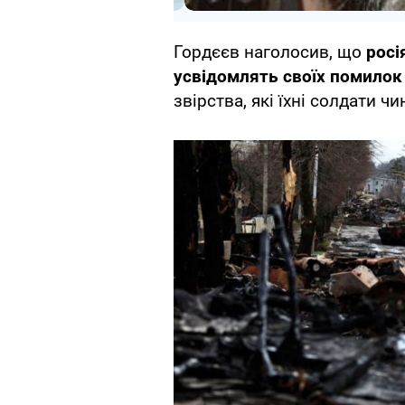
Гордєєв наголосив, що
росі
усвідомлять своїх помилок
звірства, які їхні солдати чи