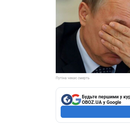
Будьте першими у кур
OBOZ.UA у Google