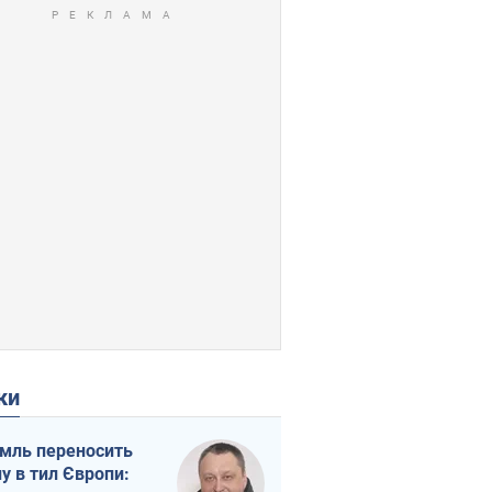
ки
мль переносить
ну в тил Європи: