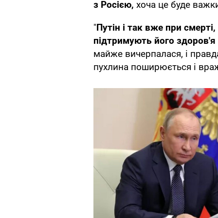
з Росією,
хоча це буде важк
"
Путін і так вже при смерті,
підтримують його здоров'я 
майже вичерпалася, і правд
пухлина поширюється і вража