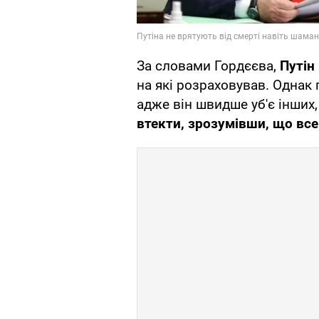
За словами Гордєєва,
Путін
на які розраховував. Однак 
адже він швидше уб'є інших,
втекти, зрозумівши, що все