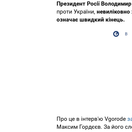
Президент Росії Володимир 
проти України,
невиліковно 
означає швидкий кінець.
В
Про це в інтерв'ю Vgorode
з
Максим Гордєєв. За його с