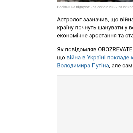
Астролог зазначив, що війна
країну почнуть шанувати у вс
економічне зростання та ста
Як повідомляв OBOZREVATEL,
що
війна в Україні покладе
Володимира Путіна
, але сам