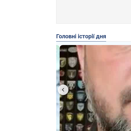
Головні історії дня