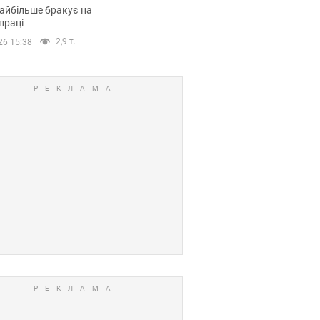
сії
айбільше бракує на
праці
2,9 т.
26 15:38