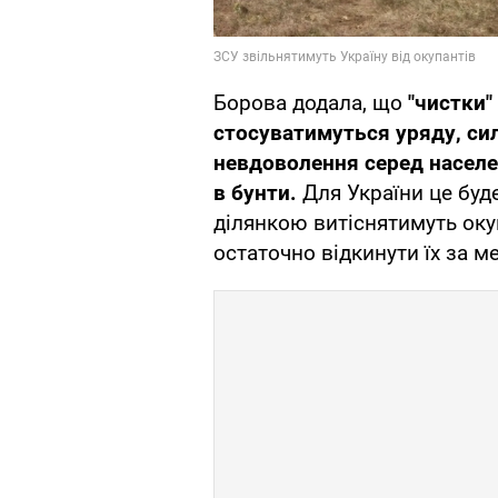
Борова додала, що
"чистки"
стосуватимуться уряду, сил
невдоволення серед населе
в бунти.
Для України це буде
ділянкою витіснятимуть окуп
остаточно відкинути їх за м