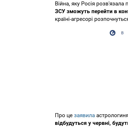
Війна, яку Росія розв'язала 
ЗСУ зможуть перейти в кон
країні-агресорі розпочнуться
В
Про це
заявила
астрологиня 
відбудуться у червні, буду