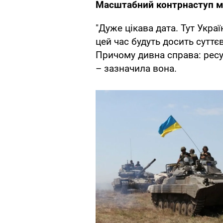
Масштабний контрнаступ м
"Дуже цікава дата. Тут Украї
цей час будуть досить суттєв
Причому дивна справа: ресур
– зазначила вона.