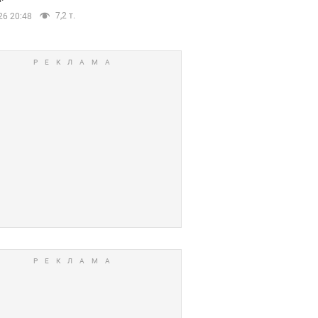
7,2 т.
26 20:48