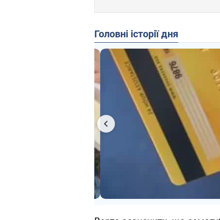
Головні історії дня