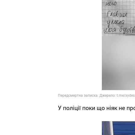
У поліції поки що ніяк не п