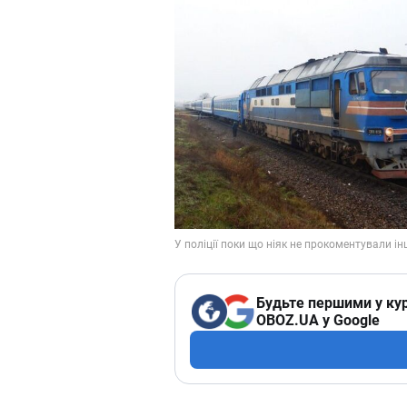
Будьте першими у кур
OBOZ.UA у Google