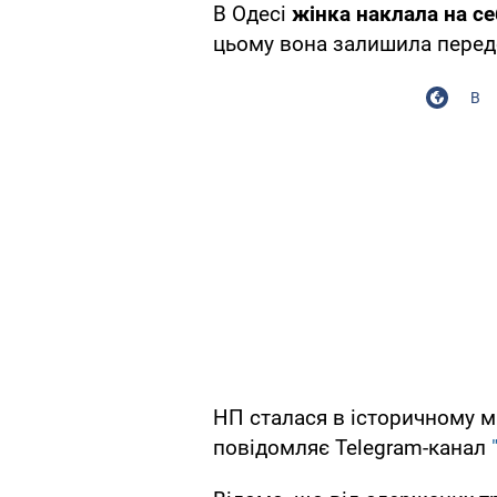
В Одесі
жінка наклала на се
цьому вона залишила перед
В
НП сталася в історичному м
повідомляє Telegram-канал