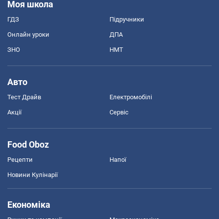
Моя школа
ГДЗ
Підручники
Онлайн уроки
ДПА
ЗНО
НМТ
Авто
Тест Драйв
Електромобілі
Акції
Сервіс
Food Oboz
Рецепти
Напої
Новини Кулінарії
Економіка