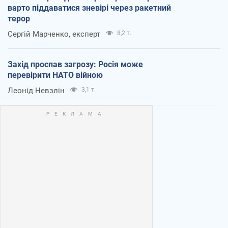
варто піддаватися зневірі через ракетний
терор
Сергій Марченко, експерт
8,2 т.
Захід проспав загрозу: Росія може
перевірити НАТО війною
Леонід Невзлін
3,1 т.