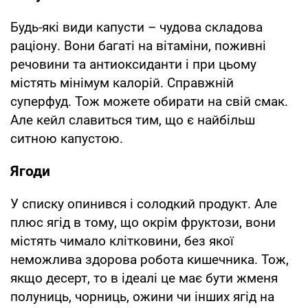
Будь-які види капусти – чудова складова
раціону. Вони багаті на вітаміни, поживні
речовини та антиоксиданти і при цьому
містять мінімум калорій. Справжній
суперфуд. Тож можете обирати на свій смак.
Але кейл славиться тим, що є найбільш
ситною капустою.
Ягоди
У списку опинився і солодкий продукт. Але
плюс ягід в тому, що окрім фруктози, вони
містять чимало клітковини, без якої
неможлива здорова робота кишечника. Тож,
якщо десерт, то в ідеалі це має бути жменя
полуниць, чорниць, ожини чи інших ягід на