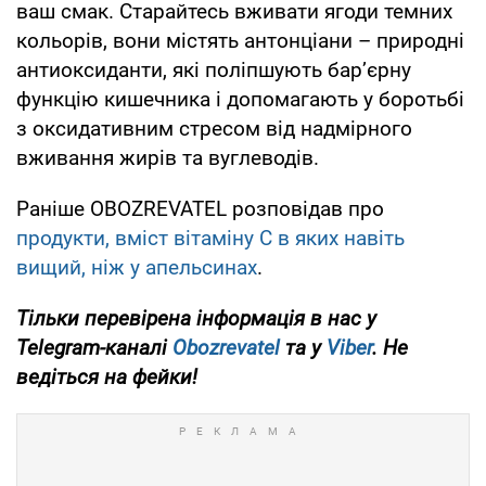
ваш смак. Старайтесь вживати ягоди темних
кольорів, вони містять антонціани – природні
антиоксиданти, які поліпшують бар’єрну
функцію кишечника і допомагають у боротьбі
з оксидативним стресом від надмірного
вживання жирів та вуглеводів.
Раніше OBOZREVATEL розповідав про
продукти, вміст вітаміну С в яких навіть
вищий, ніж у апельсинах
.
Тільки перевірена інформація в нас у
Telegram-каналі
Obozrevatel
та у
Viber
. Не
ведіться на фейки!