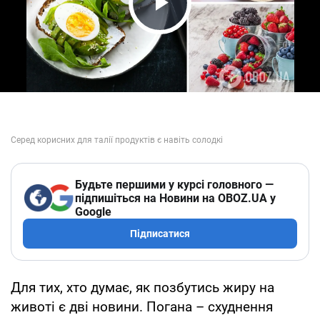
Play Video
Будьте першими у курсі головного —
підпишіться на Новини на OBOZ.UA у
Google
Підписатися
Для тих, хто думає, як позбутись жиру на
животі є дві новини. Погана – схуднення