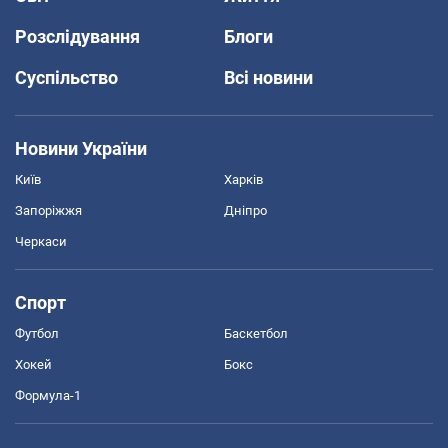
Розслідування
Блоги
Суспільство
Всі новини
Новини України
Київ
Харків
Запоріжжя
Дніпро
Черкаси
Спорт
Футбол
Баскетбол
Хокей
Бокс
Формула-1