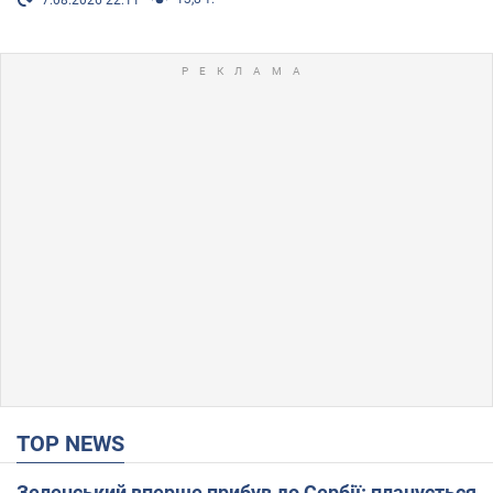
TOP NEWS
Зеленський вперше прибув до Сербії: планується