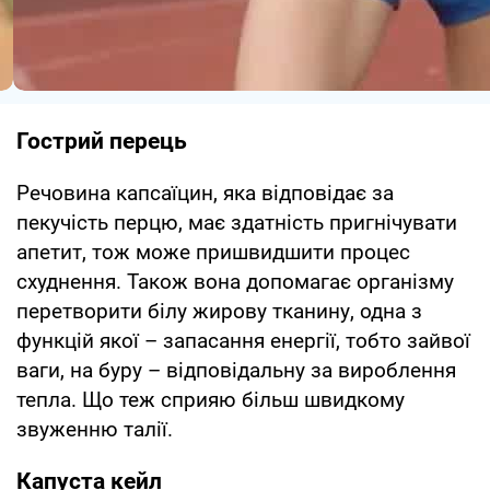
Гострий перець
Речовина капсаїцин, яка відповідає за
пекучість перцю, має здатність пригнічувати
апетит, тож може пришвидшити процес
схуднення. Також вона допомагає організму
перетворити білу жирову тканину, одна з
функцій якої – запасання енергії, тобто зайвої
ваги, на буру – відповідальну за вироблення
тепла. Що теж сприяю більш швидкому
звуженню талії.
Капуста кейл