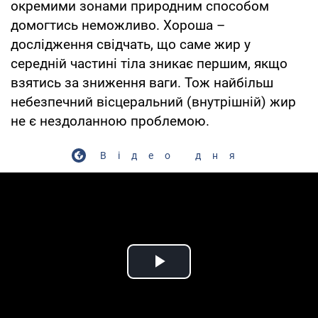
окремими зонами природним способом
домогтись неможливо. Хороша –
дослідження свідчать, що саме жир у
середній частині тіла зникає першим, якщо
взятись за зниження ваги. Тож найбільш
небезпечний вісцеральний (внутрішній) жир
не є нездоланною проблемою.
Відео дня
Play Video