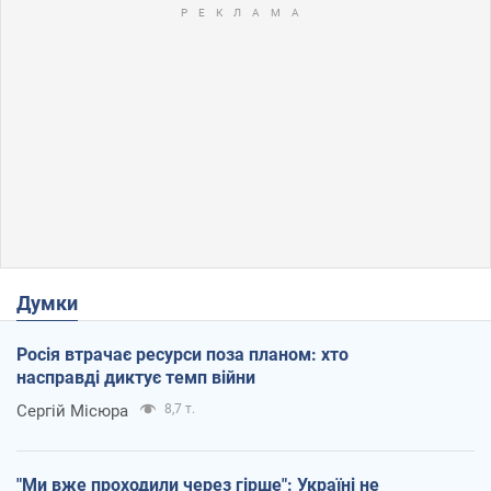
Думки
Росія втрачає ресурси поза планом: хто
насправді диктує темп війни
Сергій Місюра
8,7 т.
"Ми вже проходили через гірше": Україні не