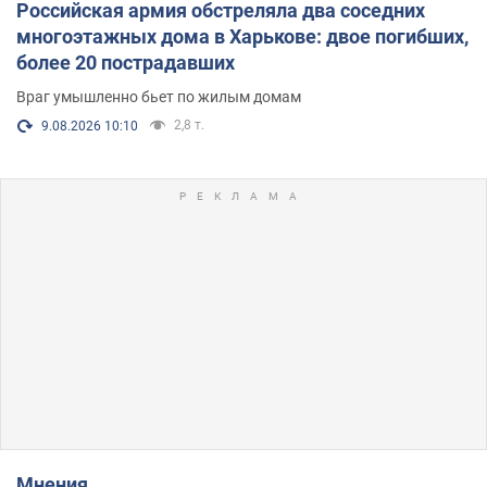
Российская армия обстреляла два соседних
многоэтажных дома в Харькове: двое погибших,
более 20 пострадавших
Враг умышленно бьет по жилым домам
2,8 т.
9.08.2026 10:10
Мнения