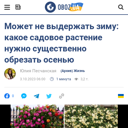
Может не выдержать зиму:
какое садовое растение
нужно существенно
обрезать осенью
Юлия Песчанская
(Архив) Жизнь
3.10.2023 06:00
1 минута
3,2 т.
0