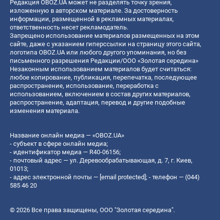
Редакция OBOZ.UA может не разделять точку зрения,
изложенную в авторском материале. За достоверность
информации, размещенной в рекламных материалах,
ответственность несет рекламодатель.
Запрещено использование материалов размещенных на этом
сайте, даже с указанием гиперссылки на страницу этого сайта,
логотипа OBOZ.UA или любого другого упоминания, но без
письменного разрешения Редакции/ООО «Золотая середина»
Незаконным использованием материалов будет считаться:
любое копирование, публикация, перепечатка, последующее
распространение, использование, переработка с
использованием, включением в состав других материалов,
распространение, адаптация, перевод и другие подобные
изменения материала.
Название онлайн медиа — «OBOZ.UA»
- субъект в сфере онлайн медиа;
- идентификатор медиа — R40-06156;
- почтовый адрес — ул. Деревообрабатывающая, д. 7, г. Киев,
01013;
- адрес электронной почты —
[email protected]
; - телефон — (044)
585 46 20
© 2026 Все права защищены, ООО "Золотая середина".