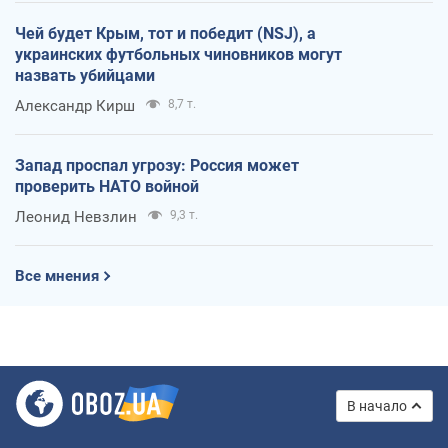
Чей будет Крым, тот и победит (NSJ), а
украинских футбольных чиновников могут
назвать убийцами
Александр Кирш
8,7 т.
Запад проспал угрозу: Россия может
проверить НАТО войной
Леонид Невзлин
9,3 т.
Все мнения
В начало