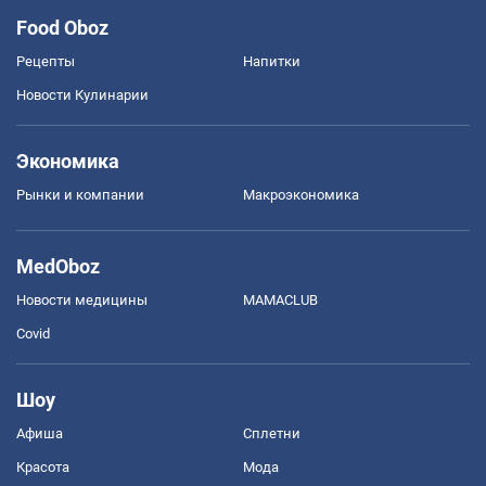
Food Oboz
Рецепты
Напитки
Новости Кулинарии
Экономика
Рынки и компании
Mакроэкономика
MedOboz
Новости медицины
MAMACLUB
Covid
Шоу
Афиша
Сплетни
Красота
Мода