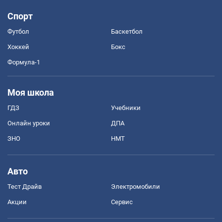
Спорт
Футбол
Баскетбол
Хоккей
Бокс
Формула-1
Моя школа
ГДЗ
Учебники
Онлайн уроки
ДПА
ЗНО
НМТ
Авто
Тест Драйв
Электромобили
Акции
Сервис