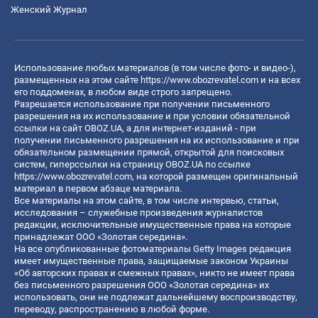
Женский Журнал
Использование любых материалов (в том числе фото- и видео-),
размещенных на этом сайте
https://www.obozrevatel.com
и на всех
его поддоменах, в любом виде строго запрещено.
Разрешается использование при получении письменного
разрешения на их использование и при условии обязательной
ссылки на сайт OBOZ.UA, а для интернет-изданий - при
получении письменного разрешения на их использование и при
обязательном размещении прямой, открытой для поисковых
систем, гиперссылки на страницу OBOZ.UA по ссылке
https://www.obozrevatel.com
, на которой размещен оригинальный
материал в первом абзаце материала.
Все материалы на этом сайте, в том числе интервью, статьи,
исследования – служебные произведения журналистов
редакции, исключительные имущественные права на которые
принадлежат ООО «Золотая середина».
На все опубликованные фотоматериалы Getty Images редакция
имеет имущественные права, защищаемые законом Украины
«Об авторских правах и смежных правах», никто не имеет права
без письменного разрешения ООО «Золотая середина» их
использовать, они не подлежат дальнейшему воспроизводству,
переводу, распространению в любой форме.