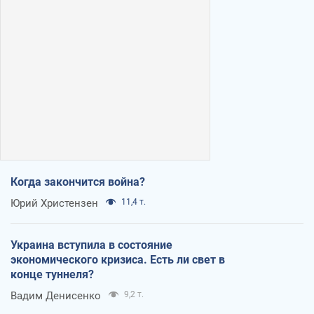
Когда закончится война?
Юрий Христензен
11,4 т.
Украина вступила в состояние
экономического кризиса. Есть ли свет в
конце туннеля?
Вадим Денисенко
9,2 т.