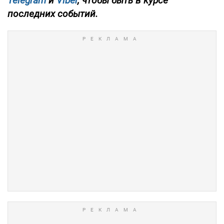
Telegram
и
Viber
, чтобы быть в курсе
последних событий.