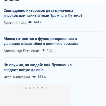
Совпадение интересов двух циничных
игроков или тайный план Трампа и Путина?
Виктор Швец
14,4 т.
Минск готовится к функционированию в
условиях масштабного военного кризиса
Александр Левченко
18,7 т.
Ни оружия, ни людей: как Лукашенко
создает новую армию
Игар Тышкевич
15,8 т.