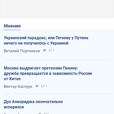
Мнения
Украинский парадокс, или Почему у Путина
ничего не получилось с Украиной
Виталий Портников
3,7 т.
Москва выдвигает претензии Пекину:
дружба превращается в зависимость России
от Китая
Виктор Каспрук
5,3 т.
Дух Анкориджа окончательно
испарился