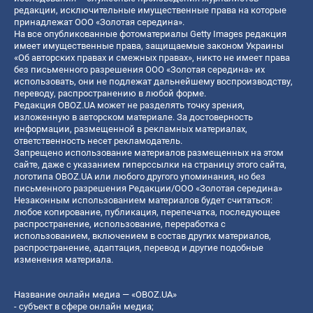
редакции, исключительные имущественные права на которые
принадлежат ООО «Золотая середина».
На все опубликованные фотоматериалы Getty Images редакция
имеет имущественные права, защищаемые законом Украины
«Об авторских правах и смежных правах», никто не имеет права
без письменного разрешения ООО «Золотая середина» их
использовать, они не подлежат дальнейшему воспроизводству,
переводу, распространению в любой форме.
Редакция OBOZ.UA может не разделять точку зрения,
изложенную в авторском материале. За достоверность
информации, размещенной в рекламных материалах,
ответственность несет рекламодатель.
Запрещено использование материалов размещенных на этом
сайте, даже с указанием гиперссылки на страницу этого сайта,
логотипа OBOZ.UA или любого другого упоминания, но без
письменного разрешения Редакции/ООО «Золотая середина»
Незаконным использованием материалов будет считаться:
любое копирование, публикация, перепечатка, последующее
распространение, использование, переработка с
использованием, включением в состав других материалов,
распространение, адаптация, перевод и другие подобные
изменения материала.
Название онлайн медиа — «OBOZ.UA»
- субъект в сфере онлайн медиа;