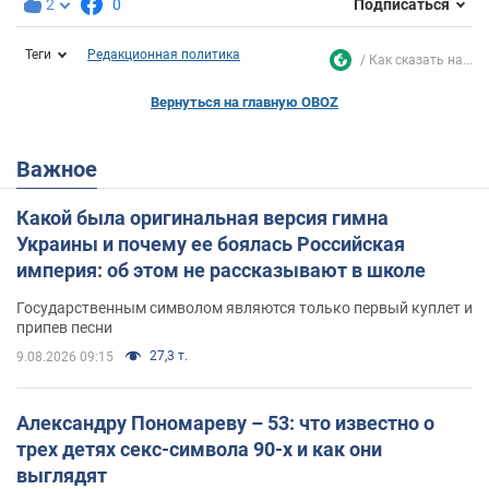
2
0
Подписаться
Теги
Редакционная политика
Как сказать на...
Вернуться на главную OBOZ
Важное
Какой была оригинальная версия гимна
Украины и почему ее боялась Российская
империя: об этом не рассказывают в школе
Государственным символом являются только первый куплет и
припев песни
27,3 т.
9.08.2026 09:15
Александру Пономареву – 53: что известно о
трех детях секс-символа 90-х и как они
выглядят