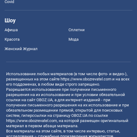
Covid
Шоу
Афиша
Сплетни
Красота
Мода
Женский Журнал
Использование любых материалов (в том числе фото- и видео-),
размещенных на этом сайте
https://www.obozrevatel.com
и на всех
его поддоменах, в любом виде строго запрещено.
Разрешается использование при получении письменного
разрешения на их использование и при условии обязательной
ссылки на сайт OBOZ.UA, а для интернет-изданий - при
получении письменного разрешения на их использование и при
обязательном размещении прямой, открытой для поисковых
систем, гиперссылки на страницу OBOZ.UA по ссылке
https://www.obozrevatel.com
, на которой размещен оригинальный
материал в первом абзаце материала.
Все материалы на этом сайте, в том числе интервью, статьи,
исследования – служебные произведения журналистов