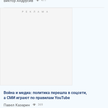
Виктор Андрусив
411
Война и медиа: политика перешла в соцсети,
а СМИ играют по правилам YouTube
Павел Казарин
369