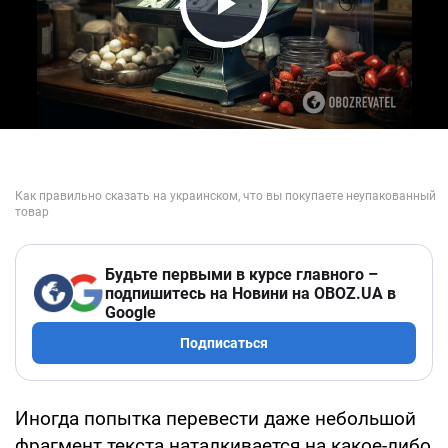
Play Video
Будьте первыми в курсе главного –
подпишитесь на Новини на OBOZ.UA в
Google
Подписаться
Иногда попытка перевести даже небольшой
фрагмент текста наталкивается на какое-либо