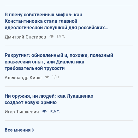
В плену собственных мифов: как
Константиновка стала главной
идеологической ловушкой для российских
оккупантов
Дмитрий Снегирев
1,9 т.
Рекрутинг: обновленный и, похоже, полезный
вражеский опыт, или Диалектика
требовательной трусости
Александр Кирш
1,8 т.
Ни оружия, ни людей: как Лукашенко
создает новую армию
Игар Тышкевич
16,6 т.
Все мнения