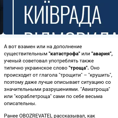
А вот взамен или на дополнение
существительным
"катастрофа"
или
"авария",
ученый советовал употреблять также
типично украинское слово
"троща".
Оно
происходит от глагола "трощити" – "крушить",
поэтому даже лучше описывает ситуацию со
значительными разрушениями. "Авиатроща"
или "кораблетроща" сами по себе весьма
описательны.
Ранее OBOZREVATEL рассказывал, как