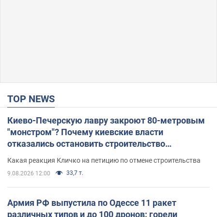
TOP NEWS
Киево-Печерскую лавру закроют 80-метровым
"монстром"? Почему киевские власти
отказались остановить строительство
небоскреба "московского верующего"
Какая реакция Кличко на петицию по отмене строительства
33,7 т.
9.08.2026 12:00
Армия РФ выпустила по Одессе 11 ракет
различных типов и до 100 дронов: горели