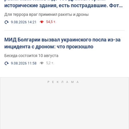
исторические здания, есть пострадавшие. Фото
и видео
Для террора враг применил ракеты и дроны
54,5 т.
9.08.2026 14:21
МИД Болгарии вызвал украинского посла из-за
инцидента с дроном: что произошло
Беседа состоится 10 августа
5,2 т.
9.08.2026 11:58