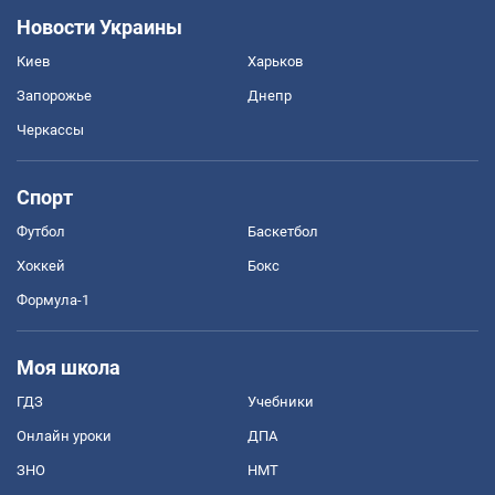
Новости Украины
Киев
Харьков
Запорожье
Днепр
Черкассы
Спорт
Футбол
Баскетбол
Хоккей
Бокс
Формула-1
Моя школа
ГДЗ
Учебники
Онлайн уроки
ДПА
ЗНО
НМТ