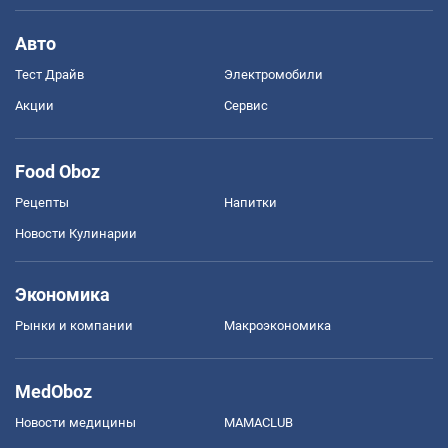
Авто
Тест Драйв
Электромобили
Акции
Сервис
Food Oboz
Рецепты
Напитки
Новости Кулинарии
Экономика
Рынки и компании
Mакроэкономика
MedOboz
Новости медицины
MAMACLUB