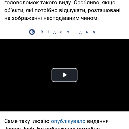
головоломок такого виду. Особливо, якщо
об’єкти, які потрібно відшукати, розташовані
на зображенні несподіваним чином.
Відео дня
Play Video
Саме таку ілюзію
опублікувало
видання
Jagran Josh. На зображенні потрібно