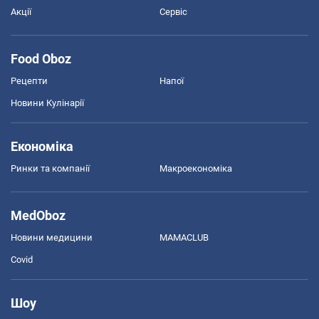
Акції
Сервіс
Food Oboz
Рецепти
Напої
Новини Кулінарії
Економіка
Ринки та компанії
Макроекономіка
MedOboz
Новини медицини
MAMACLUB
Covid
Шоу