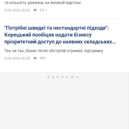
та кількість уражень на великій відстані
4,3 т.
5.08.2026 20:02
"Потрібні швидкі та нестандартні підходи":
Корецький пообіцяв надати бізнесу
пріоритетний доступ до наявних складських
приміщень
Так чи так, бізнес після обстрілів отримає підтримку
480
6.08.2026 00:08