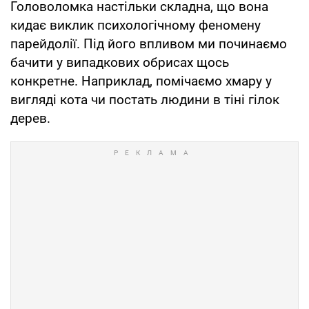
Головоломка настільки складна, що вона
кидає виклик психологічному феномену
парейдолії. Під його впливом ми починаємо
бачити у випадкових обрисах щось
конкретне. Наприклад, помічаємо хмару у
вигляді кота чи постать людини в тіні гілок
дерев.