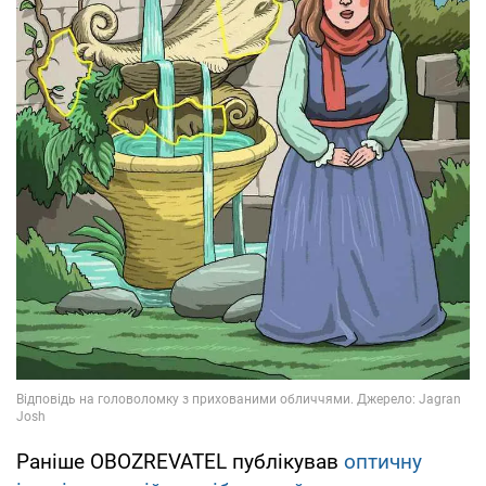
Раніше OBOZREVATEL публікував
оптичну