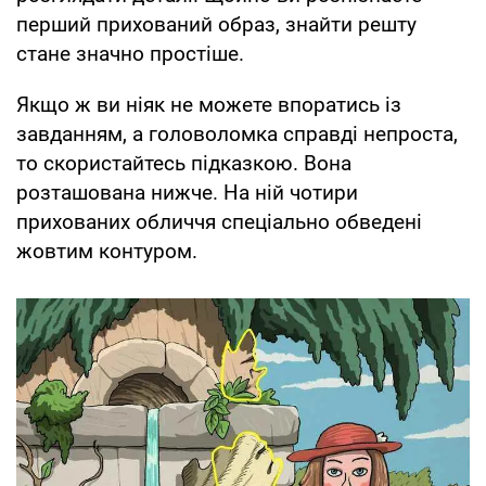
перший прихований образ, знайти решту
стане значно простіше.
Якщо ж ви ніяк не можете впоратись із
завданням, а головоломка справді непроста,
то скористайтесь підказкою. Вона
розташована нижче. На ній чотири
прихованих обличчя спеціально обведені
жовтим контуром.