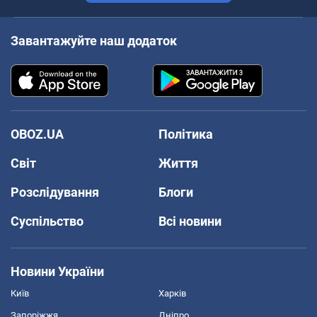
Завантажуйте наш додаток
OBOZ.UA
Політика
Світ
Життя
Розслідування
Блоги
Суспільство
Всі новини
Новини України
Київ
Харків
Запоріжжя
Дніпро