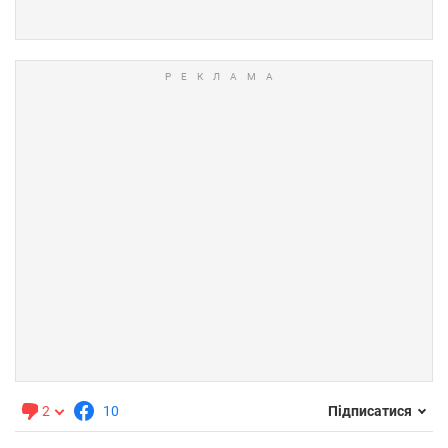
2
10
Підписатися