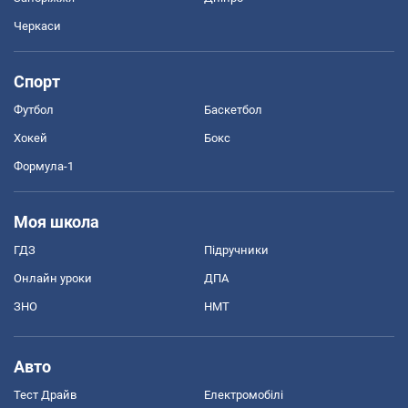
Черкаси
Спорт
Футбол
Баскетбол
Хокей
Бокс
Формула-1
Моя школа
ГДЗ
Підручники
Онлайн уроки
ДПА
ЗНО
НМТ
Авто
Тест Драйв
Електромобілі