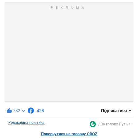
782
428
Підписатися
Редакційна політика
За голову Путіна...
Повернутися на головну OBOZ