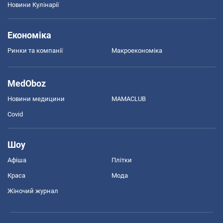
Новини Кулінарії
Економіка
Ринки та компанії
Макроекономіка
MedOboz
Новини медицини
MAMACLUB
Covid
Шоу
Афіша
Плітки
Краса
Мода
Жіночий журнал