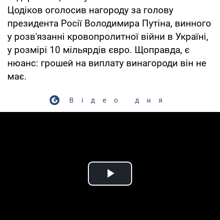
Цодіков оголосив нагороду за голову
президента Росії Володимира Путіна, винного
у розв'язанні кровопролитної війни в Україні,
у розмірі 10 мільярдів євро. Щоправда, є
нюанс: грошей на виплату винагороди він не
має.
Відео дня
Play Video