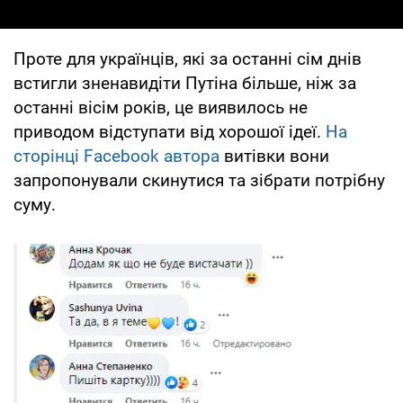
Проте для українців, які за останні сім днів
встигли зненавидіти Путіна більше, ніж за
останні вісім років, це виявилось не
приводом відступати від хорошої ідеї.
На
сторінці Facebook автора
витівки вони
запропонували скинутися та зібрати потрібну
суму.