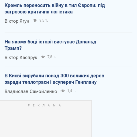
Кремль переносить війну в тил Європи: під
загрозою критична логістика
Віктор Ягун
9,5 т.
На якому боці історії виступає Дональд
Трамп?
Віктор Каспрук
7,8 т.
В Києві вирубали понад 300 великих дерев
заради теплотраси і всупереч Генплану
Владислав Самойленко
1,4 т.