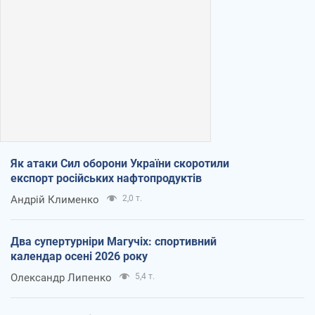
Як атаки Сил оборони України скоротили
експорт російських нафтопродуктів
Андрій Клименко
2,0 т.
Два супертурніри Магучіх: спортивний
календар осені 2026 року
Олександр Липенко
5,4 т.