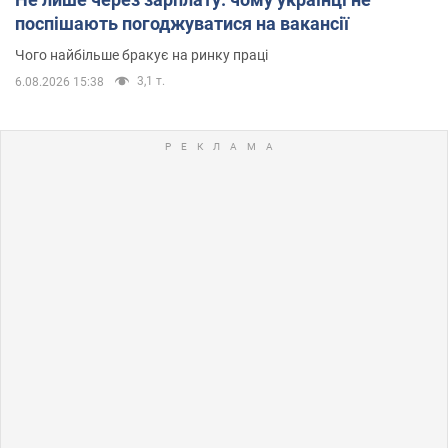
поспішають погоджуватися на вакансії
Чого найбільше бракує на ринку праці
3,1 т.
6.08.2026 15:38