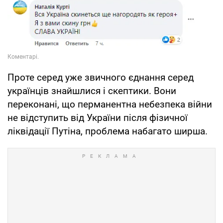
Проте серед уже звичного єднання серед
українців знайшлися і скептики. Вони
переконані, що перманентна небезпека війни
не відступить від України після фізичної
ліквідації Путіна, проблема набагато ширша.