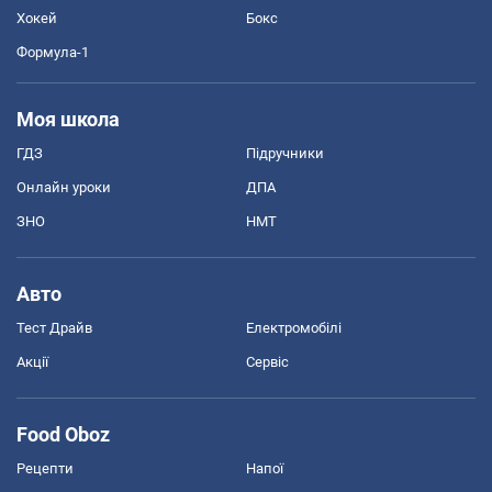
Хокей
Бокс
Формула-1
Моя школа
ГДЗ
Підручники
Онлайн уроки
ДПА
ЗНО
НМТ
Авто
Тест Драйв
Електромобілі
Акції
Сервіс
Food Oboz
Рецепти
Напої