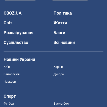
OBOZ.UA
Політика
Світ
Життя
Розслідування
Блоги
Суспільство
Всі новини
Новини України
Київ
Харків
Запоріжжя
Дніпро
Черкаси
Спорт
Футбол
Баскетбол