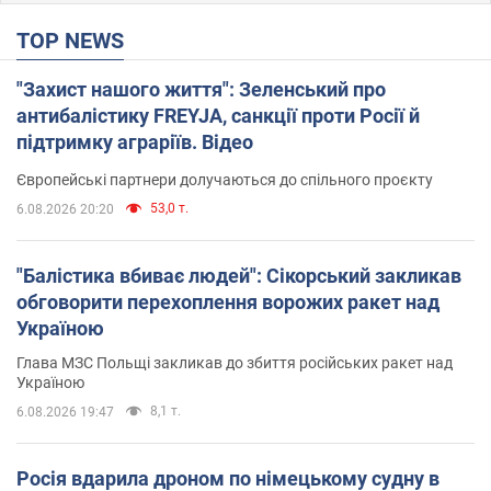
TOP NEWS
"Захист нашого життя": Зеленський про
антибалістику FREYJA, санкції проти Росії й
підтримку аграріїв. Відео
Європейські партнери долучаються до спільного проєкту
53,0 т.
6.08.2026 20:20
"Балістика вбиває людей": Сікорський закликав
обговорити перехоплення ворожих ракет над
Україною
Глава МЗС Польщі закликав до збиття російських ракет над
Україною
8,1 т.
6.08.2026 19:47
Росія вдарила дроном по німецькому судну в