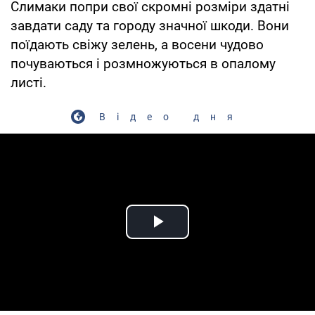
Слимаки попри свої скромні розміри здатні
завдати саду та городу значної шкоди. Вони
поїдають свіжу зелень, а восени чудово
почуваються і розмножуються в опалому
листі.
Відео дня
Play Video