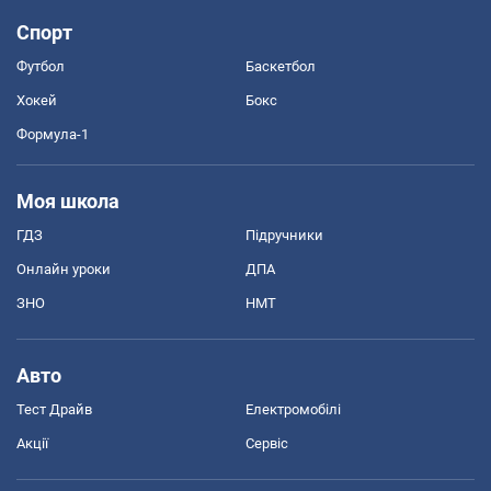
Спорт
Футбол
Баскетбол
Хокей
Бокс
Формула-1
Моя школа
ГДЗ
Підручники
Онлайн уроки
ДПА
ЗНО
НМТ
Авто
Тест Драйв
Електромобілі
Акції
Сервіс