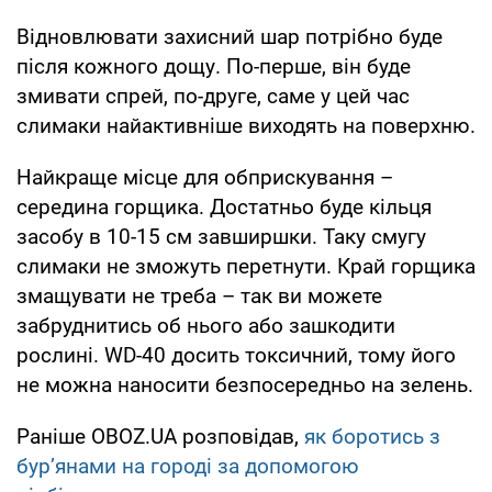
Відновлювати захисний шар потрібно буде
після кожного дощу. По-перше, він буде
змивати спрей, по-друге, саме у цей час
слимаки найактивніше виходять на поверхню.
Найкраще місце для обприскування –
середина горщика. Достатньо буде кільця
засобу в 10-15 см завширшки. Таку смугу
слимаки не зможуть перетнути. Край горщика
змащувати не треба – так ви можете
забруднитись об нього або зашкодити
рослині. WD-40 досить токсичний, тому його
не можна наносити безпосередньо на зелень.
Раніше OBOZ.UA розповідав,
як боротись з
бур’янами на городі за допомогою