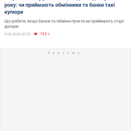
року: чи приймають обмінники та банки такі
купюри
Що робити, якщо банки та обмінні пункти не приймають старі
долари
74,5 т.
9.08.2026 02:20