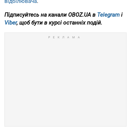
відбілювача
.
Підписуйтесь на канали OBOZ.UA в
Telegram
і
Viber
, щоб бути в курсі останніх подій.