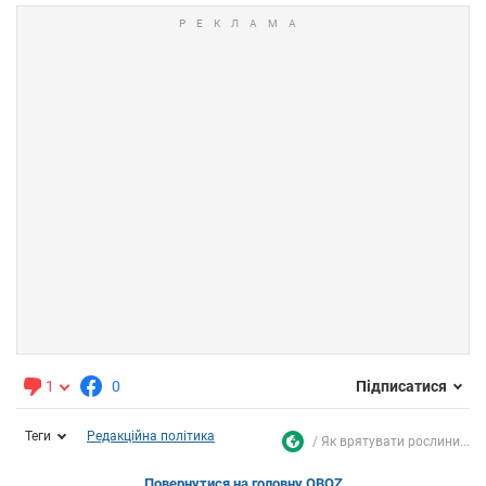
1
0
Підписатися
Теги
Редакційна політика
Як врятувати рослини...
Повернутися на головну OBOZ