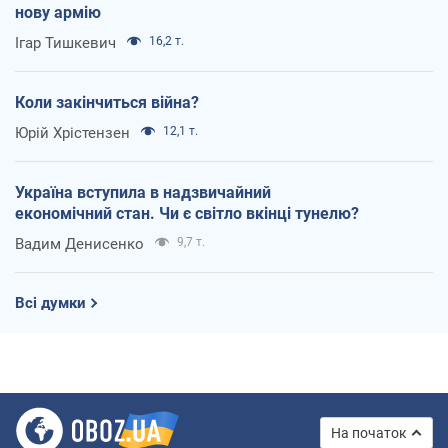
нову армію
Ігар Тишкевич
16,2 т.
Коли закінчиться війна?
Юрій Хрістензен
12,1 т.
Україна вступила в надзвичайний
економічний стан. Чи є світло вкінці тунелю?
Вадим Денисенко
9,7 т.
Всі думки
На початок