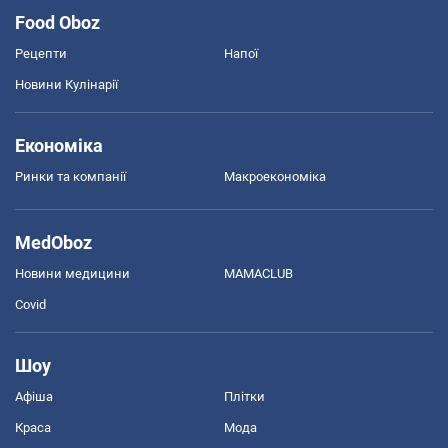
Food Oboz
Рецепти
Напої
Новини Кулінарії
Економіка
Ринки та компанії
Макроекономіка
MedOboz
Новини медицини
MAMACLUB
Covid
Шоу
Афіша
Плітки
Краса
Мода