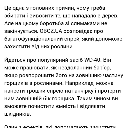
Це одна з головних причин, чому треба
збирати і вивозити те, що нападало з дерев.
Але на цьому боротьба зі слимаками не
закінчується. OBOZ.UA розповідає про
багатофункціональний спрей, який допоможе
захистити від них рослини.
Йдеться про популярний засіб WD-40. Він
може працювати, як нездоланний бар’єр,
якщо розпорошити його на зовнішню частину
горщиків з рослинами. Наприклад, можна
нанести трошки спрею на ганчірку і протерти
ним зовнішній бік горщика. Таким чином ви
зможете почистити ємність і відлякати
шкідників.
Один з ефектів, які допомагають захистити