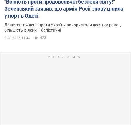
"Воюють проти продовольчої безпеки світу!"
Зеленський заявив, що армія Росії знову цілила
у порт в Одесі
Лише за тиждень проти України використали десятки ракет,
більшість із яких – балістичні
423
9.08.2026 11:44