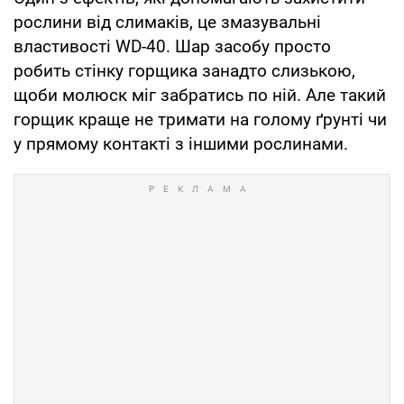
рослини від слимаків, це змазувальні
властивості WD-40. Шар засобу просто
робить стінку горщика занадто слизькою,
щоби молюск міг забратись по ній. Але такий
горщик краще не тримати на голому ґрунті чи
у прямому контакті з іншими рослинами.