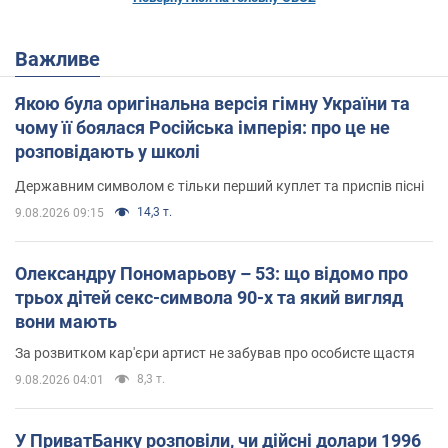
Важливе
Якою була оригінальна версія гімну України та
чому її боялася Російська імперія: про це не
розповідають у школі
Державним символом є тільки перший куплет та приспів пісні
14,3 т.
9.08.2026 09:15
Олександру Пономарьову – 53: що відомо про
трьох дітей секс-символа 90-х та який вигляд
вони мають
За розвитком кар'єри артист не забував про особисте щастя
8,3 т.
9.08.2026 04:01
У ПриватБанку розповіли, чи дійсні долари 1996