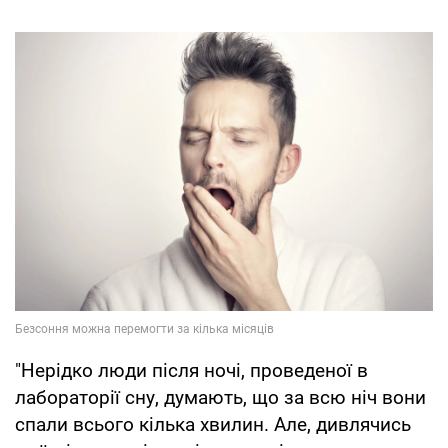
"Нерідко люди після ночі, проведеної в
лабораторії сну, думають, що за всю ніч вони
спали всього кілька хвилин. Але, дивлячись