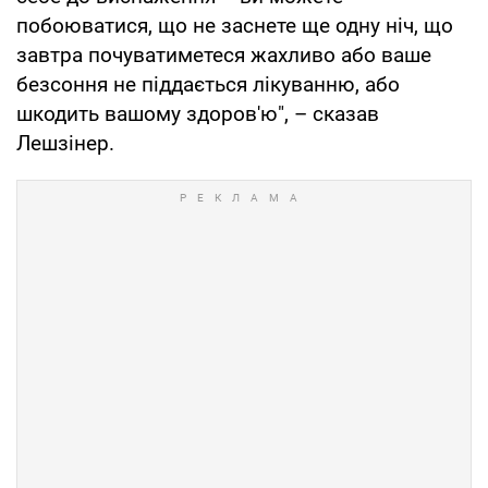
побоюватися, що не заснете ще одну ніч, що
завтра почуватиметеся жахливо або ваше
безсоння не піддається лікуванню, або
шкодить вашому здоров'ю", – сказав
Лешзінер.