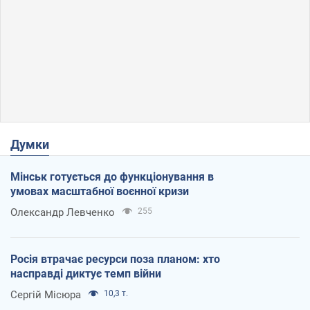
Думки
Мінськ готується до функціонування в
умовах масштабної воєнної кризи
Олександр Левченко
255
Росія втрачає ресурси поза планом: хто
насправді диктує темп війни
Сергій Місюра
10,3 т.