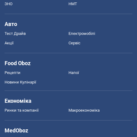
ЗНО
НМТ
Авто
Тест Драйв
Електромобілі
Акції
Сервіс
Food Oboz
Рецепти
Напої
Новини Кулінарії
Економіка
Ринки та компанії
Макроекономіка
MedOboz