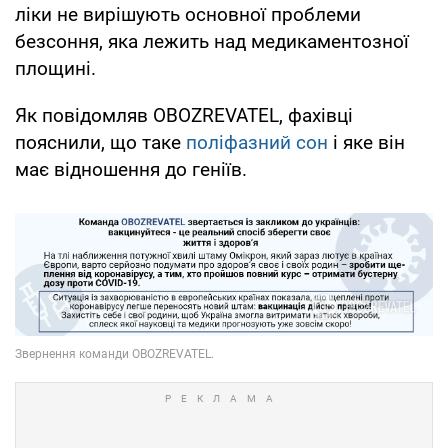
ліки не вирішують основної проблеми
безсоння, яка лежить над медикаментозної
площині.
Як повідомляв OBOZREVATEL, фахівці
пояснили, що таке
поліфазний сон
і яке він
має відношення до геніїв.