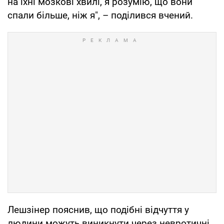
на їхні мозкові хвилі, я розумію, що вони
спали більше, ніж я", – поділився вчений.
Лешзінер пояснив, що подібні відчуття у
людини можуть виникнути через невротичні