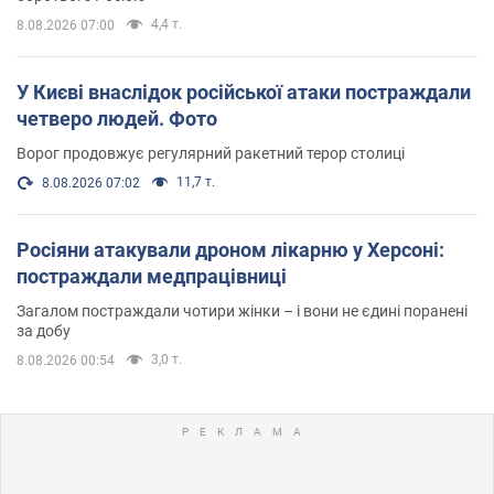
4,4 т.
8.08.2026 07:00
У Києві внаслідок російської атаки постраждали
четверо людей. Фото
Ворог продовжує регулярний ракетний терор столиці
11,7 т.
8.08.2026 07:02
Росіяни атакували дроном лікарню у Херсоні:
постраждали медпрацівниці
Загалом постраждали чотири жінки – і вони не єдині поранені
за добу
3,0 т.
8.08.2026 00:54