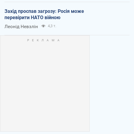
Захід проспав загрозу: Росія може
перевірити НАТО війною
Леонід Невзлін
4,3 т.