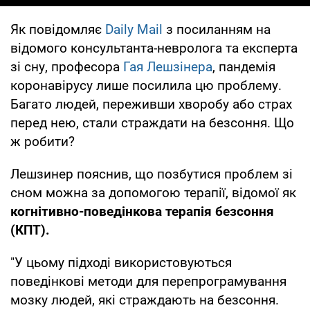
Як повідомляє
Daily Mail
з посиланням на
відомого консультанта-невролога та експерта
зі сну, професора
Гая Лешзінера
, пандемія
коронавірусу лише посилила цю проблему.
Багато людей, переживши хворобу або страх
перед нею, стали страждати на безсоння. Що
ж робити?
Лешзинер пояснив, що позбутися проблем зі
сном можна за допомогою терапії, відомої як
когнітивно-поведінкова терапія безсоння
(КПТ).
"У цьому підході використовуються
поведінкові методи для перепрограмування
мозку людей, які страждають на безсоння.