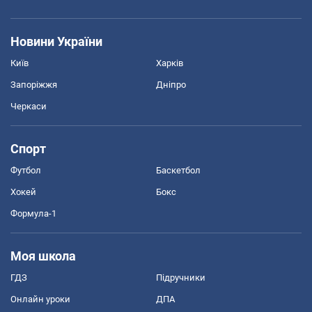
Новини України
Київ
Харків
Запоріжжя
Дніпро
Черкаси
Спорт
Футбол
Баскетбол
Хокей
Бокс
Формула-1
Моя школа
ГДЗ
Підручники
Онлайн уроки
ДПА