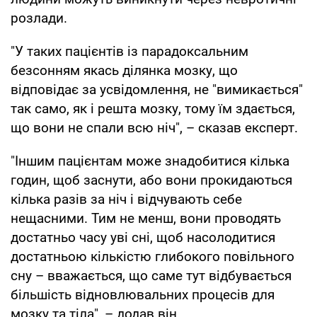
розлади.
"У таких пацієнтів із парадоксальним
безсонням якась ділянка мозку, що
відповідає за усвідомлення, не "вимикається"
так само, як і решта мозку, тому їм здається,
що вони не спали всю ніч", – сказав експерт.
"Іншим пацієнтам може знадобитися кілька
годин, щоб заснути, або вони прокидаються
кілька разів за ніч і відчувають себе
нещасними. Тим не менш, вони проводять
достатньо часу уві сні, щоб насолодитися
достатньою кількістю глибокого повільного
сну – вважається, що саме тут відбувається
більшість відновлювальних процесів для
мозку та тіла", – додав він.