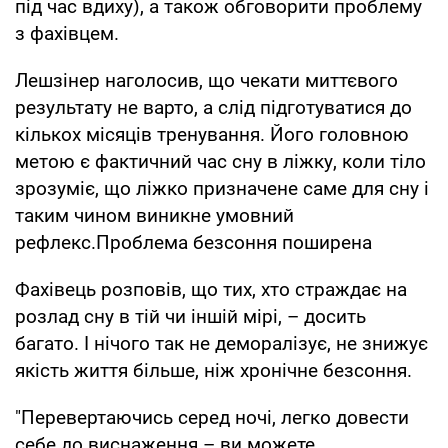
під час вдиху), а також обговорити проблему
з фахівцем.
Лешзінер наголосив, що чекати миттєвого
результату не варто, а слід підготуватися до
кількох місяців тренування. Його головною
метою є фактичний час сну в ліжку, коли тіло
зрозуміє, що ліжко призначене саме для сну і
таким чином виникне умовний
рефлекс.Проблема безсоння поширена
Фахівець розповів, що тих, хто страждає на
розлад сну в тій чи іншій мірі, – досить
багато. І нічого так не деморалізує, не знижує
якість життя більше, ніж хронічне безсоння.
"Перевертаючись серед ночі, легко довести
себе до виснаження – ви можете