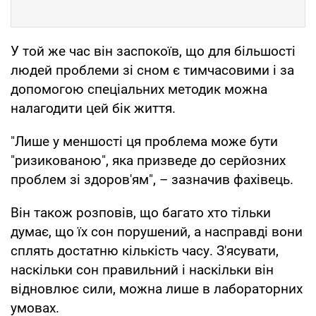
У той же час він заспокоїв, що для більшості
людей проблеми зі сном є тимчасовими і за
допомогою спеціальних методик можна
налагодити цей бік життя.
"Лише у меншості ця проблема може бути
"ризикованою", яка призведе до серйозних
проблем зі здоров'ям", – зазначив фахівець.
Він також розповів, що багато хто тільки
думає, що їх сон порушений, а насправді вони
сплять достатню кількість часу. З'ясувати,
наскільки сон правильний і наскільки він
відновлює сили, можна лише в лабораторних
умовах.