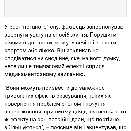
У разі "поганого" сну, фахівець запропонував
звернути увагу на спосіб життя. Порушити
нічний відпочинок можуть вечірні заняття
спортом або ліжко. Він закликав не
сподіватися на снодійне, яке, на його думку,
несе лише тимчасовий ефект і сприяє
медикаментозному звиканню.
"Вони можуть призвести до залежності і
тривожних ефектів скасування, таких як
повернення проблем зі сном і почуття
занепокоєння, при цьому для досягнення того
ж ефекту на сон потрібні дози, що постійно
збільшуються", – пояснив він і акцентував, що