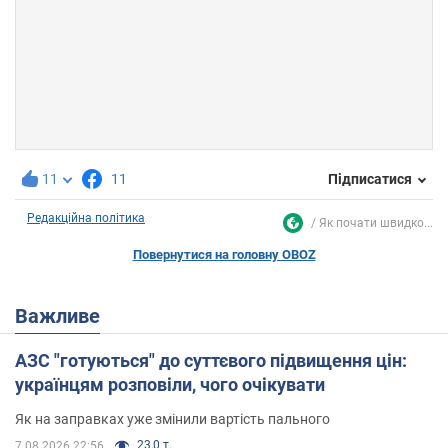
11
11
Підписатися
Редакційна політика
Як почати швидко...
Повернутися на головну OBOZ
Важливе
АЗС "готуються" до суттєвого підвищення цін:
українцям розповіли, чого очікувати
Як на заправках уже змінили вартість пального
23,0 т.
7.08.2026 22:56