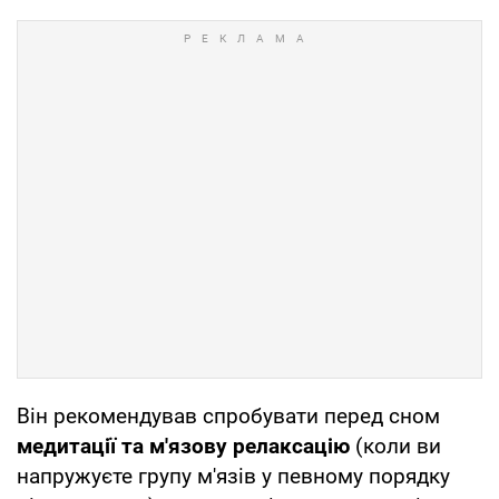
Він рекомендував спробувати перед сном
медитації та м'язову релаксацію
(коли ви
напружуєте групу м'язів у певному порядку