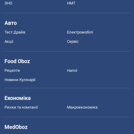
ЗНО
НМТ
Авто
Тест Драйв
Електромобілі
Акції
Сервіс
Food Oboz
Рецепти
Напої
Новини Кулінарії
Економіка
Ринки та компанії
Макроекономіка
MedOboz