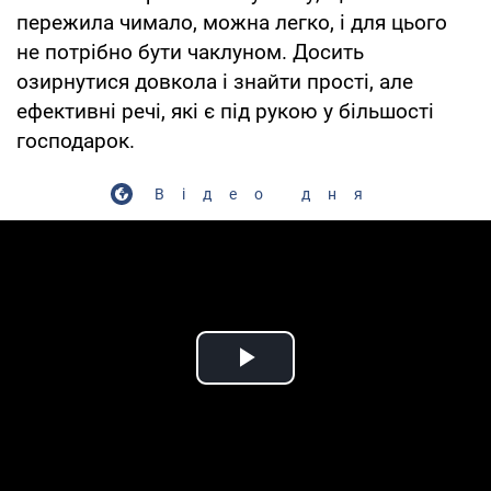
пережила чимало, можна легко, і для цього
не потрібно бути чаклуном. Досить
озирнутися довкола і знайти прості, але
ефективні речі, які є під рукою у більшості
господарок.
Відео дня
Play Video