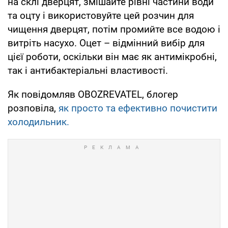
на склі дверцят, змішайте рівні частини води
та оцту і використовуйте цей розчин для
чищення дверцят, потім промийте все водою і
витріть насухо. Оцет – відмінний вибір для
цієї роботи, оскільки він має як антимікробні,
так і антибактеріальні властивості.
Як повідомляв OBOZREVATEL, блогер
розповіла,
як просто та ефективно почистити
холодильник.