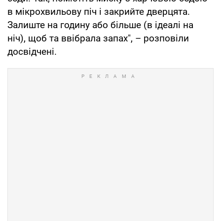
в мікрохвильову піч і закрийте дверцята.
Залиште на годину або більше (в ідеалі на
ніч), щоб та ввібрала запах", – розповіли
досвідчені.