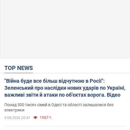
TOP NEWS
"Війна буде все більш відчутною в Росії":
Зеленський про наслідки нових ударів по Україні,
важливі звіти й атаки по об'єктах ворога. Відео
Понад 300 тисяч сімей в Одесі та області залишалися без
електрики
153,7 т.
9.08.2026 20:47