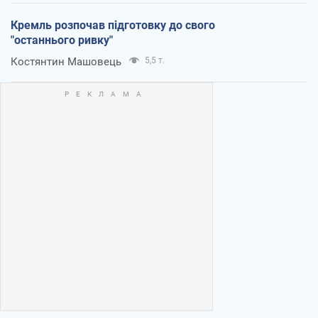
Кремль розпочав підготовку до свого
"останнього ривку"
Костянтин Машовець
5,5 т.