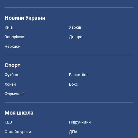
Новини України
Київ
Харків
Запоріжжя
Дніпро
Черкаси
Спорт
Футбол
Баскетбол
Хокей
Бокс
Формула-1
Моя школа
ГДЗ
Підручники
Онлайн уроки
ДПА