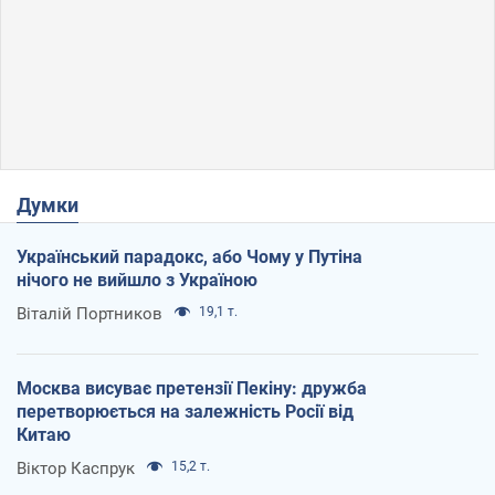
Думки
Український парадокс, або Чому у Путіна
нічого не вийшло з Україною
Віталій Портников
19,1 т.
Москва висуває претензії Пекіну: дружба
перетворюється на залежність Росії від
Китаю
Віктор Каспрук
15,2 т.