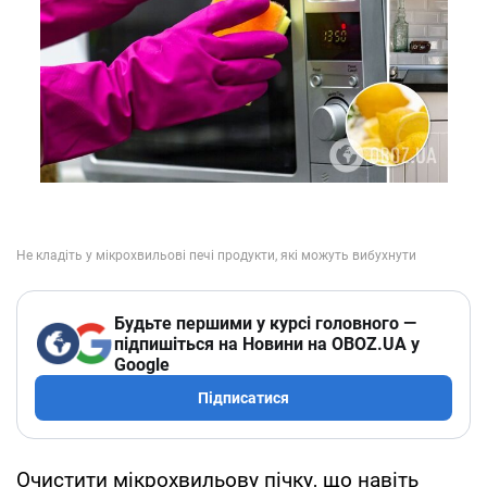
Будьте першими у курсі головного —
підпишіться на Новини на OBOZ.UA у
Google
Підписатися
Очистити мікрохвильову пічку, що навіть