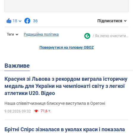
18
36
Підписатися
Теги
Редакційна політика
Як легко очистити...
Повернутися на головну OBOZ
Важливе
Красуня зі Львова з рекордом виграла історичну
медаль для України на чемпіонаті світу з легкої
атлетики U20. Відео
Наша співвітчизниця блискуче виступила в Орегоні
71,6 т.
9.08.2026 09:32
Брітні Спірс зізналася в уколах краси і показала