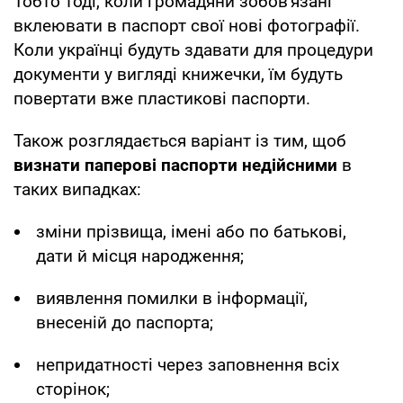
Тобто тоді, коли громадяни зобов'язані
вклеювати в паспорт свої нові фотографії.
Коли українці будуть здавати для процедури
документи у вигляді книжечки, їм будуть
повертати вже пластикові паспорти.
Також розглядається варіант із тим, щоб
визнати паперові паспорти недійсними
в
таких випадках:
зміни прізвища, імені або по батькові,
дати й місця народження;
виявлення помилки в інформації,
внесеній до паспорта;
непридатності через заповнення всіх
сторінок;