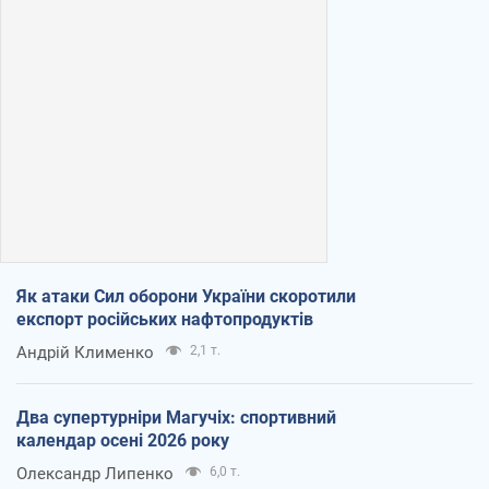
Як атаки Сил оборони України скоротили
експорт російських нафтопродуктів
Андрій Клименко
2,1 т.
Два супертурніри Магучіх: спортивний
календар осені 2026 року
Олександр Липенко
6,0 т.