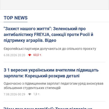
TOP NEWS
"Захист нашого життя": Зеленський про
антибалістику FREYJA, санкції проти Росії й
підтримку аграріїв. Відео
Європейські партнери долучаються до спільного проєкту
60,0 т.
6.08.2026 20:20
З 1 вересня українським вчителям підвищать
зарплати: Корецький розкрив деталі
Одночасно з підвищенням зарплат педагогам уряд анонсував
збільшення студентських стипендій
1,8 т.
7.08.2026 00:29