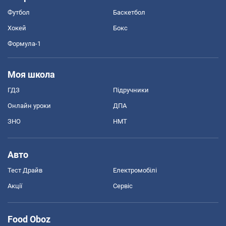
Футбол
Баскетбол
Хокей
Бокс
Формула-1
Моя школа
ГДЗ
Підручники
Онлайн уроки
ДПА
ЗНО
НМТ
Авто
Тест Драйв
Електромобілі
Акції
Сервіс
Food Oboz