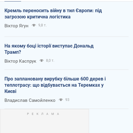
Кремль переносить війну в тил Європи: під
загрозою критична логістика
Віктор Ягун
9,8 т.
На якому боці історії виступає Дональд
Трамп?
Віктор Каспрук
8,0 т.
Про заплановану вирубку більше 600 дерев і
теплотрасу: що відбувається на Теремках у
Києві
Владислав Самойленко
93