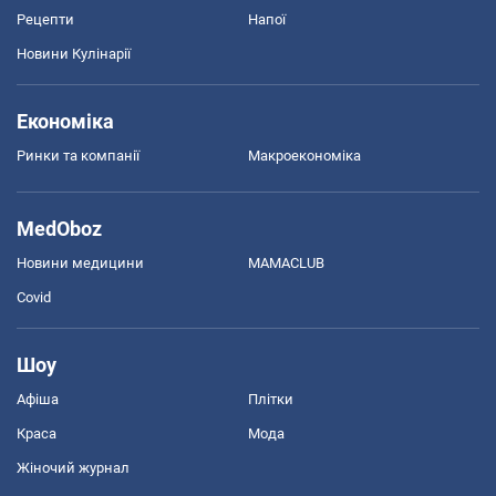
Рецепти
Напої
Новини Кулінарії
Економіка
Ринки та компанії
Макроекономіка
MedOboz
Новини медицини
MAMACLUB
Covid
Шоу
Афіша
Плітки
Краса
Мода
Жіночий журнал