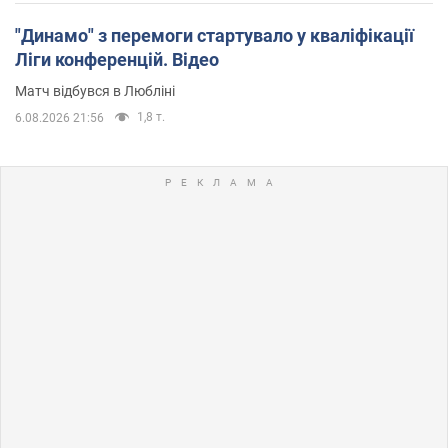
"Динамо" з перемоги стартувало у кваліфікації
Ліги конференцій. Відео
Матч відбувся в Любліні
1,8 т.
6.08.2026 21:56