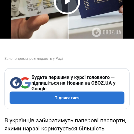
Play Video
Будьте першими у курсі головного —
підпишіться на Новини на OBOZ.UA у
Google
Підписатися
В українців забиратимуть паперові паспорти,
якими наразі користується більшість