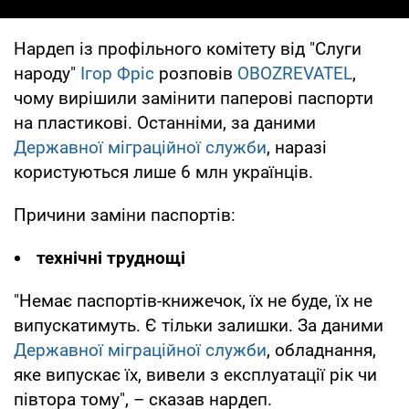
Нардеп із профільного комітету від "Слуги
народу"
Ігор Фріс
розповів
OBOZREVATEL
,
чому вирішили замінити паперові паспорти
на пластикові. Останніми, за даними
Державної міграційної служби
, наразі
користуються лише 6 млн українців.
Причини заміни паспортів:
технічні труднощі
"Немає паспортів-книжечок, їх не буде, їх не
випускатимуть. Є тільки залишки. За даними
Державної міграційної служби
, обладнання,
яке випускає їх, вивели з експлуатації рік чи
півтора тому", – сказав нардеп.