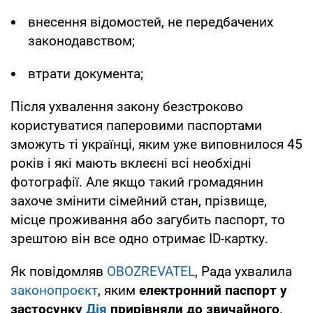
внесення відомостей, не передбачених
законодавством;
втрати документа;
Після ухвалення закону безстроково
користуватися паперовими паспортами
зможуть ті українці, яким уже виповнилося 45
років і які мають вклеєні всі необхідні
фотографії. Але якщо такий громадянин
захоче змінити сімейний стан, прізвище,
місце проживання або загубить паспорт, то
зрештою він все одно отримає ID-картку.
Як повідомляв
OBOZREVATEL
, Рада ухвалила
законопроєкт
, яким
електронний паспорт у
застосунку
Дія
прирівняли до звичайного
.