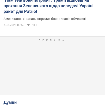
"Нам теж вони потрібні": Трамп відповів на
прохання Зеленського щодо передачі Україні
ракет для Patriot
Американські запаси окремих боєприпасів обмежені
411
7.08.2026 00:59
Думки