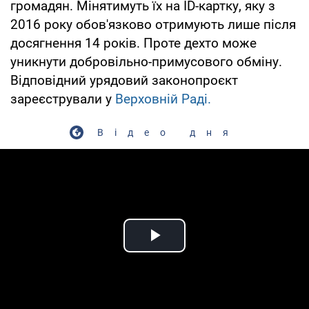
громадян. Мінятимуть їх на ID-картку, яку з
2016 року обов'язково отримують лише після
досягнення 14 років. Проте дехто може
уникнути добровільно-примусового обміну.
Відповідний урядовий законопроєкт
зареєстрували у
Верховній Раді.
Відео дня
Play Video