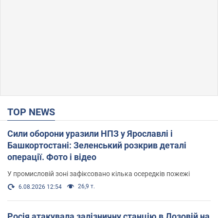
TOP NEWS
Сили оборони уразили НПЗ у Ярославлі і
Башкортостані: Зеленський розкрив деталі
операції. Фото і відео
У промисловій зоні зафіксовано кілька осередків пожежі
26,9 т.
6.08.2026 12:54
Росія атакувала залізничну станцію в Лозовій на