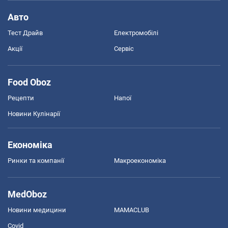
Авто
Тест Драйв
Електромобілі
Акції
Сервіс
Food Oboz
Рецепти
Напої
Новини Кулінарії
Економіка
Ринки та компанії
Макроекономіка
MedOboz
Новини медицини
MAMACLUB
Covid