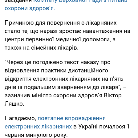
охорони здоров’я.
Причиною для повернення е-лікарняних
стало те, що наразі зростає навантаження на
центри первинної медичної допомоги, а
також на сімейних лікарів.
"Через це погоджено текст наказу про
відновлення практики дистанційного
відкриття електронних лікарняних на п’ять
днів із подальшим зверненням до лікаря", –
зазначив міністр охорони здоров’я Віктор
Ляшко.
Нагадаємо,
поетапне впровадження
електронних лікарняних
в Україні почалося 1
червня минулого року.