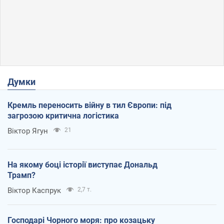
Думки
Кремль переносить війну в тил Європи: під
загрозою критична логістика
Віктор Ягун
21
На якому боці історії виступає Дональд
Трамп?
Віктор Каспрук
2,7 т.
Господарі Чорного моря: про козацьку