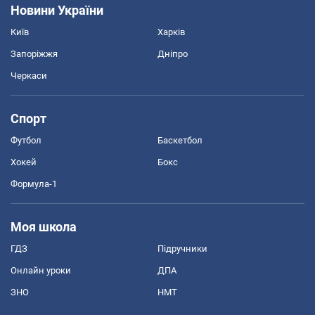
Новини України
Київ
Харків
Запоріжжя
Дніпро
Черкаси
Спорт
Футбол
Баскетбол
Хокей
Бокс
Формула-1
Моя школа
ГДЗ
Підручники
Онлайн уроки
ДПА
ЗНО
НМТ