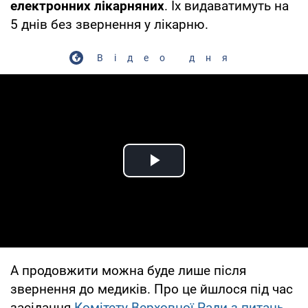
електронних лікарняних
. Їх видаватимуть на
5 днів без звернення у лікарню.
Відео дня
Play Video
А продовжити можна буде лише після
звернення до медиків. Про це йшлося під час
засідання
Комітету Верховної Ради з питань