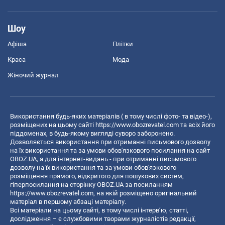
Шоу
Афіша
Плітки
Краса
Мода
Жіночий журнал
Використання будь-яких матеріалів ( в тому числі фото- та відео-),
розміщених на цьому сайті
https://www.obozrevatel.com
та всіх його
піддоменах, в будь-якому вигляді суворо заборонено.
Дозволяється використання при отриманні письмового дозволу
на їх використання та за умови обов'язкового посилання на сайт
OBOZ.UA, а для інтернет-видань - при отриманні письмового
дозволу на їх використання та за умови обов'язкового
розміщення прямого, відкритого для пошукових систем,
гіперпосилання на сторінку OBOZ.UA за посиланням
https://www.obozrevatel.com
, на якій розміщено оригінальний
матеріал в першому абзаці матеріалу.
Всі матеріали на цьому сайті, в тому числі інтерв’ю, статті,
дослідження – є службовими творами журналістів редакції,