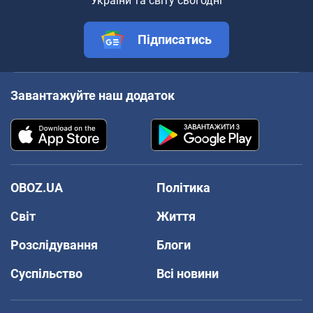
України та світу сьогодні
Підписатись
Завантажуйте наш додаток
OBOZ.UA
Політика
Світ
Життя
Розслідування
Блоги
Суспільство
Всі новини