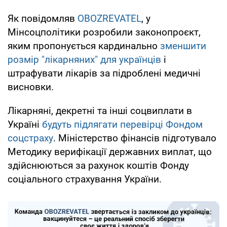
Як повідомляв
OBOZREVATEL
, у
Мінсоцполітики розробили законопроєкт,
яким пропонується кардинально
зменшити
розмір "лікарняних" для українців
і
штрафувати лікарів за підроблені медичні
висновки.
Лікарняні, декретні та інші соцвиплати в
Україні
будуть підлягати перевірці Фондом
соцстраху
. Міністерство фінансів підготувало
Методику верифікації державних виплат, що
здійснюються за рахунок коштів Фонду
соціального страхування України.