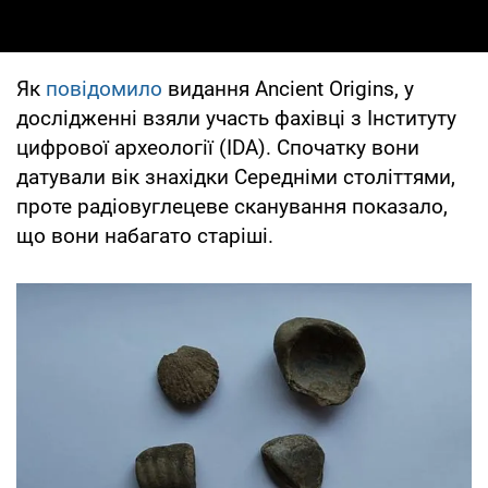
Як
повідомило
видання Ancient Origins, у
дослідженні взяли участь фахівці з Інституту
цифрової археології (IDA). Спочатку вони
датували вік знахідки Середніми століттями,
проте радіовуглецеве сканування показало,
що вони набагато старіші.