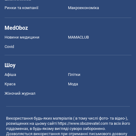
Ринки та компанії
Макроекономіка
MedOboz
Новини медицини
MAMACLUB
Covid
Шоу
Афіша
Плітки
Краса
Мода
Жіночий журнал
Використання будь-яких матеріалів ( в тому числі фото- та відео-),
розміщених на цьому сайті
https://www.obozrevatel.com
та всіх його
піддоменах, в будь-якому вигляді суворо заборонено.
Дозволяється використання при отриманні письмового дозволу