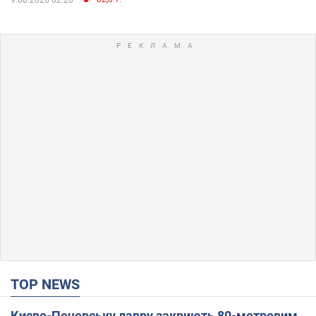
TOP NEWS
Києво-Печерську лавру закриють 80-метровим