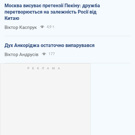
Москва висуває претензії Пекіну: дружба
перетворюється на залежність Росії від
Китаю
Віктор Каспрук
4,9 т.
Дух Анкоріджа остаточно випарувався
Віктор Андрусів
177