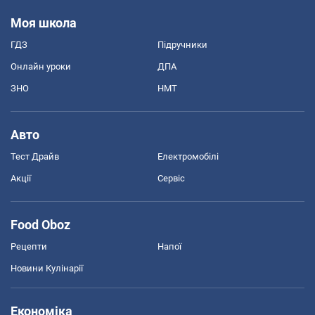
Моя школа
ГДЗ
Підручники
Онлайн уроки
ДПА
ЗНО
НМТ
Авто
Тест Драйв
Електромобілі
Акції
Сервіс
Food Oboz
Рецепти
Напої
Новини Кулінарії
Економіка