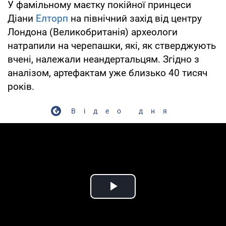
У фамільному маєтку покійної принцеси
Діани
Елторп
на північний захід від центру
Лондона (Великобританія) археологи
натрапили на черепашки, які, як стверджують
вчені, належали неандертальцям. Згідно з
аналізом, артефактам уже близько 40 тисяч
років.
Відео дня
Play Video