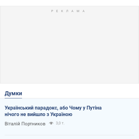
Думки
Український парадокс, або Чому у Путіна
нічого не вийшло з Україною
Віталій Портников
3,0 т.