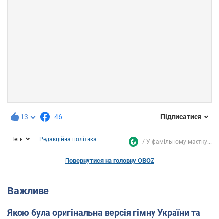
13
46
Підписатися
Теги
Редакційна політика
У фамільному маєтку...
Повернутися на головну OBOZ
Важливе
Якою була оригінальна версія гімну України та