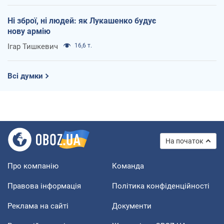
Ні зброї, ні людей: як Лукашенко будує
нову армію
Ігар Тишкевич
16,6 т.
Всі думки
На початок
Про компанію
Команда
Правова інформація
Політика конфіденційності
Реклама на сайті
Документи