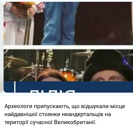
Археологи припускають, що відшукали місце
найдавнішої стоянки неандертальців на
території сучасної Великобританії.