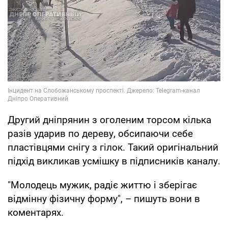
Другий дніпрянин з оголеним торсом кілька
разів ударив по дереву, обсипаючи себе
пластівцями снігу з гілок. Такий оригінальний
підхід викликав усмішку в підписників каналу.
"Молодець мужик, радіє життю і зберігає
відмінну фізичну форму", – пишуть вони в
коментарях.