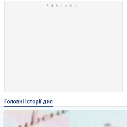
Головні історії дня