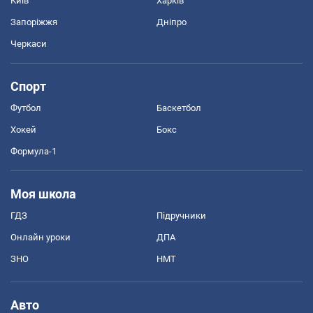
Київ
Харків
Запоріжжя
Дніпро
Черкаси
Спорт
Футбол
Баскетбол
Хокей
Бокс
Формула-1
Моя школа
ГДЗ
Підручники
Онлайн уроки
ДПА
ЗНО
НМТ
Авто