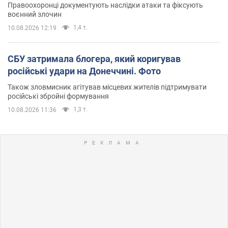
Правоохоронці документують наслідки атаки та фіксують
воєнний злочин
1,4 т.
10.08.2026 12:19
СБУ затримала блогера, який коригував
російські удари на Донеччині. Фото
Також зловмисник агітував місцевих жителів підтримувати
російські збройні формування
1,3 т.
10.08.2026 11:36