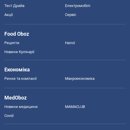
Тест Драйв
Електромобілі
Акції
Сервіс
Food Oboz
Рецепти
Напої
Новини Кулінарії
Економіка
Ринки та компанії
Макроекономіка
MedOboz
Новини медицини
MAMACLUB
Covid