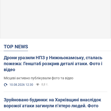
TOP NEWS
Дрони уразили НПЗ у Нижньокамську, сталась
пожежа: Генштаб розкрив деталі атаки. Фото і
відео
Місцеві активно публікували фото та відео
8,8 т.
10.08.2026 12:30
Зруйновано будинки: на Харківщині внаслідок
ворожої атаки загинули п’ятеро людей. Фото