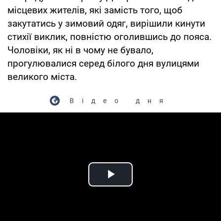
місцевих жителів, які замість того, щоб
закутатись у зимовий одяг, вирішили кинути
стихії виклик, повністю оголившись до пояса.
Чоловіки, як ні в чому не бувало,
прогулювалися серед білого дня вулицями
великого міста.
Відео дня
Play Video