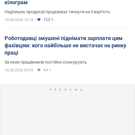
кілограм
Надлишок продукції продовжує тиснути на її вартість
12,2 т.
10.08.2026 10:34
Роботодавці змушені піднімати зарплати цим
фахівцям: кого найбільше не вистачає на ринку
праці
За яких працівників постійно конкурують
4,4 т.
10.08.2026 09:55