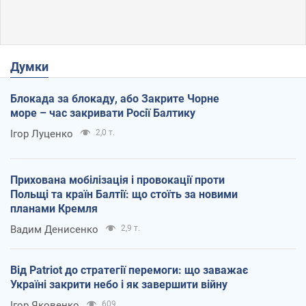
Думки
Блокада за блокаду, або Закрите Чорне
море – час закривати Росії Балтику
Ігор Луценко
2,0 т.
Прихована мобілізація і провокації проти
Польщі та країн Балтії: що стоїть за новими
планами Кремля
Вадим Денисенко
2,9 т.
Від Patriot до стратегії перемоги: що заважає
Україні закрити небо і як завершити війну
Ігор Яковенко
609