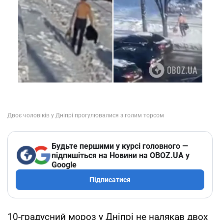
Будьте першими у курсі головного —
підпишіться на Новини на OBOZ.UA у
Google
Підписатися
10-градусний мороз у Дніпрі не налякав двох