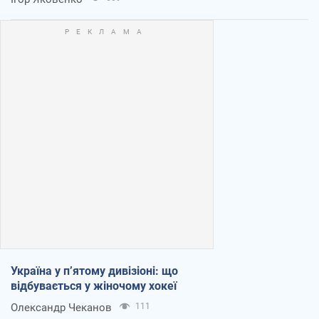
Україна у п’ятому дивізіоні: що
відбувається у жіночому хокеї
Олександр Чеканов
111