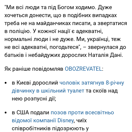
"Ми всі люди та під Богом ходимо. Дуже
хочеться донести, що в подібних випадках
треба не на майданчиках писати, а звертатися
в поліцію. У кожної нації є адекватні,
нормальні люди і не дуже. Ми, українці, теж
не всі адекватні, погодьтеся", – звернулася до
батьків і небайдужих дорослих Наталія Дані.
Як раніше повідомляв
OBOZREVATEL
:
в Києві дорослий
чоловік затягнув 8-річну
дівчинку в шкільний туалет
та скоїв над
нею розпусні дії;
в США подали
позов проти всесвітньо
відомої компанії Disney
, чиїх
співробітників підозрюють у