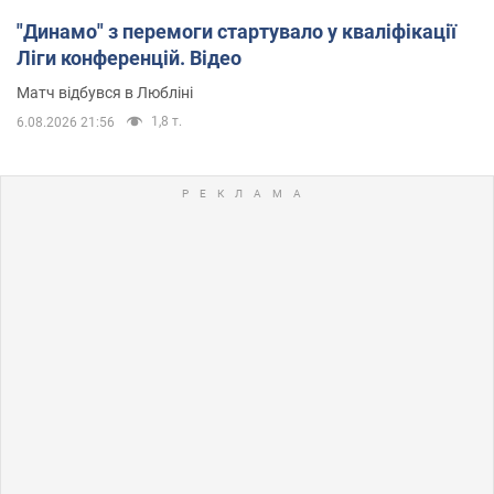
"Динамо" з перемоги стартувало у кваліфікації
Ліги конференцій. Відео
Матч відбувся в Любліні
1,8 т.
6.08.2026 21:56