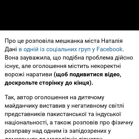
Про це розповіла мешканка міста Наталія
Дані
в одній із соціальних груп у Facebook
.
Вона зауважила, що подібна проблема дійсно
існує, але оголошення містить некоректні
ворожі наративи
(щоб подивитися відео,
доскрольте сторінку до кінця).
Так, автор оголошення на дитячому
майданчику виставив у негативному світлі
представників пакистанської та індуської
національності, а також розповів про фізичну
розправу над одним із запідозрених у