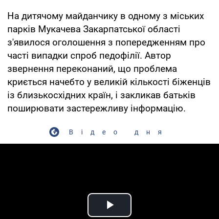
На дитячому майданчику в одному з міських
парків Мукачева Закарпатської області
з'явилося оголошення з попередженням про
часті випадки спроб педофілії. Автор
звернення переконаний, що проблема
криється начебто у великій кількості біженців
із близькосхідних країн, і закликав батьків
поширювати застережливу інформацію.
Відео дня
Play Video