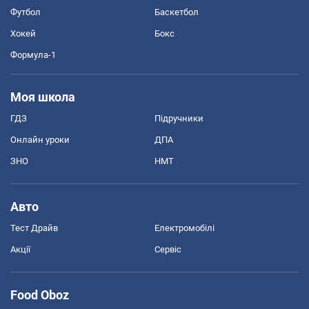
Футбол
Баскетбол
Хокей
Бокс
Формула-1
Моя школа
ГДЗ
Підручники
Онлайн уроки
ДПА
ЗНО
НМТ
Авто
Тест Драйв
Електромобілі
Акції
Сервіс
Food Oboz