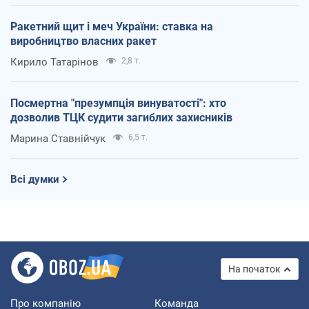
Ракетний щит і меч України: ставка на
виробництво власних ракет
Кирило Татарінов
2,8 т.
Посмертна "презумпція винуватості": хто
дозволив ТЦК судити загиблих захисників
Марина Ставнійчук
6,5 т.
Всі думки
На початок
Про компанію
Команда