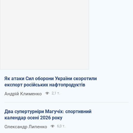
Як атаки Сил оборони України скоротили
експорт російських нафтопродуктів
Андрій Клименко
2,1 т.
Два супертурніри Магучіх: спортивний
календар осені 2026 року
Олександр Липенко
6,0 т.