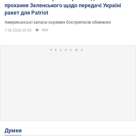
прохання Зеленського щодо передачі Україні
ракет для Patriot
Американські запаси окремих боєприпасів обмежені
408
7.08.2026 00:59
Думки