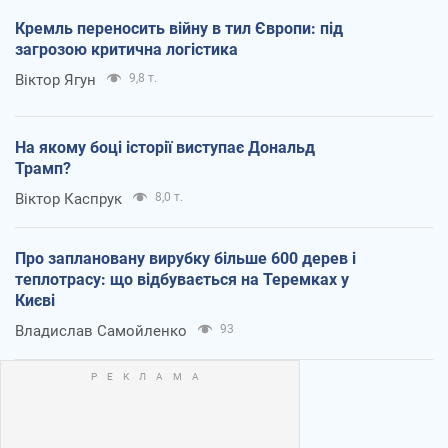
Кремль переносить війну в тил Європи: під
загрозою критична логістика
Віктор Ягун
9,8 т.
На якому боці історії виступає Дональд
Трамп?
Віктор Каспрук
8,0 т.
Про заплановану вирубку більше 600 дерев і
теплотрасу: що відбувається на Теремках у
Києві
Владислав Самойленко
93