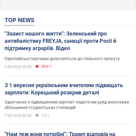
TOP NEWS
"Захист нашого життя": Зеленський про
антибалістику FREYJA, санкції проти Росії й
підтримку аграріїв. Відео
Європейські партнери долучаються до спільного проєкту
59,9 т.
6.08.2026 20:20
З 1 вересня українським вчителям підвищать
зарплати: Корецький розкрив деталі
Одночасно з підвищенням зарплат педагогам уряд анонсував
збільшення студентських стипендій
1,8 т.
7.08.2026 00:29
"Нам теж вони потрібні": Трамп відповів на