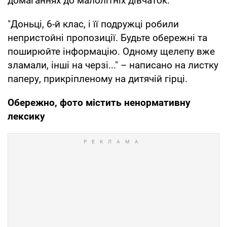
домаганнях до малолітніх дівчаток.
"Доньці, 6-й клас, і її подружці робили
непристойні пропозиції. Будьте обережні та
поширюйте інформацію. Одному щелепу вже
зламали, інші на черзі..." – написано на листку
паперу, прикріпленому на дитячій гірці.
Обережно, фото містить ненормативну
лексику