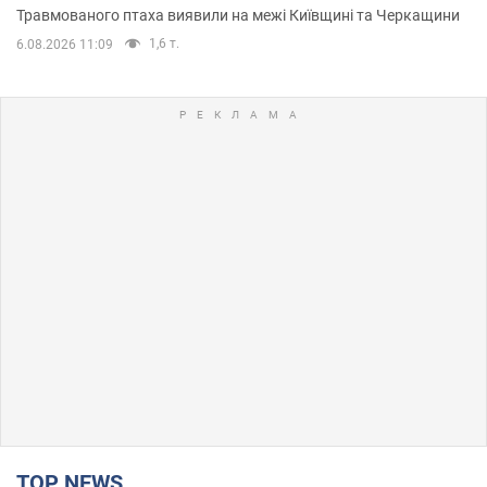
Травмованого птаха виявили на межі Київщині та Черкащини
1,6 т.
6.08.2026 11:09
TOP NEWS