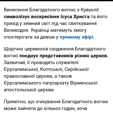
Винесення Благодатного вогню з Кувуклії
символізує воскресіння Ісуса Христа
та його
прихід у земний світ під час святкування
Великодня. Українці матимуть змогу
спостерігати за дивом
у прямому ефірі.
Щорічно церемонія сходження Благодатного
вогню
поєднує представників різних церков.
Зазвичай, її проводять служителі
Єрусалимської, Коптської, Сирійської
православної церкви, а також
Єрусалимського патріархату Вірменської
апостольської церкви.
Примітно, що очікування Благодатного вогню
може зайняти до кількох годин, хоча