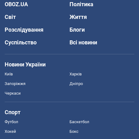
OBOZ.UA
Політика
Світ
Життя
Розслідування
Блоги
Суспільство
Всі новини
Новини України
Київ
Харків
Запоріжжя
Дніпро
Черкаси
Спорт
Футбол
Баскетбол
Хокей
Бокс