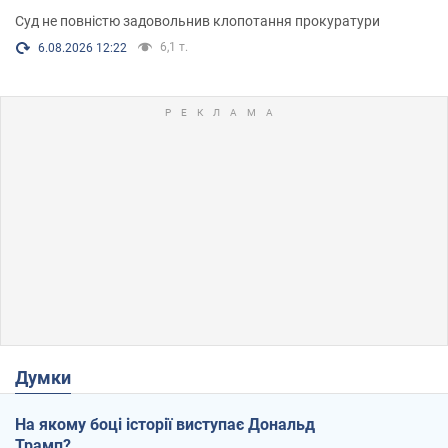
Суд не повністю задовольнив клопотання прокуратури
6,1 т.
6.08.2026 12:22
Думки
На якому боці історії виступає Дональд
Трамп?