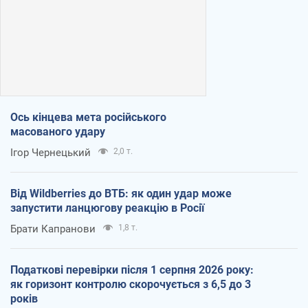
Ось кінцева мета російського
масованого удару
Ігор Чернецький
2,0 т.
Від Wildberries до ВТБ: як один удар може
запустити ланцюгову реакцію в Росії
Брати Капранови
1,8 т.
Податкові перевірки після 1 серпня 2026 року:
як горизонт контролю скорочується з 6,5 до 3
років