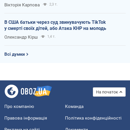
Вікторія Карпова
2,3 т.
В США батьки через суд звинувачують TikTok
у смерті своїх дітей, або Атака КНР на молодь
Олександр Кірш
1,4 т.
Всі думки
На початок
Про компанію
Команда
Правова інформація
Політика конфіденційності
Реклама на сайті
Документи