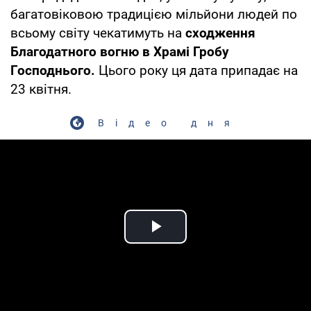
багатовіковою традицією мільйони людей по
всьому світу чекатимуть на
сходження
Благодатного вогню в Храмі Гробу
Господнього.
Цього року ця дата припадає на
23 квітня.
Відео дня
Play Video