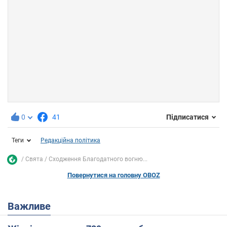
0
41
Підписатися
Теги
Редакційна політика
Свята
Сходження Благодатного вогню...
Повернутися на головну OBOZ
Важливе