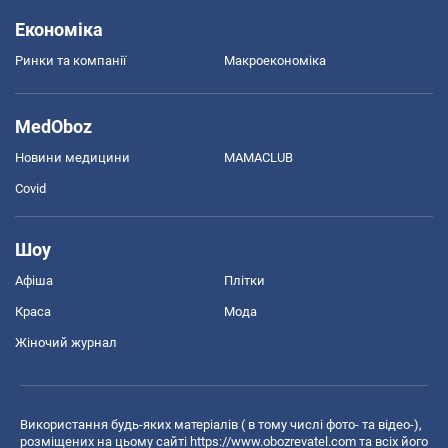
Економіка
Ринки та компанії
Макроекономіка
MedOboz
Новини медицини
MAMACLUB
Covid
Шоу
Афіша
Плітки
Краса
Мода
Жіночий журнал
Використання будь-яких матеріалів ( в тому числі фото- та відео-),
розміщених на цьому сайті
https://www.obozrevatel.com
та всіх його