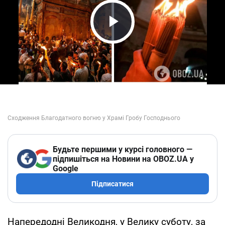
Play Video
Будьте першими у курсі головного —
підпишіться на Новини на OBOZ.UA у
Google
Підписатися
Напередодні Великодня, у Велику суботу, за