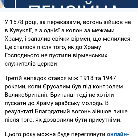
У 1578 році, за переказами, вогонь зійшов не
в Кувуклії, а з однієї з колон за межами
Храму, і запалив свічки вірмен, що молилися.
Це сталося після того, як до Храму
Господнього не пустили вірменських
служителів церкви
Третій випадок стався між 1918 та 1947
роками, коли Єрусалим був під контролем
Великобританії. Британці тоді не хотіли
пускати до Храму арабську молодь. В
результаті Благодатний вогонь зійшов лише
після того, як дозволили бути присутніми.
Цього року можна буде переглянути
онлайн-