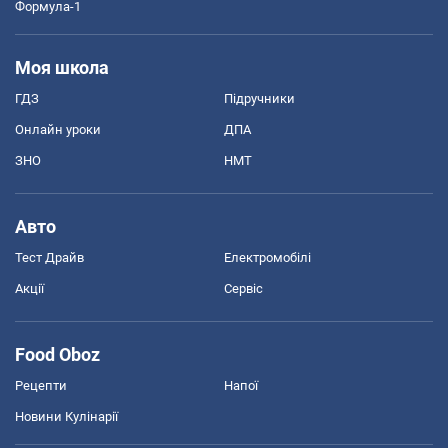
Формула-1
Моя школа
ГДЗ
Підручники
Онлайн уроки
ДПА
ЗНО
НМТ
Авто
Тест Драйв
Електромобілі
Акції
Сервіс
Food Oboz
Рецепти
Напої
Новини Кулінарії