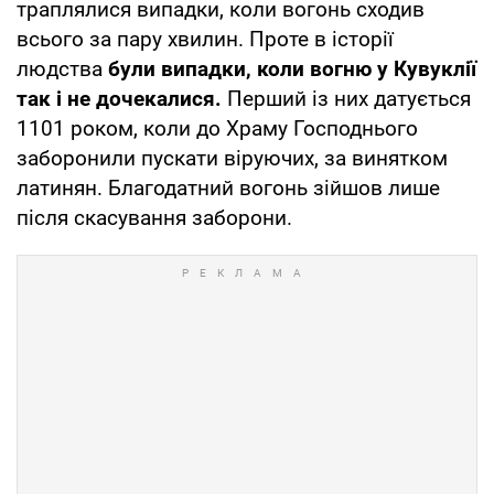
траплялися випадки, коли вогонь сходив
всього за пару хвилин. Проте в історії
людства
були випадки, коли вогню у Кувуклії
так і не дочекалися.
Перший із них датується
1101 роком, коли до Храму Господнього
заборонили пускати віруючих, за винятком
латинян. Благодатний вогонь зійшов лише
після скасування заборони.