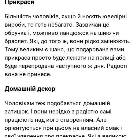
Прикраси
Більшість чоловіків, якщо й носять ювелірні
вироби, то геть небагато. Зазвичай це
обручка і, можливо ланцюжок на шию чи
браслет. Які, до того ж, вони рідко змінюють.
Тому великим є шанс, що подарована вами
прикраса просто буде лежати на полиці або
буде перепродана наступного ж дня. Радості
вона не принесе.
Домашній декор
Чоловікам теж подобається домашній
затишок. І вони нерідко з радістю самі
працюють над його створенням. Але
орієнтуються при цьому на власний смак і
свої уявлення про прекрасне. Які з великою