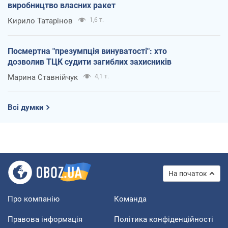
виробництво власних ракет
Кирило Татарінов
1,6 т.
Посмертна "презумпція винуватості": хто
дозволив ТЦК судити загиблих захисників
Марина Ставнійчук
4,1 т.
Всі думки
На початок
Про компанію
Команда
Правова інформація
Політика конфіденційності