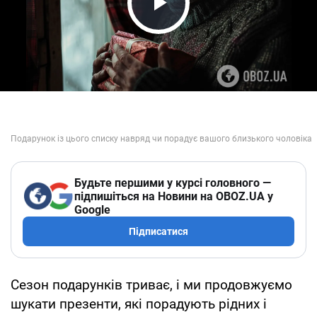
Play Video
Будьте першими у курсі головного —
підпишіться на Новини на OBOZ.UA у
Google
Підписатися
Сезон подарунків триває, і ми продовжуємо
шукати презенти, які порадують рідних і