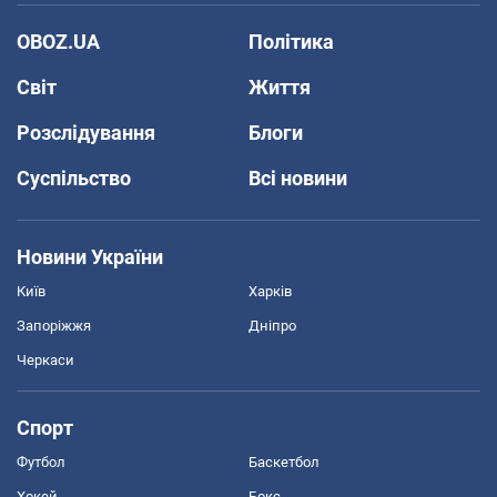
OBOZ.UA
Політика
Світ
Життя
Розслідування
Блоги
Суспільство
Всі новини
Новини України
Київ
Харків
Запоріжжя
Дніпро
Черкаси
Спорт
Футбол
Баскетбол
Хокей
Бокс