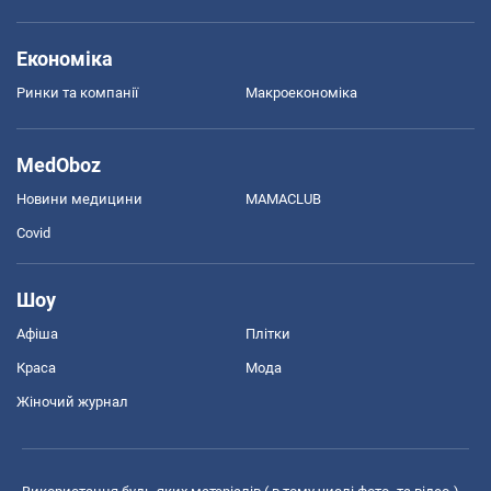
Економіка
Ринки та компанії
Макроекономіка
MedOboz
Новини медицини
MAMACLUB
Covid
Шоу
Афіша
Плітки
Краса
Мода
Жіночий журнал