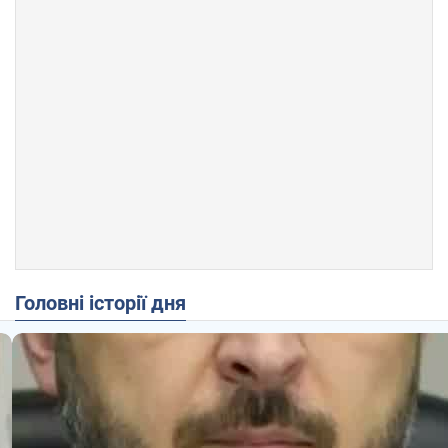
Головні історії дня