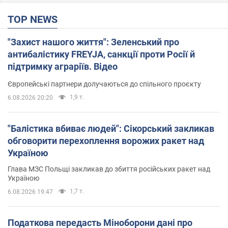
TOP NEWS
"Захист нашого життя": Зеленський про
антибалістику FREYJA, санкції проти Росії й
підтримку аграріїв. Відео
Європейські партнери долучаються до спільного проєкту
1,9 т.
6.08.2026 20:20
"Балістика вбиває людей": Сікорський закликав
обговорити перехоплення ворожих ракет над
Україною
Глава МЗС Польщі закликав до збиття російських ракет над
Україною
1,7 т.
6.08.2026 19:47
Податкова передасть Міноборони дані про