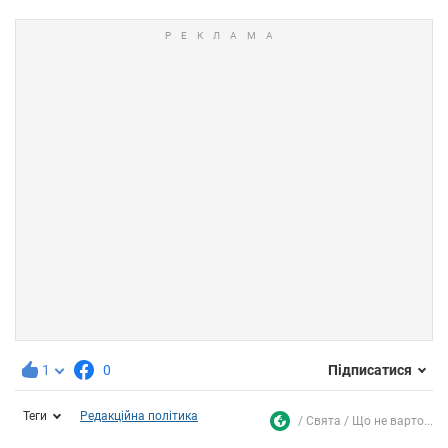
1
0
Підписатися
Теги
Редакційна політика
Свята
Що не варто...