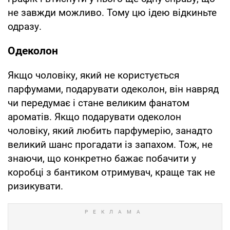
не завжди можливо. Тому цю ідею відкиньте
одразу.
Одеколон
Якщо чоловіку, який не користується
парфумами, подарувати одеколон, він навряд
чи передумає і стане великим фанатом
ароматів. Якщо подарувати одеколон
чоловіку, який любить парфумерію, занадто
великий шанс прогадати із запахом. Тож, не
знаючи, що конкретно бажає побачити у
коробці з бантиком отримувач, краще так не
ризикувати.