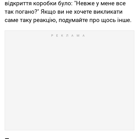
відкриття коробки було: "Невже у мене все
так погано?" Якщо ви не хочете викликати
саме таку реакцію, подумайте про щось інше.