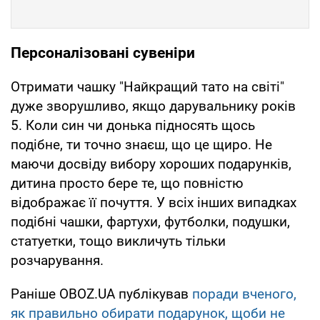
Персоналізовані сувеніри
Отримати чашку "Найкращий тато на світі"
дуже зворушливо, якщо дарувальнику років
5. Коли син чи донька підносять щось
подібне, ти точно знаєш, що це щиро. Не
маючи досвіду вибору хороших подарунків,
дитина просто бере те, що повністю
відображає її почуття. У всіх інших випадках
подібні чашки, фартухи, футболки, подушки,
статуетки, тощо викличуть тільки
розчарування.
Раніше OBOZ.UA публікував
поради вченого,
як правильно обирати подарунок, щоби не