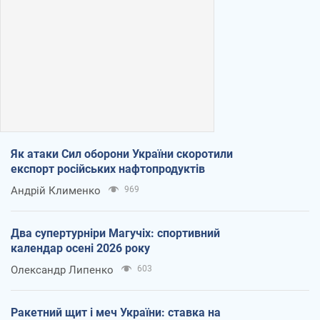
Як атаки Сил оборони України скоротили
експорт російських нафтопродуктів
Андрій Клименко
969
Два супертурніри Магучіх: спортивний
календар осені 2026 року
Олександр Липенко
603
Ракетний щит і меч України: ставка на