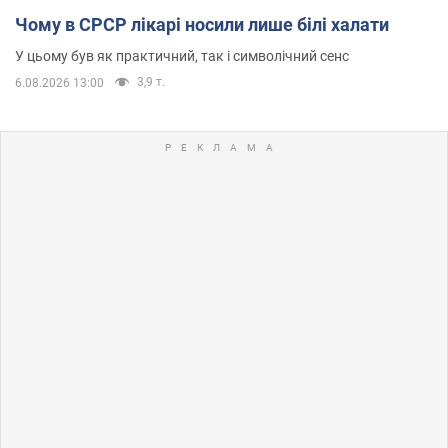
Чому в СРСР лікарі носили лише білі халати
У цьому був як практичний, так і символічний сенс
3,9 т.
6.08.2026 13:00