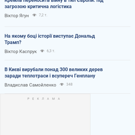
Кремль переносить війну в тил Європи: під
загрозою критична логістика
Віктор Ягун
7,2 т.
На якому боці історії виступає Дональд
Трамп?
Віктор Каспрук
6,3 т.
В Києві вирубали понад 300 великих дерев
заради теплотраси і всупереч Генплану
Владислав Самойленко
348