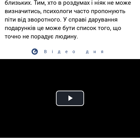
близьких. Тим, хто в роздумах і ніяк не може
визначитись, психологи часто пропонують
піти від зворотного. У справі дарування
подарунків це може бути список того, що
точно не порадує людину.
Відео дня
Play Video