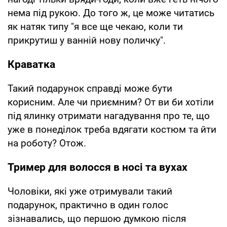
нема під рукою. До того ж, це може читатись
як натяк типу "я все ще чекаю, коли ти
прикрутиш у ванній нову поличку".
Краватка
Такий подарунок справді може бути
корисним. Але чи приємним? От ви би хотіли
під ялинку отримати нагадування про те, що
уже в понеділок треба вдягати костюм та йти
на роботу? Отож.
Тример для волосся в носі та вухах
Чоловіки, які уже отримували такий
подарунок, практично в один голос
зізнавались, що першою думкою після