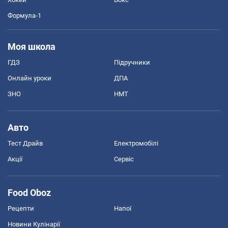
Формула-1
Моя школа
ГДЗ
Підручники
Онлайн уроки
ДПА
ЗНО
НМТ
Авто
Тест Драйв
Електромобілі
Акції
Сервіс
Food Oboz
Рецепти
Напої
Новини Кулінарії