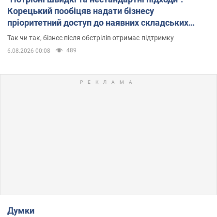
Корецький пообіцяв надати бізнесу
пріоритетний доступ до наявних складських
приміщень
Так чи так, бізнес після обстрілів отримає підтримку
489
6.08.2026 00:08
Думки