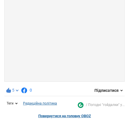
5
0
Підписатися
Теги
Редакційна політика
Погодні "гойдалки" у...
Повернутися на головну OBOZ