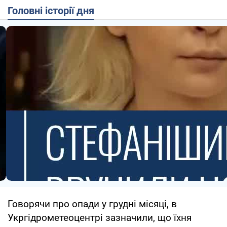
Головні історії дня
Говорячи про опади у грудні місяці, в
Укргідрометеоцентрі зазначили, що їхня