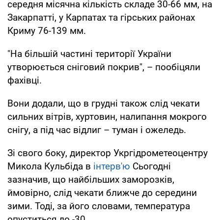
середня місячна кількість складе 30-66 мм, на
Закарпатті, у Карпатах та гірських районах
Криму 76-139 мм.
"На більшій частині території України
утворюється сніговий покрив", – пообіцяли
фахівці.
Вони додали, що в грудні також слід чекати
сильних вітрів, хуртовин, налипання мокрого
снігу, а під час відлиг – туман і ожеледь.
Зі свого боку, директор Укргідрометеоцентру
Микола Кульбіда в
інтерв'ю
Сьогодні
зазначив, що найбільших заморозків,
ймовірно, слід чекати ближче до середини
зими. Тоді, за його словами, температура
опуститься до -30.