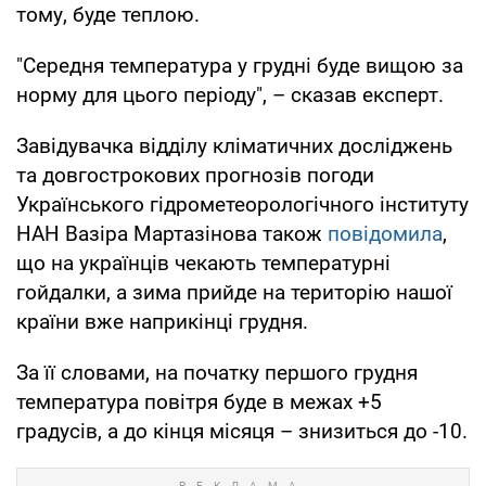
тому, буде теплою.
"Середня температура у грудні буде вищою за
норму для цього періоду", – сказав експерт.
Завідувачка відділу кліматичних досліджень
та довгострокових прогнозів погоди
Українського гідрометеорологічного інституту
НАН Вазіра Мартазінова також
повідомила
,
що на українців чекають температурні
гойдалки, а зима прийде на територію нашої
країни вже наприкінці грудня.
За її словами, на початку першого грудня
температура повітря буде в межах +5
градусів, а до кінця місяця – знизиться до -10.