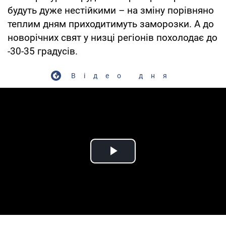
будуть дуже нестійкими – на зміну порівняно
теплим дням приходитимуть заморозки. А до
новорічних свят у низці регіонів похолодає до
-30-35 градусів.
Відео дня
Play Video