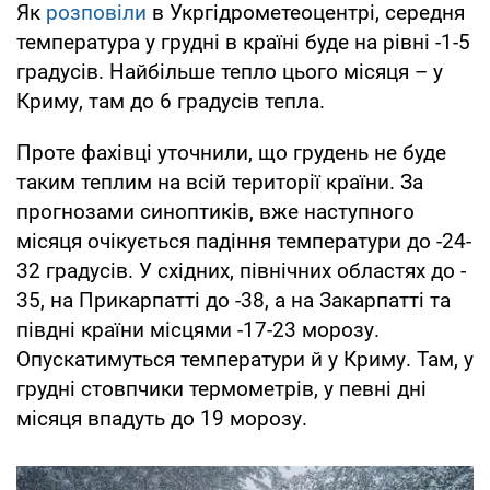
Як
розповіли
в Укргідрометеоцентрі, середня
температура у грудні в країні буде на рівні -1-5
градусів. Найбільше тепло цього місяця – у
Криму, там до 6 градусів тепла.
Проте фахівці уточнили, що грудень не буде
таким теплим на всій території країни. За
прогнозами синоптиків, вже наступного
місяця очікується падіння температури до -24-
32 градусів. У східних, північних областях до -
35, на Прикарпатті до -38, а на Закарпатті та
півдні країни місцями -17-23 морозу.
Опускатимуться температури й у Криму. Там, у
грудні стовпчики термометрів, у певні дні
місяця впадуть до 19 морозу.