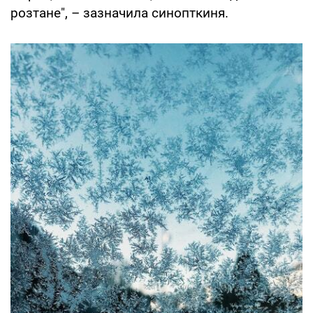
розтане", – зазначила синопткиня.