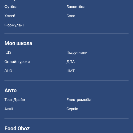
Футбол
Баскетбол
Хокей
Бокс
Формула-1
Моя школа
ГДЗ
Підручники
Онлайн уроки
ДПА
ЗНО
НМТ
Авто
Тест Драйв
Електромобілі
Акції
Сервіс
Food Oboz