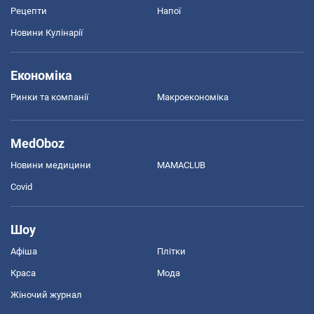
Рецепти
Напої
Новини Кулінарії
Економіка
Ринки та компанії
Макроекономіка
MedOboz
Новини медицини
MAMACLUB
Covid
Шоу
Афіша
Плітки
Краса
Мода
Жіночий журнал