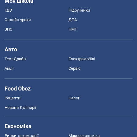
Моя школа
ГДЗ
Підручники
Онлайн уроки
ДПА
ЗНО
НМТ
Авто
Тест Драйв
Електромобілі
Акції
Сервіс
Food Oboz
Рецепти
Напої
Новини Кулінарії
Економіка
Ринки та компанії
Макроекономіка