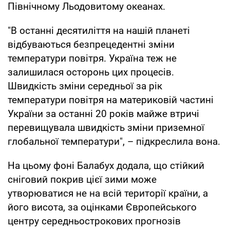
Північному Льодовитому океанах.
"В останні десятиліття на нашій планеті
відбуваються безпрецедентні зміни
температури повітря. Україна теж не
залишилася осторонь цих процесів.
Швидкість зміни середньої за рік
температури повітря на материковій частині
України за останні 20 років майже втричі
перевищувала швидкість зміни приземної
глобальної температури", – підкреслила вона.
На цьому фоні Балабух додала, що стійкий
сніговий покрив цієї зими може
утворюватися не на всій території країни, а
його висота, за оцінками Європейського
центру середньострокових прогнозів