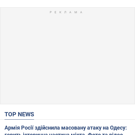
TOP NEWS
Армія Росії здійснила масовану атаку на Одесу:
горить історична частина міста. Фото та відео