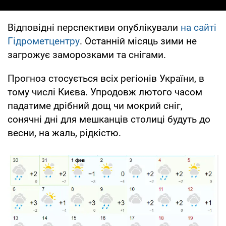
Відповідні перспективи опублікували
на сайті
Гідрометцентру
. Останній місяць зими не
загрожує заморозками та снігами.
Прогноз стосується всіх регіонів України, в
тому числі Києва. Упродовж лютого часом
падатиме дрібний дощ чи мокрий сніг,
сонячні дні для мешканців столиці будуть до
весни, на жаль, рідкістю.