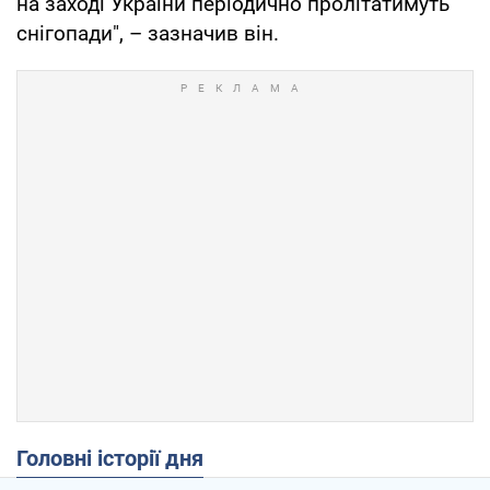
на заході України періодично пролітатимуть
снігопади", – зазначив він.
Головні історії дня