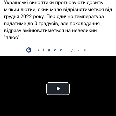
Українські синоптики прогнозують досить
м'який лютий, який мало відрізнятиметься від
грудня 2022 року. Періодично температура
падатиме до 0 градусів, але похолодання
відразу змінюватиметься на невеликий
"плюс".
Відео дня
Play Video