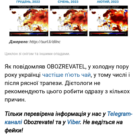
Як повідомляв OBOZREVATEL, у холодну пору
року українці
частіше п'ють чай
, у тому числі і
після рясної трапези. Дієтологи не
рекомендують цього робити одразу з кількох
причин.
Тільки перевірена інформація у нас у
Telegram-
каналі
Obozrevatel та у
Viber
. Не ведіться на
фейки!