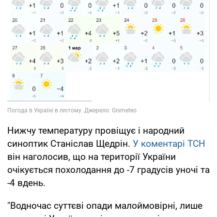
Нижчу температуру провіщує і народний
синоптик Станіслав Щедрін.
У коментарі ТСН
він наголосив, що на території України
очікується похолодання до -7 градусів уночі та
-4 вдень.
"Водночас суттєві опади малоймовірні, лише