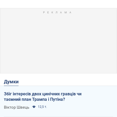
Думки
Збіг інтересів двох цинічних гравців чи
таємний план Трампа і Путіна?
Віктор Швець
12,5 т.