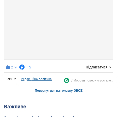
2
15
Підписатися
Теги
Редакційна політика
Морози повернуться але...
Повернутися на головну OBOZ
Важливе