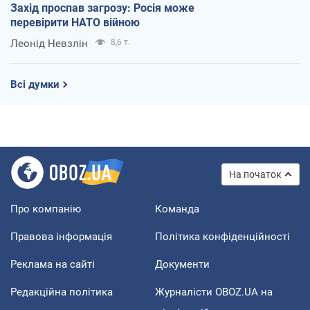
Захід проспав загрозу: Росія може
перевірити НАТО війною
Леонід Невзлін
8,6 т.
Всі думки
На початок
Про компанію
Команда
Правова інформація
Політика конфіденційності
Реклама на сайті
Документи
Редакційна політика
Журналісти OBOZ.UA на