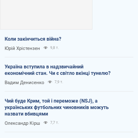
Коли закінчиться війна?
Юрій Хрістензен
9,8 т.
Україна вступила в надзвичайний
економічний стан. Чи є світло вкінці тунелю?
Вадим Денисенко
7,9 т.
Чий буде Крим, той і переможе (NSJ), а
українських футбольних чиновників можуть
назвати вбивцями
Олександр Кірш
7,7 т.