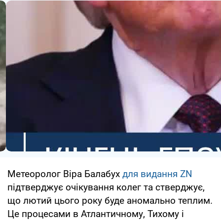
Метеоролог Віра Балабух
для видання ZN
підтверджує очікування колег та стверджує,
що лютий цього року буде аномально теплим.
Це процесами в Атлантичному, Тихому і