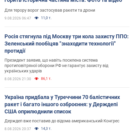
Для терору ворог застосував ракети та дрони
11,0 т.
9.08.2026 06:47
Росія стягнула під Москву три кола захисту ППО:
Зеленський пообіцяв "знаходити технології"
протидії
Президент заявив, що навіть посилена система
протиповітряної оборони РФ не гарантує захисту від
українських ударів
86,1 т.
8.08.2026 21:30
Україна придбала у Туреччини 70 балістичних
ракет і багато іншого озброєння: у Держдепі
США оприлюднили список
Держдеп вже поставив до відома американський Конгрес
14,3 т.
8.08.2026 20:37