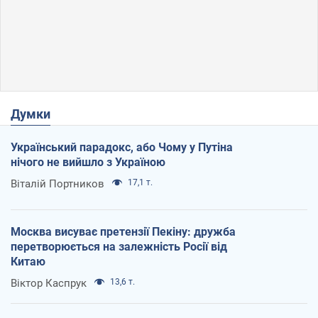
Думки
Український парадокс, або Чому у Путіна
нічого не вийшло з Україною
Віталій Портников
17,1 т.
Москва висуває претензії Пекіну: дружба
перетворюється на залежність Росії від
Китаю
Віктор Каспрук
13,6 т.