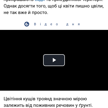
Однак досягти того, щоб ці квіти пишно цвіли,
не так вже й просто.
Відео дня
Play Video
Цвітіння кущів троянд значною мірою
залежить від поживних речовин у ґрунті.