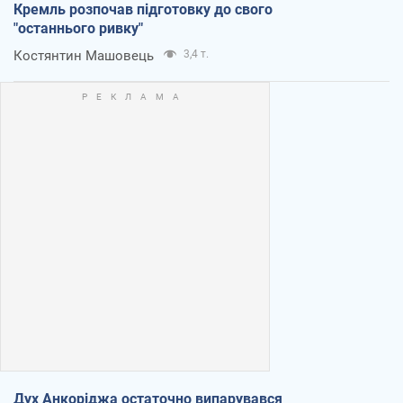
Кремль розпочав підготовку до свого
"останнього ривку"
Костянтин Машовець
3,4 т.
Дух Анкоріджа остаточно випарувався