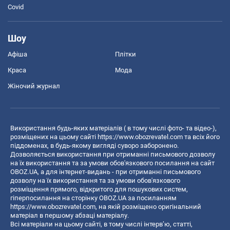
Covid
Шоу
Афіша
Плітки
Краса
Мода
Жіночий журнал
Використання будь-яких матеріалів ( в тому числі фото- та відео-),
розміщених на цьому сайті
https://www.obozrevatel.com
та всіх його
піддоменах, в будь-якому вигляді суворо заборонено.
Дозволяється використання при отриманні письмового дозволу
на їх використання та за умови обов'язкового посилання на сайт
OBOZ.UA, а для інтернет-видань - при отриманні письмового
дозволу на їх використання та за умови обов'язкового
розміщення прямого, відкритого для пошукових систем,
гіперпосилання на сторінку OBOZ.UA за посиланням
https://www.obozrevatel.com
, на якій розміщено оригінальний
матеріал в першому абзаці матеріалу.
Всі матеріали на цьому сайті, в тому числі інтерв’ю, статті,