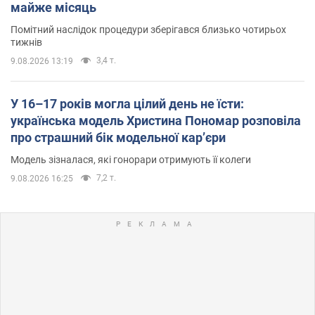
майже місяць
Помітний наслідок процедури зберігався близько чотирьох
тижнів
3,4 т.
9.08.2026 13:19
У 16–17 років могла цілий день не їсти:
українська модель Христина Пономар розповіла
про страшний бік модельної кар’єри
Модель зізналася, які гонорари отримують її колеги
7,2 т.
9.08.2026 16:25