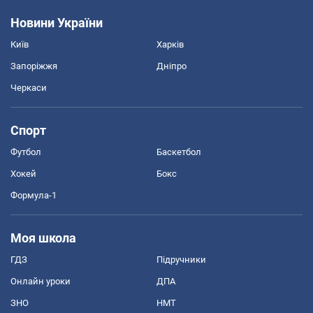
Новини України
Київ
Харків
Запоріжжя
Дніпро
Черкаси
Спорт
Футбол
Баскетбол
Хокей
Бокс
Формула-1
Моя школа
ГДЗ
Підручники
Онлайн уроки
ДПА
ЗНО
НМТ