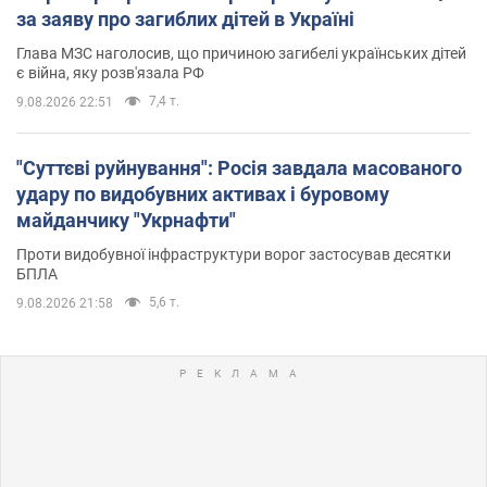
за заяву про загиблих дітей в Україні
Глава МЗС наголосив, що причиною загибелі українських дітей
є війна, яку розв'язала РФ
7,4 т.
9.08.2026 22:51
"Суттєві руйнування": Росія завдала масованого
удару по видобувних активах і буровому
майданчику "Укрнафти"
Проти видобувної інфраструктури ворог застосував десятки
БПЛА
5,6 т.
9.08.2026 21:58