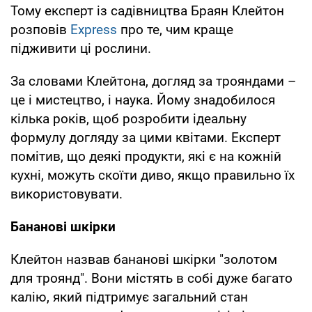
Тому експерт із садівництва Браян Клейтон
розповів
Еxpress
про те, чим краще
підживити ці рослини.
За словами Клейтона, догляд за трояндами –
це і мистецтво, і наука. Йому знадобилося
кілька років, щоб розробити ідеальну
формулу догляду за цими квітами. Експерт
помітив, що деякі продукти, які є на кожній
кухні, можуть скоїти диво, якщо правильно їх
використовувати.
Бананові шкірки
Клейтон назвав бананові шкірки "золотом
для троянд". Вони містять в собі дуже багато
калію, який підтримує загальний стан