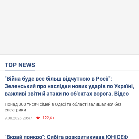
TOP NEWS
"Війна буде все більш відчутною в Росії":
Зеленський про наслідки нових ударів по Україні,
важливі звіти й атаки по об'єктах ворога. Відео
Понад 300 тисяч сімей в Одесі та області залишалися без
електрики
122,4 т.
9.08.2026 20:47
"Вкрай прикро": Сибіга розкритикував ЮНІСЕФ