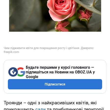
Будьте першими у курсі головного —
підпишіться на Новини на OBOZ.UA у
Google
Підписатися
Троянди – одні з найкрасивіших квітів, які
прикрашають
сади
та прибудинкові території.