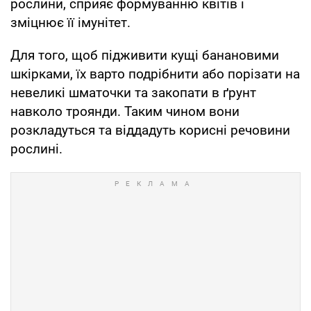
рослини, сприяє формуванню квітів і
зміцнює її імунітет.
Для того, щоб підживити кущі банановими
шкірками, їх варто подрібнити або порізати на
невеликі шматочки та закопати в ґрунт
навколо троянди. Таким чином вони
розкладуться та віддадуть корисні речовини
рослині.