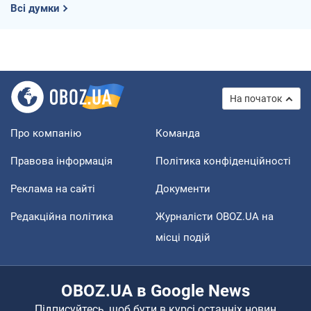
Всі думки
На початок
Про компанію
Команда
Правова інформація
Політика конфіденційності
Реклама на сайті
Документи
Редакційна політика
Журналісти OBOZ.UA на
місці подій
OBOZ.UA в Google News
Підписуйтесь, щоб бути в курсі останніх новин