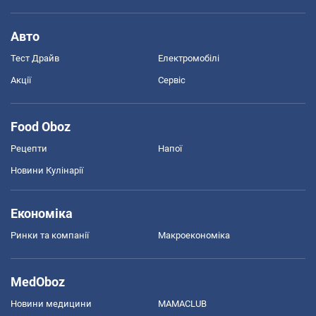
Авто
Тест Драйв
Електромобілі
Акції
Сервіс
Food Oboz
Рецепти
Напої
Новини Кулінарії
Економіка
Ринки та компанії
Макроекономіка
MedOboz
Новини медицини
MAMACLUB