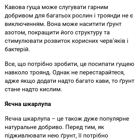
Кавова гуща може слугувати гарним
добривом для багатьох рослин і троянди не є
виключенням. Вона може наситити ґрунт
азотом, покращити його структуру та
стимулювати розвиток корисних черв’яків і
бактерій.
Все, що потрібно зробити, це посипати гущею
навколо троянд. Однак не перестарайтеся,
адже якщо додати надто багато кави, то ґрунт
стане надто кислим.
Яєчна шкарлупа
Яєчна шкарлупа – це також дуже популярне
натуральне добриво. Перед тим, як
підживлювати нею ґрунт, її потрібно