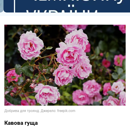
Кавова гуща