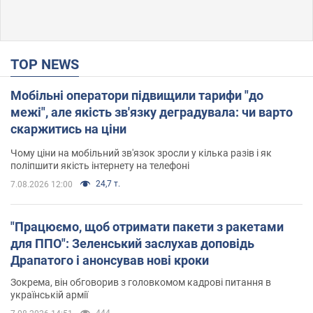
TOP NEWS
Мобільні оператори підвищили тарифи "до
межі", але якість зв'язку деградувала: чи варто
скаржитись на ціни
Чому ціни на мобільний зв'язок зросли у кілька разів і як
поліпшити якість інтернету на телефоні
24,7 т.
7.08.2026 12:00
"Працюємо, щоб отримати пакети з ракетами
для ППО": Зеленський заслухав доповідь
Драпатого і анонсував нові кроки
Зокрема, він обговорив з головкомом кадрові питання в
українській армії
444