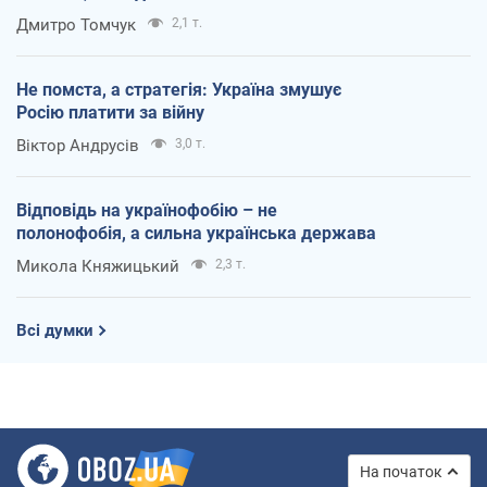
Дмитро Томчук
2,1 т.
Не помста, а стратегія: Україна змушує
Росію платити за війну
Віктор Андрусів
3,0 т.
Відповідь на українофобію – не
полонофобія, а сильна українська держава
Микола Княжицький
2,3 т.
Всі думки
На початок