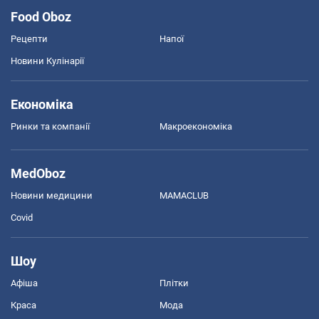
Food Oboz
Рецепти
Напої
Новини Кулінарії
Економіка
Ринки та компанії
Макроекономіка
MedOboz
Новини медицини
MAMACLUB
Covid
Шоу
Афіша
Плітки
Краса
Мода