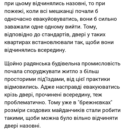
при цьому відчинялись назовні, то при
пожежі, коли всі мешканці почали б
одночасно евакуйовуватись, вони б сильно
заважали одне одному вийти. Тому,
відповідно до стандартів, двері у таких
квартирах встановлювали так, щоби вони
відчинялись всередину.
Щойно радянська будівельна промисловість
почала споруджувати житло з більш
просторими під’їздами, від цієї практики
відмовились. Адже насправді евакуюватись
крізь двері, прочинені всередину, теж
проблематично. Тому уже в "брежнєвках"
розміри сходових майданчиків стали робити
такими, щоби можна було вільно відчиняти
двері назовні.