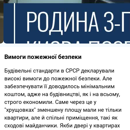
Вимоги пожежної безпеки
Будівельні стандарти в СРСР декларували
високі вимоги до пожежної безпеки. Але
забезпечувати її доводилось мінімальним
коштом, адже на будівництві, як і на всьому,
строго економили. Саме через це у
"хрущовках" зменшену площу мали не тільки
квартири, але й спільні приміщення, такі як
сходові майданчики. Якби двері у квартирах