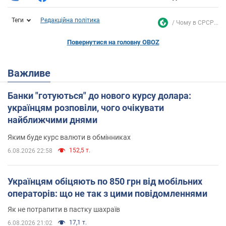
Теги
Редакційна політика
Чому в СРСР...
Повернутися на головну OBOZ
Важливе
Банки "готуються" до нового курсу долара:
українцям розповіли, чого очікувати
найближчими днями
Яким буде курс валюти в обмінниках
152,5 т.
6.08.2026 22:58
Українцям обіцяють по 850 грн від мобільних
операторів: що не так з цими повідомленнями
Як не потрапити в пастку шахраїв
17,1 т.
6.08.2026 21:02