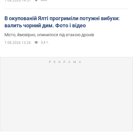
7.08.2026 14:51
В окупованій Ялті прогриміли потужні вибухи:
валить чорний дим. Фото і відео
Місто, ймовірно, опинилося під атакою дронів
3,4 т.
7.08.2026 13:26