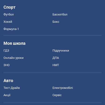
Спорт
Футбол
Баскетбол
Хокей
Бокс
Формула-1
Моя школа
ГДЗ
Підручники
Онлайн уроки
ДПА
ЗНО
НМТ
Авто
Тест Драйв
Електромобілі
Акції
Сервіс