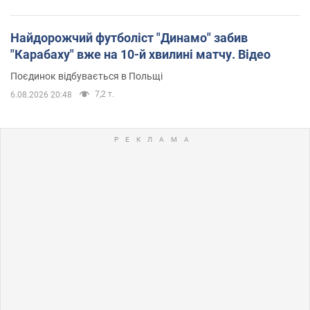
Найдорожчий футболіст "Динамо" забив
"Карабаху" вже на 10-й хвилині матчу. Відео
Поєдинок відбувається в Польщі
7,2 т.
6.08.2026 20:48