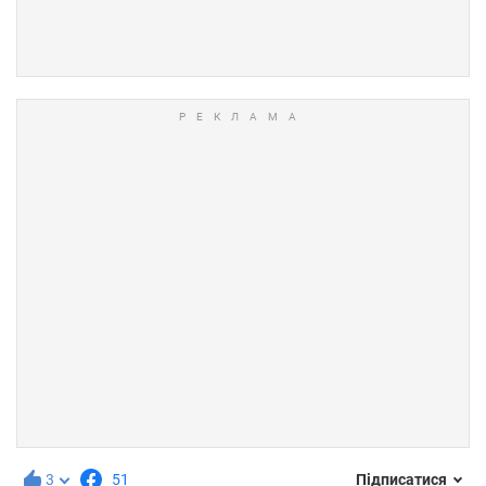
3
51
Підписатися