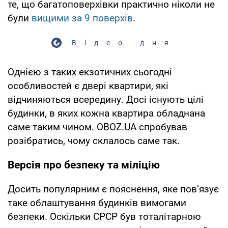
те, що багатоповерхівки практично ніколи не
були
вищими за 9 поверхів
.
Відео дня
Однією з таких екзотичних сьогодні
особливостей є двері квартири, які
відчиняються всередину. Досі існують цілі
будинки, в яких кожна квартира обладнана
саме таким чином. OBOZ.UA спробував
розібратись, чому склалось саме так.
Версія про безпеку та міліцію
Досить популярним є пояснення, яке пов’язує
таке облаштування будинків вимогами
безпеки. Оскільки СРСР був тоталітарною