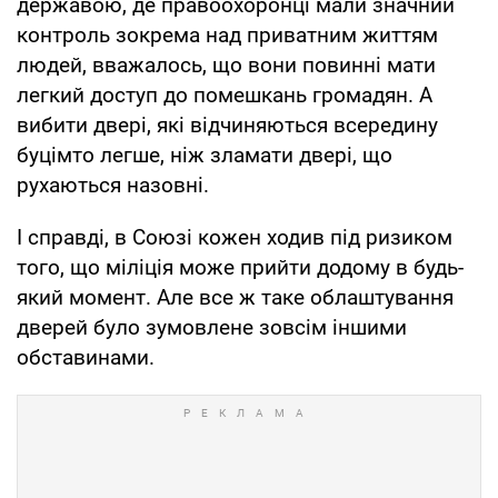
державою, де правоохоронці мали значний
контроль зокрема над приватним життям
людей, вважалось, що вони повинні мати
легкий доступ до помешкань громадян. А
вибити двері, які відчиняються всередину
буцімто легше, ніж зламати двері, що
рухаються назовні.
І справді, в Союзі кожен ходив під ризиком
того, що міліція може прийти додому в будь-
який момент. Але все ж таке облаштування
дверей було зумовлене зовсім іншими
обставинами.