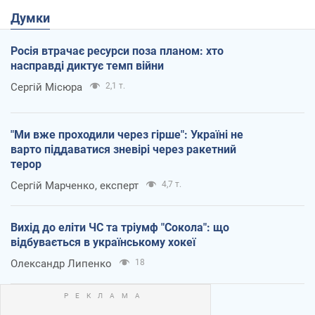
Думки
Росія втрачає ресурси поза планом: хто
насправді диктує темп війни
Сергій Місюра
2,1 т.
"Ми вже проходили через гірше": Україні не
варто піддаватися зневірі через ракетний
терор
Сергій Марченко, експерт
4,7 т.
Вихід до еліти ЧС та тріумф "Сокола": що
відбувається в українському хокеї
Олександр Липенко
18