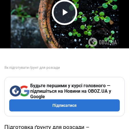
Play Video
Будьте першими у курсі головного —
підпишіться на Новини на OBOZ.UA у
Google
Підписатися
Підготовка ґрунту для розсади –