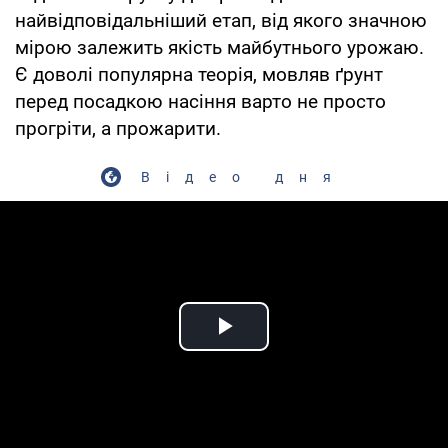
найвідповідальніший етап, від якого значною
мірою залежить якість майбутнього урожаю.
Є доволі популярна теорія, мовляв ґрунт
перед посадкою насіння варто не просто
прогріти, а прожарити.
Відео дня
Play Video