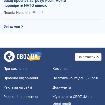
Захід проспав загрозу: Росія може
перевірити НАТО війною
Леонід Невзлін
6,8 т.
Всі думки
На початок
Про компанію
Команда
Правова інформація
Політика конфіденційності
Реклама на сайті
Документи
Редакційна політика
Журналісти OBOZ.UA на
місці подій