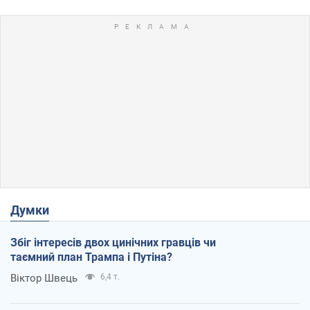
Думки
Збіг інтересів двох цинічних гравців чи
таємний план Трампа і Путіна?
Віктор Швець
6,4 т.