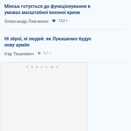
Мінськ готується до функціонування в
умовах масштабної воєнної кризи
Олександр Левченко
12,3 т.
Ні зброї, ні людей: як Лукашенко будує
нову армію
Ігар Тишкевич
8,7 т.