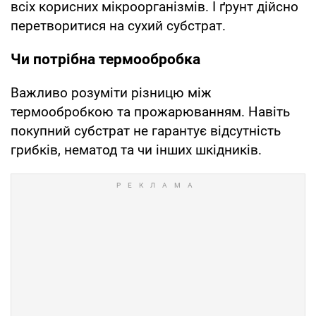
всіх корисних мікроорганізмів. І ґрунт дійсно
перетворитися на сухий субстрат.
Чи потрібна термообробка
Важливо розуміти різницю між
термообробкою та прожарюванням. Навіть
покупний субстрат не гарантує відсутність
грибків, нематод та чи інших шкідників.