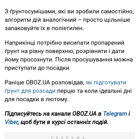
З ґрунтосумішами, які ви зробили самостійно,
алгоритм дій аналогічний – просто щільніше
запаковуйте їх в поліетилен.
Наприкінці потрібно висипати пропарений
ґрунт на рівну поверхню, розрівняти і дати
йому просохнути. Після просушування можна
приступати до посадки.
Раніше OBOZ.UA розповідав,
як підготувати
ґрунт для розсади
перцю та коли ідеальні дні
для посадки в лютому.
Підписуйтесь на канали OBOZ.UA в
Telegram
і
Viber
, щоб бути в курсі останніх подій.