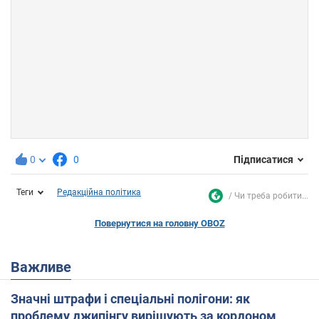
0
0
Підписатися
Теги
Редакційна політика
Чи треба робити...
Повернутися на головну OBOZ
Важливе
Значні штрафи і спеціальні полігони: як
проблему джипінгу вирішують за кордоном