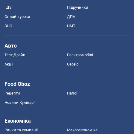
ГДЗ
Підручники
Онлайн уроки
ДПА
ЗНО
НМТ
Авто
Тест Драйв
Електромобілі
Акції
Сервіс
Food Oboz
Рецепти
Напої
Новини Кулінарії
Економіка
Ринки та компанії
Макроекономіка