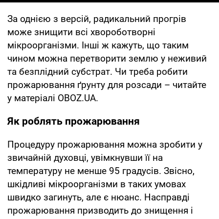
За однією з версій, радикальний прогрів
може знищити всі хвороботворні
мікроорганізми. Інші ж кажуть, що таким
чином можна перетворити землю у неживий
та безплідний субстрат. Чи треба робити
прожарювання ґрунту для розсади – читайте
у матеріалі OBOZ.UA.
Як роблять прожарювання
Процедуру прожарювання можна зробити у
звичайній духовці, увімкнувши її на
температуру не менше 95 градусів. Звісно,
шкідливі мікроорганізми в таких умовах
швидко загинуть, але є нюанс. Насправді
прожарювання призводить до знищення і