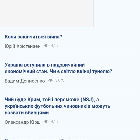
Коли закінчиться війна?
Юрій Хрістензен
4,1 т.
Україна вступила в надзвичайний
економічний стан. Чи є світло вкінці тунелю?
Вадим Денисенко
3,6 т.
Чий буде Крим, той і переможе (NSJ), а
українських футбольних чиновників можуть
назвати вбивцями
Олександр Кірш
4,1 т.