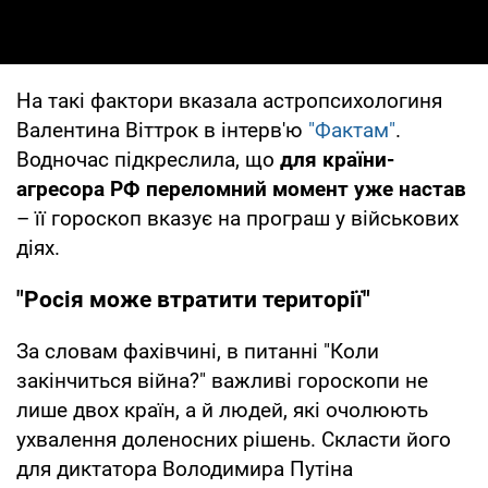
На такі фактори вказала астропсихологиня
Валентина Віттрок в інтерв'ю
"Фактам"
.
Водночас підкреслила, що
для країни-
агресора РФ переломний момент уже настав
– її гороскоп вказує на програш у військових
діях.
"Росія може втратити території"
За словам фахівчині, в питанні "Коли
закінчиться війна?" важливі гороскопи не
лише двох країн, а й людей, які очолюють
ухвалення доленосних рішень. Скласти його
для диктатора Володимира Путіна