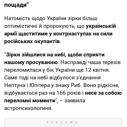
пощади"
Натомість щодо України зірки більш
оптимістичні й пророкують, що
українській
армії щаститиме у контрнаступах на сили
російських окупантів
.
"
Зірки зійшлися на небі, щоби сприяти
нашому просуванню
. Насправді чаша терезів
переломилася у бік України ще 12 квітня.
Саме тоді на небі відбулося з'єднання
Нептуна і Юпітера у знаку Риб. Воно рідкісне,
відбувається раз на 166 років і
несе за собою
переломні моменти
", – заявила
астропсихологиня.