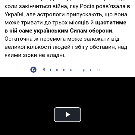
коли закінчиться війна, яку Росія розв’язала в
Україні, але астрологи припускають, що вона
може тривати до трьох місяців й
щаститиме
в ній саме українським Силам оборони
.
Остаточна ж перемога може залежати від
великої кількості людей і збігу обставин, над
якими зірки не владні.
Відео дня
Play Video