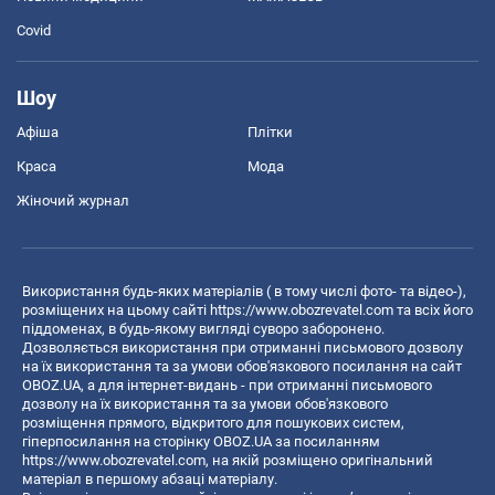
Covid
Шоу
Афіша
Плітки
Краса
Мода
Жіночий журнал
Використання будь-яких матеріалів ( в тому числі фото- та відео-),
розміщених на цьому сайті
https://www.obozrevatel.com
та всіх його
піддоменах, в будь-якому вигляді суворо заборонено.
Дозволяється використання при отриманні письмового дозволу
на їх використання та за умови обов'язкового посилання на сайт
OBOZ.UA, а для інтернет-видань - при отриманні письмового
дозволу на їх використання та за умови обов'язкового
розміщення прямого, відкритого для пошукових систем,
гіперпосилання на сторінку OBOZ.UA за посиланням
https://www.obozrevatel.com
, на якій розміщено оригінальний
матеріал в першому абзаці матеріалу.