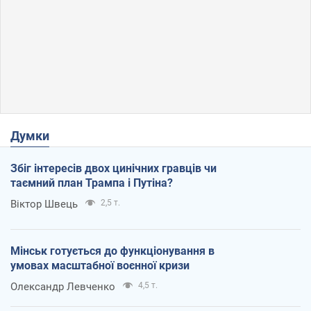
Думки
Збіг інтересів двох цинічних гравців чи
таємний план Трампа і Путіна?
Віктор Швець
2,5 т.
Мінськ готується до функціонування в
умовах масштабної воєнної кризи
Олександр Левченко
4,5 т.