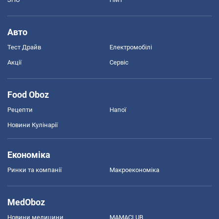
Авто
Тест Драйв
Електромобілі
Акції
Сервіс
Food Oboz
Рецепти
Напої
Новини Кулінарії
Економіка
Ринки та компанії
Макроекономіка
MedOboz
Новини медицини
MAMACLUB