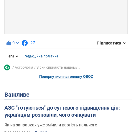
0
27
Підписатися
Теги
Редакційна політика
Астрологія
Зірки сприяють нашому...
Повернутися на головну OBOZ
Важливе
АЗС "готуються" до суттєвого підвищення цін:
українцям розповіли, чого очікувати
Як на заправках уже змінили вартість пального