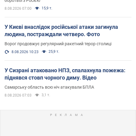
боротьбі з Росією
15,9 т.
8.08.2026 07:00
У Києві внаслідок російської атаки загинула
людина, постраждали четверо. Фото
Ворог продовжує регулярний ракетний терор столиці
25,9 т.
8.08.2026 10:23
У Сизрані атаковано НПЗ, спалахнула пожежа:
піднявся стовп чорного диму. Відео
Самарську область всю ніч атакували БПЛА
3,1 т.
8.08.2026 07:03