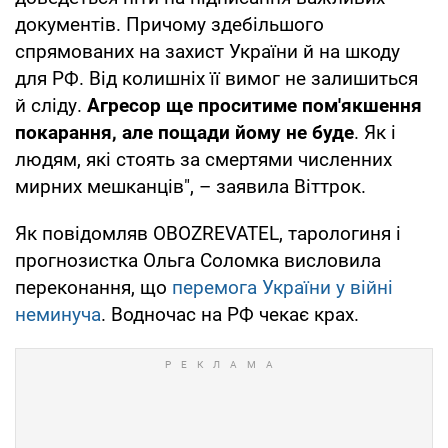
документів. Причому здебільшого
спрямованих на захист України й на шкоду
для РФ. Від колишніх її вимог не залишиться
й сліду.
Агресор ще проситиме пом'якшення
покарання, але пощади йому не буде
. Як і
людям, які стоять за смертями численних
мирних мешканців", – заявила Віттрок.
Як повідомляв OBOZREVATEL, тарологиня і
прогнозистка Ольга Соломка висловила
переконання, що
перемога України у війні
неминуча
. Водночас на РФ чекає крах.