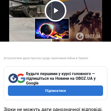
Play Video
Будьте першими у курсі головного —
підпишіться на Новини на OBOZ.UA у
Google
Підписатися
Зірки не можуть дати однозначної відповіді,