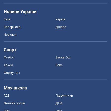
Новини України
Київ
Харків
Запоріжжя
Дніпро
Черкаси
Спорт
Футбол
Баскетбол
Хокей
Бокс
Формула-1
Моя школа
ГДЗ
Підручники
Онлайн уроки
ДПА
ЗНО
НМТ