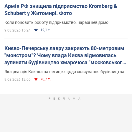
Армія РФ знищила підприємство Kromberg &
Schubert у Житомирі. Фото
Коли поновить роботу підприємство, наразі невідомо
12,1 т.
9.08.2026 15:24
Києво-Печерську лавру закриють 80-метровим
"монстром"? Чому влада Києва відмовилась
зупиняти будівництво хмарочоса "московського
вірянина"
Яка реакція Кличка на петицію щодо скасування будівництва
70,7 т.
9.08.2026 12:00