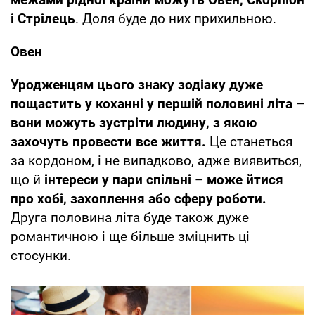
і Стрілець
. Доля буде до них прихильною.
Овен
Уродженцям цього знаку зодіаку дуже
пощастить у коханні у першій половині літа –
вони можуть зустріти людину, з якою
захочуть провести все життя.
Це станеться
за кордоном, і не випадково, адже виявиться,
що й
інтереси у пари спільні – може йтися
про хобі, захоплення або сферу роботи.
Друга половина літа буде також дуже
романтичною і ще більше зміцнить ці
стосунки.