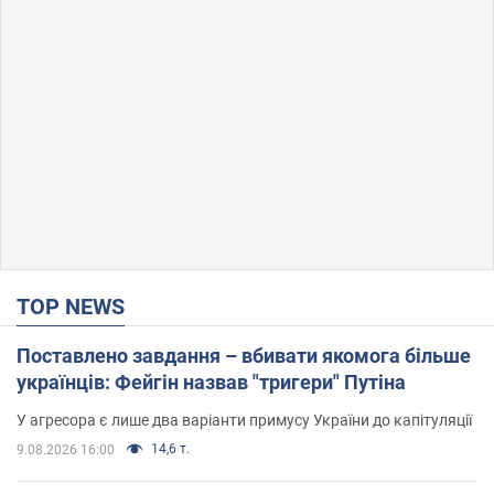
TOP NEWS
Поставлено завдання – вбивати якомога більше
українців: Фейгін назвав "тригери" Путіна
У агресора є лише два варіанти примусу України до капітуляції
14,6 т.
9.08.2026 16:00