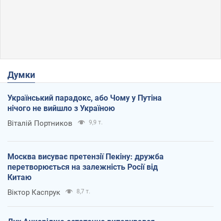
Думки
Український парадокс, або Чому у Путіна
нічого не вийшло з Україною
Віталій Портников
9,9 т.
Москва висуває претензії Пекіну: дружба
перетворюється на залежність Росії від
Китаю
Віктор Каспрук
8,7 т.