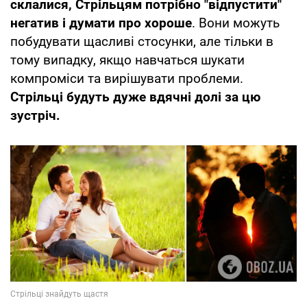
склалися, Стрільцям потрібно "відпустити"
негатив і думати про хороше
. Вони можуть
побудувати щасливі стосунки, але тільки в
тому випадку, якщо навчаться шукати
компроміси та вирішувати проблеми.
Стрільці будуть дуже вдячні долі за цю
зустріч.