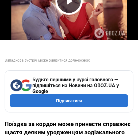
Play Video
Будьте першими у курсі головного —
підпишіться на Новини на OBOZ.UA у
Google
Підписатися
Поїздка за кордон може принести справжнє
щастя деяким уродженцям зодіакального