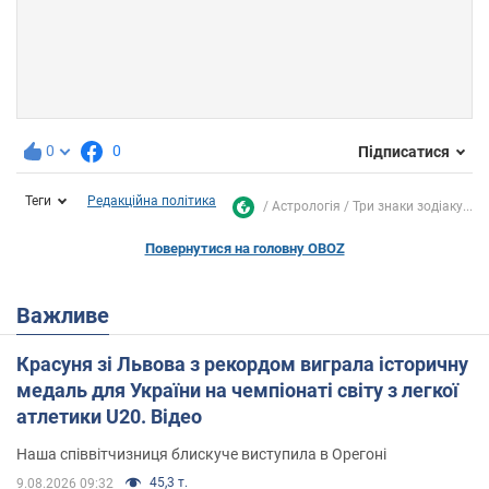
0
0
Підписатися
Теги
Редакційна політика
Астрологія
Три знаки зодіаку...
Повернутися на головну OBOZ
Важливе
Красуня зі Львова з рекордом виграла історичну
медаль для України на чемпіонаті світу з легкої
атлетики U20. Відео
Наша співвітчизниця блискуче виступила в Орегоні
45,3 т.
9.08.2026 09:32