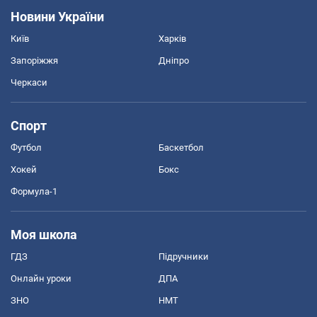
Новини України
Київ
Харків
Запоріжжя
Дніпро
Черкаси
Спорт
Футбол
Баскетбол
Хокей
Бокс
Формула-1
Моя школа
ГДЗ
Підручники
Онлайн уроки
ДПА
ЗНО
НМТ