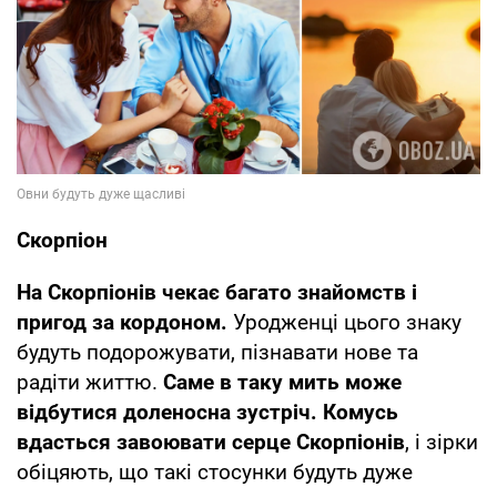
Скорпіон
На Скорпіонів чекає багато знайомств і
пригод за кордоном.
Уродженці цього знаку
будуть подорожувати, пізнавати нове та
радіти життю.
Саме в таку мить може
відбутися доленосна зустріч. Комусь
вдасться завоювати серце Скорпіонів
, і зірки
обіцяють, що такі стосунки будуть дуже