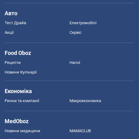
Авто
Тест Драйв
Електромобілі
Акції
Сервіс
Food Oboz
Рецепти
Напої
Новини Кулінарії
Економіка
Ринки та компанії
Макроекономіка
MedOboz
Новини медицини
MAMACLUB