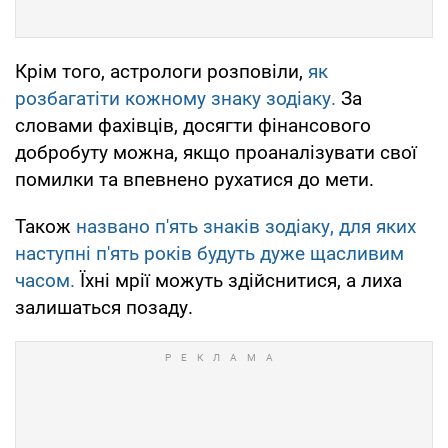
Крім того, астрологи розповіли,
як
розбагатіти кожному знаку зодіаку.
За
словами фахівців, досягти фінансового
добробуту можна, якщо проаналізувати свої
помилки та впевнено рухатися до мети.
Також
названо п'ять знаків зодіаку, для яких
наступні п'ять років будуть дуже щасливим
часом.
Їхні мрії можуть здійснитися, а лиха
залишаться позаду.