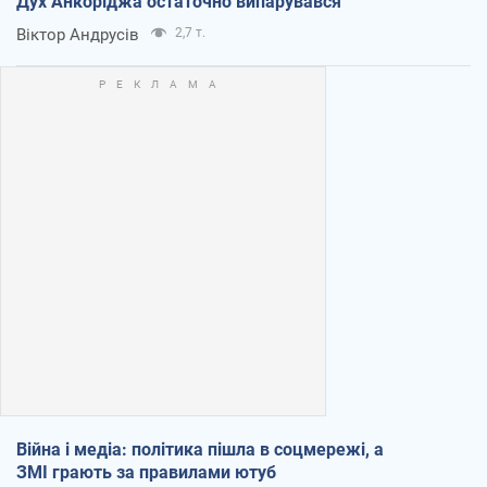
Дух Анкоріджа остаточно випарувався
Віктор Андрусів
2,7 т.
Війна і медіа: політика пішла в соцмережі, а
ЗМІ грають за правилами ютуб