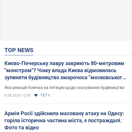
TOP NEWS
Києво-Печерську лавру закриють 80-метровим
"монстром"? Чому влада Києва відмовилась
зупиняти будівництво хмарочоса "московського
вірянина"
Яка реакція Кличка на петицію щодо скасування будівництва
13,7 т.
9.08.2026 12:00
Армія Росії здійснила масовану атаку на Одесу:
горіла історична частина міста, є постраждалі.
Фото та відео