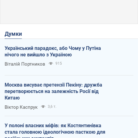
Думки
Український парадокс, або Чому у Путіна
нічого не вийшло з Україною
Віталій Портников
915
Москва висуває претензії Пекіну: дружба
перетворюється на залежність Росії від
Китаю
Віктор Каспрук
3,6 т.
У полоні власних міфів: як Костянтинівка
стала головною ідеологічною пасткою для