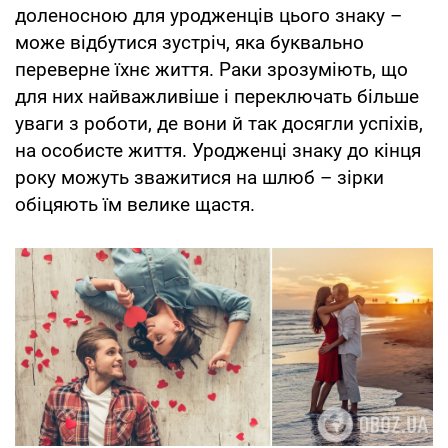
доленосною для уродженців цього знаку –
може відбутися зустріч, яка буквально
переверне їхнє життя. Раки зрозуміють, що
для них найважливіше і переключать більше
уваги з роботи, де вони й так досягли успіхів,
на особисте життя. Уродженці знаку до кінця
року можуть зважитися на шлюб – зірки
обіцяють їм велике щастя.