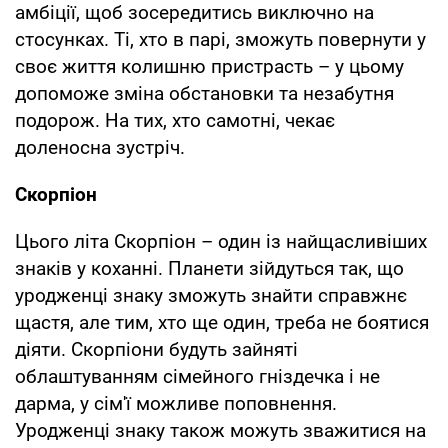
амбіції, щоб зосередитись виключно на
стосунках. Ті, хто в парі, зможуть повернути у
своє життя колишню пристрасть – у цьому
допоможе зміна обстановки та незабутня
подорож. На тих, хто самотні, чекає
доленосна зустріч.
Скорпіон
Цього літа Скорпіон – один із найщасливіших
знаків у коханні. Планети зійдуться так, що
уродженці знаку зможуть знайти справжнє
щастя, але тим, хто ще один, треба не боятися
діяти. Скорпіони будуть зайняті
облаштуванням сімейного гніздечка і не
дарма, у сім'ї можливе поповнення.
Уродженці знаку також можуть зважитися на