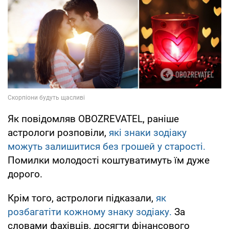
Як повідомляв OBOZREVATEL, раніше
астрологи розповіли,
які знаки зодіаку
можуть залишитися без грошей у старості.
Помилки молодості коштуватимуть їм дуже
дорого.
Крім того, астрологи підказали,
як
розбагатіти кожному знаку зодіаку.
За
словами фахівців, досягти фінансового