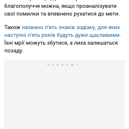
благополуччя можна, якщо проаналізувати
свої помилки та впевнено рухатися до мети.
Також
названо п'ять знаків зодіаку, для яких
наступні п'ять років будуть дуже щасливими.
Їхні мрії можуть збутися, а лиха залишаться
позаду.