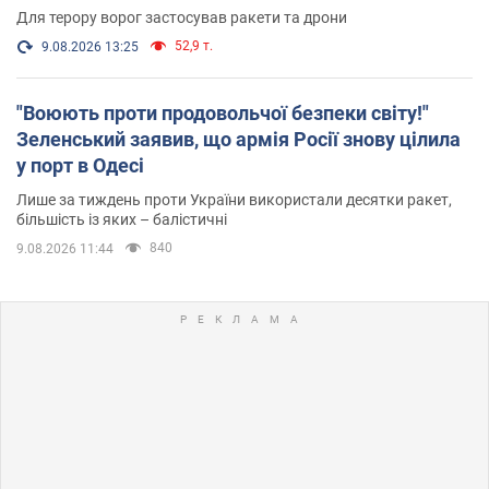
Для терору ворог застосував ракети та дрони
52,9 т.
9.08.2026 13:25
"Воюють проти продовольчої безпеки світу!"
Зеленський заявив, що армія Росії знову цілила
у порт в Одесі
Лише за тиждень проти України використали десятки ракет,
більшість із яких – балістичні
840
9.08.2026 11:44