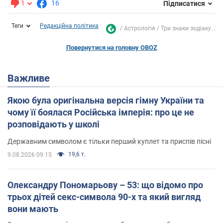
1
16
Підписатися
Теги
Редакційна політика
Астрологія
Три знаки зодіаку...
Повернутися на головну OBOZ
Важливе
Якою була оригінальна версія гімну України та
чому її боялася Російська імперія: про це не
розповідають у школі
Державним символом є тільки перший куплет та приспів пісні
19,6 т.
9.08.2026 09:15
Олександру Пономарьову – 53: що відомо про
трьох дітей секс-символа 90-х та який вигляд
вони мають