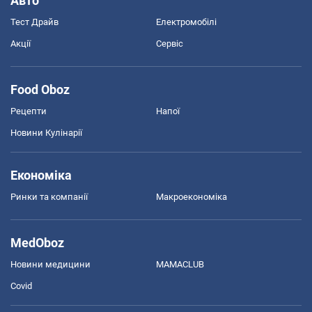
Авто
Тест Драйв
Електромобілі
Акції
Сервіс
Food Oboz
Рецепти
Напої
Новини Кулінарії
Економіка
Ринки та компанії
Макроекономіка
MedOboz
Новини медицини
MAMACLUB
Covid