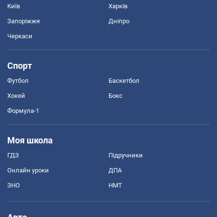
Київ
Харків
Запоріжжя
Дніпро
Черкаси
Спорт
Футбол
Баскетбол
Хокей
Бокс
Формула-1
Моя школа
ГДЗ
Підручники
Онлайн уроки
ДПА
ЗНО
НМТ