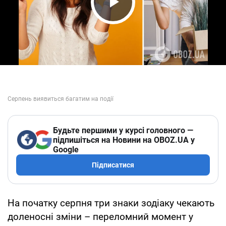
Play Video
Будьте першими у курсі головного —
підпишіться на Новини на OBOZ.UA у
Google
Підписатися
На початку серпня три знаки зодіаку чекають
доленосні зміни – переломний момент у