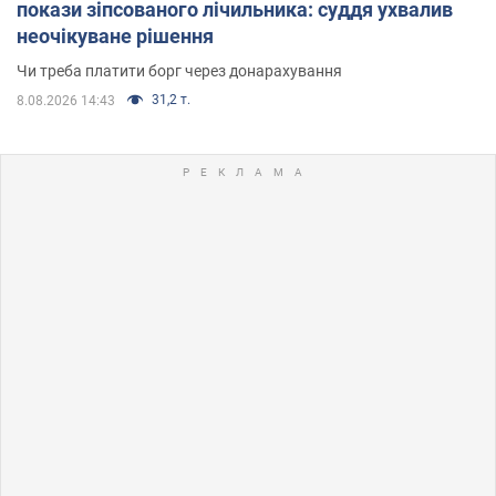
покази зіпсованого лічильника: суддя ухвалив
неочікуване рішення
Чи треба платити борг через донарахування
31,2 т.
8.08.2026 14:43