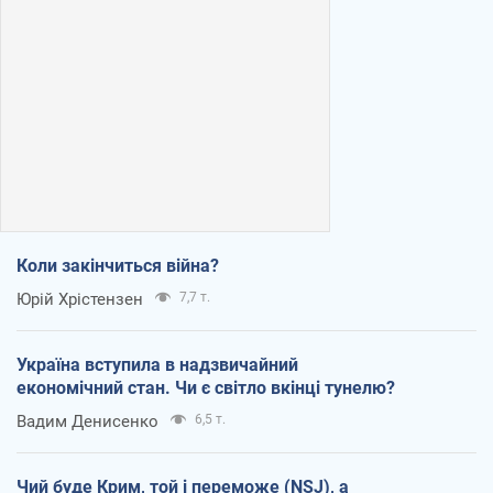
Коли закінчиться війна?
Юрій Хрістензен
7,7 т.
Україна вступила в надзвичайний
економічний стан. Чи є світло вкінці тунелю?
Вадим Денисенко
6,5 т.
Чий буде Крим, той і переможе (NSJ), а