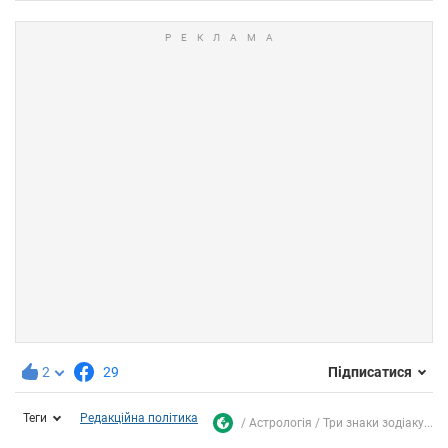
2
29
Підписатися
Теги
Редакційна політика
Астрологія
Три знаки зодіаку...