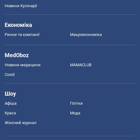
Новини Кулінарії
Економіка
Ринки та компанії
Макроекономіка
MedOboz
Новини медицини
MAMACLUB
Covid
Шоу
Афіша
Плітки
Краса
Мода
Жіночий журнал