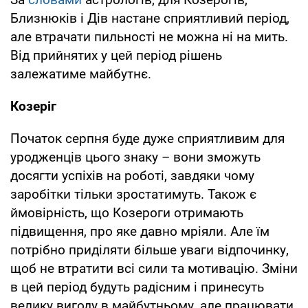
Близнюків і Дів настане сприятливий період,
але втрачати пильності не можна ні на мить.
Від прийнятих у цей період рішень
залежатиме майбутнє.
Козеріг
Початок серпня буде дуже сприятливим для
уродженців цього знаку – вони зможуть
досягти успіхів на роботі, завдяки чому
заробітки тільки зростатимуть. Також є
ймовірність, що Козероги отримають
підвищення, про яке давно мріяли. Але їм
потрібно приділяти більше уваги відпочинку,
щоб не втратити всі сили та мотивацію. Зміни
в цей період будуть радісним і принесуть
велику вигоду в майбутньому, але працювати