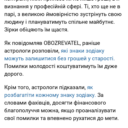
визнання у професійній сфері. Ті, хто ще не в
парі, з великою ймовірністю зустрінуть свою
людину і плануватимуть спільне майбутнє.
Зірки обіцяють їм щастя.
Як повідомляв OBOZREVATEL, раніше
астрологи розповіли,
які знаки зодіаку
можуть залишитися без грошей у старості.
Помилки молодості коштуватимуть їм дуже
дорого.
Крім того, астрологи підказали,
як
розбагатіти кожному знаку зодіаку.
За
словами фахівців, досягти фінансового
благополуччя можна, якщо проаналізувати
свої помилки та впевнено рухатися до мети.