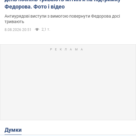
Федорова. Фото і відео
Антиурядові виступи з вимогою повернути Федорова досі
тривають
2,1 т.
8.08.2026 20:51
Думки