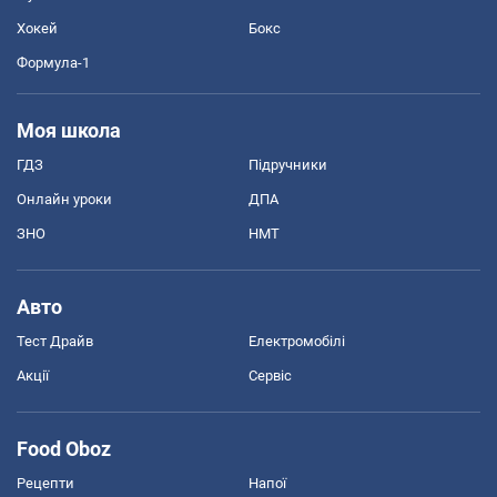
Хокей
Бокс
Формула-1
Моя школа
ГДЗ
Підручники
Онлайн уроки
ДПА
ЗНО
НМТ
Авто
Тест Драйв
Електромобілі
Акції
Сервіс
Food Oboz
Рецепти
Напої