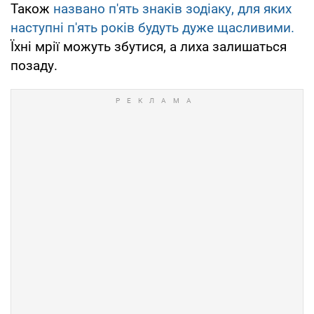
Також
названо п'ять знаків зодіаку, для яких
наступні п'ять років будуть дуже щасливими.
Їхні мрії можуть збутися, а лиха залишаться
позаду.