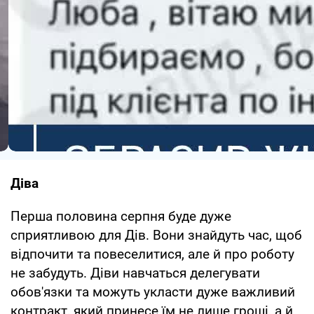
Діва
Перша половина серпня буде дуже
сприятливою для Дів. Вони знайдуть час, щоб
відпочити та повеселитися, але й про роботу
не забудуть. Діви навчаться делегувати
обов'язки та можуть укласти дуже важливий
контракт, який принесе їм не лише гроші, а й