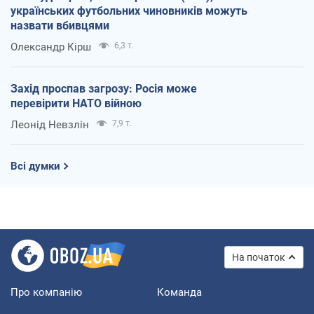
українських футбольних чиновників можуть
назвати вбивцями
Олександр Кірш
6,3 т.
Захід проспав загрозу: Росія може
перевірити НАТО війною
Леонід Невзлін
7,9 т.
Всі думки
На початок
Про компанію
Команда