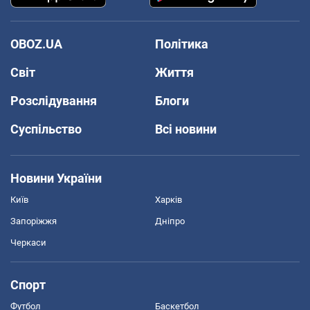
OBOZ.UA
Політика
Світ
Життя
Розслідування
Блоги
Суспільство
Всі новини
Новини України
Київ
Харків
Запоріжжя
Дніпро
Черкаси
Спорт
Футбол
Баскетбол