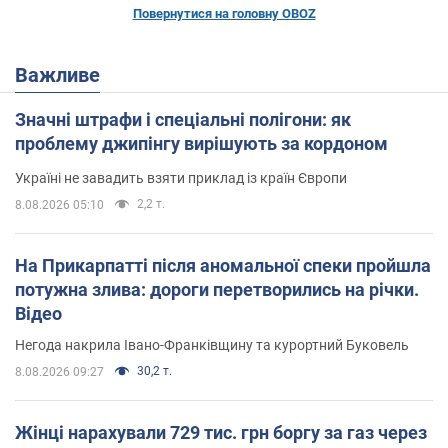
Повернутися на головну OBOZ
Важливе
Значні штрафи і спеціальні полігони: як
проблему джипінгу вирішують за кордоном
Україні не завадить взяти приклад із країн Європи
2,2 т.
8.08.2026 05:10
На Прикарпатті після аномальної спеки пройшла
потужна злива: дороги перетворились на річки.
Відео
Негода накрила Івано-Франківщину та курортний Буковель
30,2 т.
8.08.2026 09:27
Жінці нарахували 729 тис. грн боргу за газ через