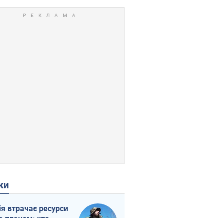
ки
ія втрачає ресурси