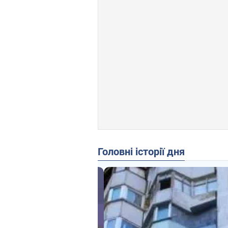
Головні історії дня