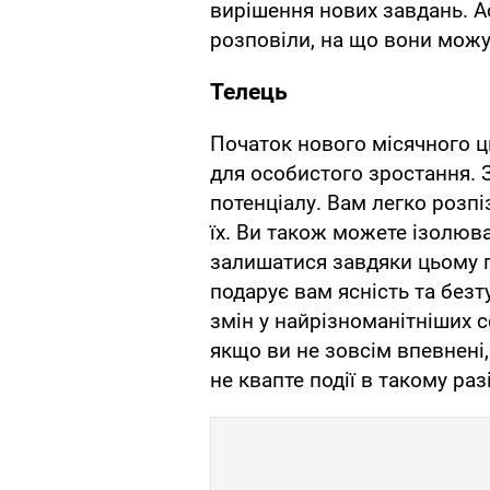
вирішення нових завдань. 
розповіли, на що вони можу
Телець
Початок нового місячного ц
для особистого зростання. 
потенціалу. Вам легко розпі
їх. Ви також можете ізолюва
залишатися завдяки цьому 
подарує вам ясність та без
змін у найрізноманітніших 
якщо ви не зовсім впевнені, 
не квапте події в такому ра