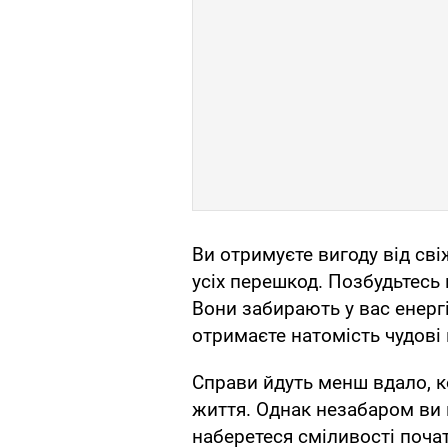
Ви отримуєте вигоду від свіж
усіх перешкод. Позбудьтесь 
Вони забирають у вас енергі
отримаєте натомість чудові
Справи йдуть менш вдало, 
життя. Однак незабаром ви п
наберетеся сміливості почат