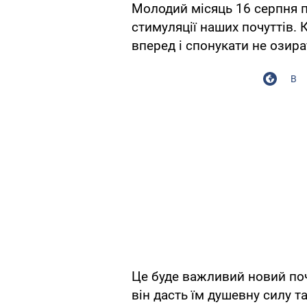
Молодий місяць 16 серпня п
стимуляції наших почуттів. 
вперед і спонукати не озира
В
Це буде важливий новий поча
він дасть їм душевну силу та