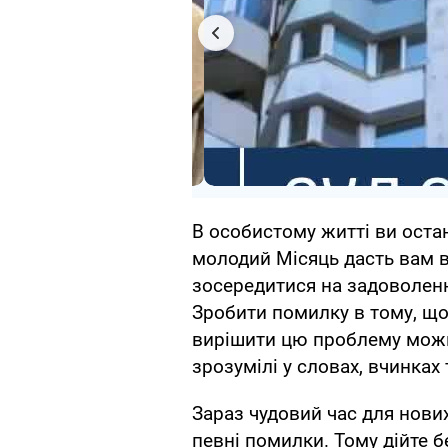
В особистому житті ви оста
молодий Місяць дасть вам в
зосередитися на задоволенні
Зробити помилку в тому, що 
вирішити цю проблему можна
зрозумілі у словах, вчинках 
Зараз чудовий час для нови
певні помилки. Тому дійте б