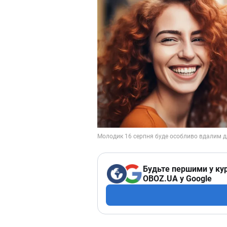
Будьте першими у кур
OBOZ.UA у Google