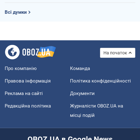
Всі думки
На початок
Про компанію
Команда
Правова інформація
Політика конфіденційності
Реклама на сайті
Документи
Редакційна політика
Журналісти OBOZ.UA на
місці подій
OBOZ.UA в Google News