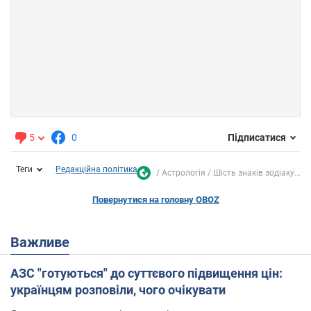
5
0
Підписатися
Теги
Редакційна політика
Астрологія
Шість знаків зодіаку...
Повернутися на головну OBOZ
Важливе
АЗС "готуються" до суттєвого підвищення цін:
українцям розповіли, чого очікувати