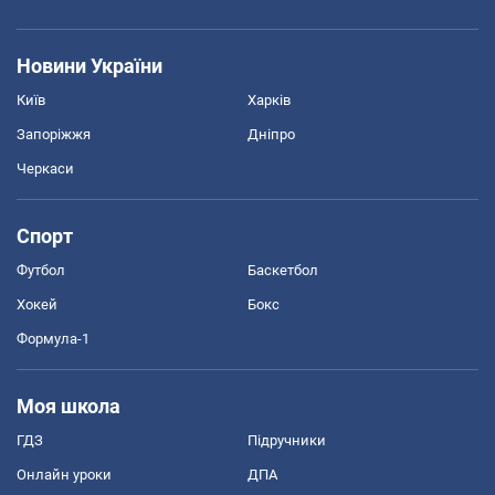
Новини України
Київ
Харків
Запоріжжя
Дніпро
Черкаси
Спорт
Футбол
Баскетбол
Хокей
Бокс
Формула-1
Моя школа
ГДЗ
Підручники
Онлайн уроки
ДПА