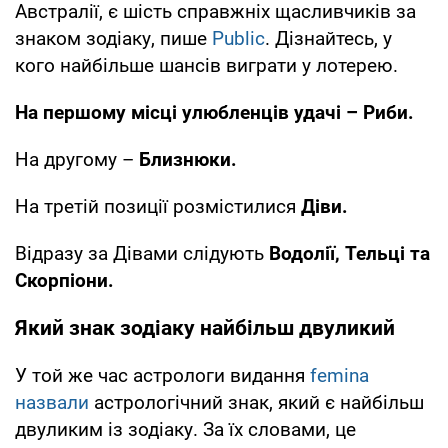
Австралії, є шість справжніх щасливчиків за
знаком зодіаку, пише
Рublic
. Дізнайтесь, у
кого найбільше шансів виграти у лотерею.
На першому місці улюбленців удачі – Риби.
На другому –
Близнюки.
На третій позиції розмістилися
Діви.
Відразу за Дівами слідують
Водолії, Тельці та
Скорпіони.
Який знак зодіаку найбільш двуликий
У той же час астрологи видання
femina
назвали
астрологічний знак, який є найбільш
двуликим із зодіаку. За їх словами, це