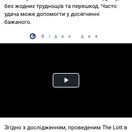
без жодних труднощів та перешкод. Часто
удача може допомогти у досягненні
бажаного.
Відео дня
Play Video
Згідно з дослідженням, проведеним The Lott в