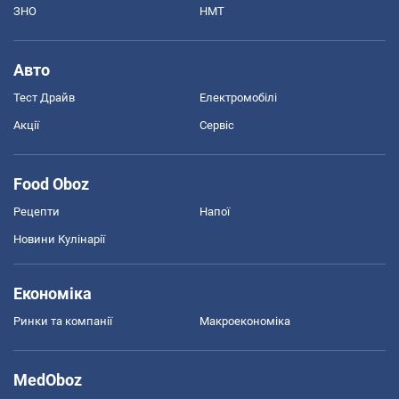
ЗНО
НМТ
Авто
Тест Драйв
Електромобілі
Акції
Сервіс
Food Oboz
Рецепти
Напої
Новини Кулінарії
Економіка
Ринки та компанії
Макроекономіка
MedOboz