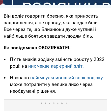
Він воліє говорити брехню, яка приносить
задоволення, а не правду, яка завдає біль.
Все через те, що Близнюки дуже чутливі і
найбільше бояться завдати людям біль.
Як повідомляв OBOZREVATEL:
П'ять знаків зодіаку змінять роботу у 2022
році: на
них чекає кар'єрний зліт.
Названо
найімпульсивніший знак зодіаку:
може потрапити у велике лихо через
необдумані рішення.