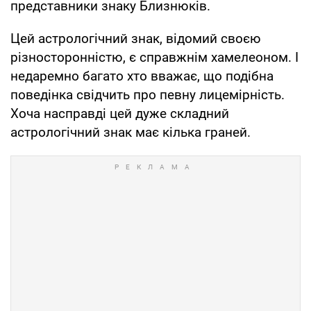
представники знаку Близнюків.
Цей астрологічний знак, відомий своєю
різносторонністю, є справжнім хамелеоном. І
недаремно багато хто вважає, що подібна
поведінка свідчить про певну лицемірність.
Хоча насправді цей дуже складний
астрологічний знак має кілька граней.