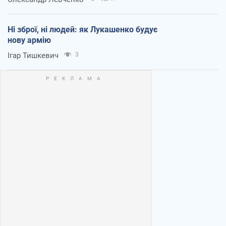
Ні зброї, ні людей: як Лукашенко будує
нову армію
Ігар Тишкевич
3