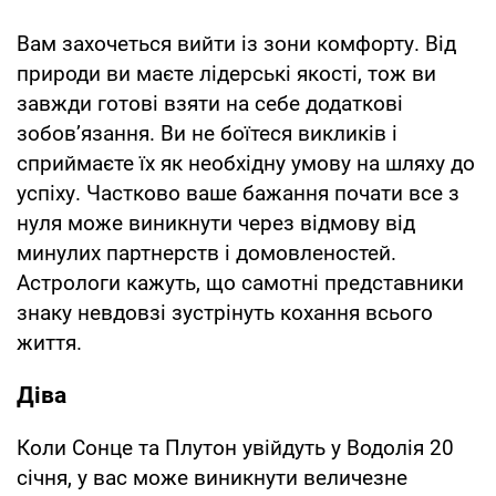
Вам захочеться вийти із зони комфорту. Від
природи ви маєте лідерські якості, тож ви
завжди готові взяти на себе додаткові
зобов’язання. Ви не боїтеся викликів і
сприймаєте їх як необхідну умову на шляху до
успіху. Частково ваше бажання почати все з
нуля може виникнути через відмову від
минулих партнерств і домовленостей.
Астрологи кажуть, що самотні представники
знаку невдовзі зустрінуть кохання всього
життя.
Діва
Коли Сонце та Плутон увійдуть у Водолія 20
січня, у вас може виникнути величезне