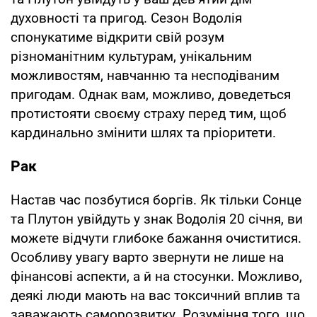
духовності та пригод. Сезон Водолія
спонукатиме відкрити свій розум
різноманітним культурам, унікальним
можливостям, навчанню та несподіваним
пригодам. Однак вам, можливо, доведеться
протистояти своєму страху перед тим, щоб
кардинально змінити шлях та пріоритети.
Рак
Настав час позбутися боргів. Як тільки Сонце
та Плутон увійдуть у знак Водолія 20 січня, ви
можете відчути глибоке бажання очиститися.
Особливу увагу варто звернути не лише на
фінансові аспекти, а й на стосунки. Можливо,
деякі люди мають на вас токсичний вплив та
заважають саморозвитку. Розуміння того, що