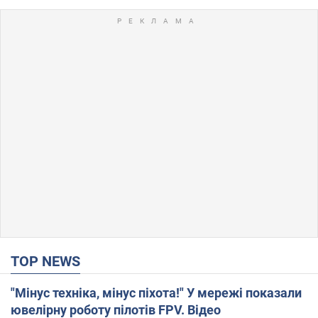
TOP NEWS
"Мінус техніка, мінус піхота!" У мережі показали
ювелірну роботу пілотів FPV. Відео