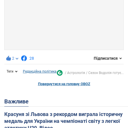
2
28
Підписатися
Теги
Редакційна політика
Астрологія
Сезон Водолія готує...
Повернутися на головну OBOZ
Важливе
Красуня зі Львова з рекордом виграла історичну
медаль для України на чемпіонаті світу з легкої
атлетики U20. Відео