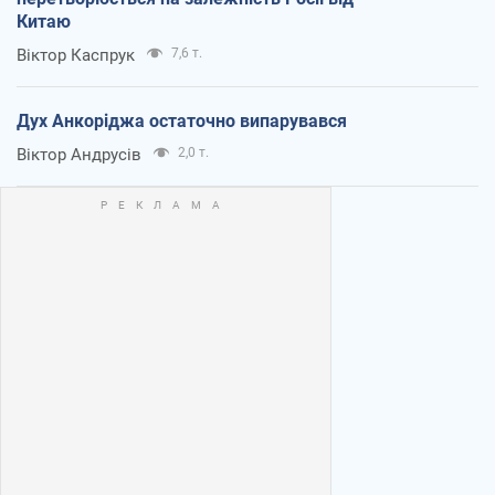
Китаю
Віктор Каспрук
7,6 т.
Дух Анкоріджа остаточно випарувався
Віктор Андрусів
2,0 т.