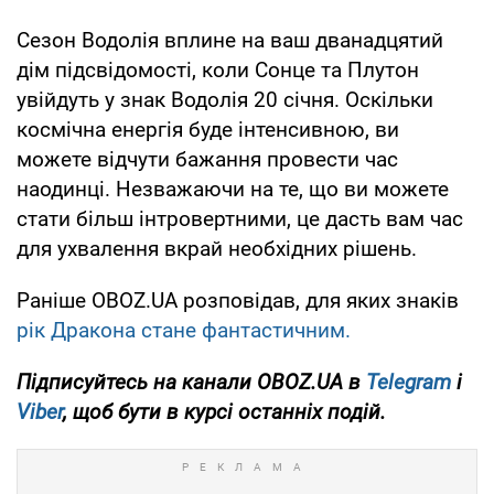
Сезон Водолія вплине на ваш дванадцятий
дім підсвідомості, коли Сонце та Плутон
увійдуть у знак Водолія 20 січня. Оскільки
космічна енергія буде інтенсивною, ви
можете відчути бажання провести час
наодинці. Незважаючи на те, що ви можете
стати більш інтровертними, це дасть вам час
для ухвалення вкрай необхідних рішень.
Раніше OBOZ.UA розповідав, для яких знаків
рік Дракона стане фантастичним.
Підписуйтесь на канали OBOZ.UA в
Telegram
і
Viber
, щоб бути в курсі останніх подій.