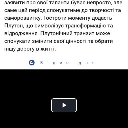
заявити про свої таланти буває непросто, але
саме цей період спонукатиме до творчості та
саморозвитку. Гостроти моменту додасть
Плутон, що символізує трансформацію та
відродження. Плутонічний транзит може
спонукати змінити свої цінності та обрати
іншу дорогу в житті.
Відео дня
Play Video