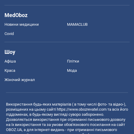
MedOboz
Новини медицини
MAMACLUB
Covid
Шоу
Афіша
Плітки
Краса
Мода
Жіночий журнал
Використання будь-яких матеріалів ( в тому числі фото- та відео-),
розміщених на цьому сайті
https://www.obozrevatel.com
та всіх його
піддоменах, в будь-якому вигляді суворо заборонено.
Дозволяється використання при отриманні письмового дозволу
на їх використання та за умови обов'язкового посилання на сайт
OBOZ.UA, а для інтернет-видань - при отриманні письмового