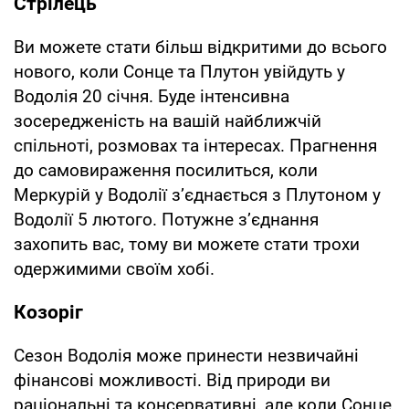
Стрілець
Ви можете стати більш відкритими до всього
нового, коли Сонце та Плутон увійдуть у
Водолія 20 січня. Буде інтенсивна
зосередженість на вашій найближчій
спільноті, розмовах та інтересах. Прагнення
до самовираження посилиться, коли
Меркурій у Водолії з’єднається з Плутоном у
Водолії 5 лютого. Потужне з’єднання
захопить вас, тому ви можете стати трохи
одержимими своїм хобі.
Козоріг
Сезон Водолія може принести незвичайні
фінансові можливості. Від природи ви
раціональні та консервативні, але коли Сонце