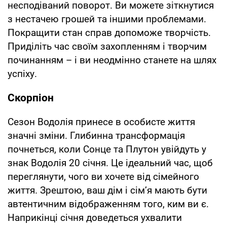
несподіваний поворот. Ви можете зіткнутися
з нестачею грошей та іншими проблемами.
Покращити стан справ допоможе творчість.
Приділіть час своїм захопленням і творчим
починанням – і ви неодмінно станете на шлях
успіху.
Скорпіон
Сезон Водолія принесе в особисте життя
значні зміни. Глибинна трансформація
почнеться, коли Сонце та Плутон увійдуть у
знак Водолія 20 січня. Це ідеальний час, щоб
переглянути, чого ви хочете від сімейного
життя. Зрештою, ваш дім і сім’я мають бути
автентичним відображенням того, ким ви є.
Наприкінці січня доведеться ухвалити