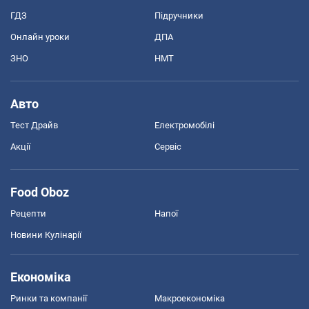
ГДЗ
Підручники
Онлайн уроки
ДПА
ЗНО
НМТ
Авто
Тест Драйв
Електромобілі
Акції
Сервіс
Food Oboz
Рецепти
Напої
Новини Кулінарії
Економіка
Ринки та компанії
Макроекономіка