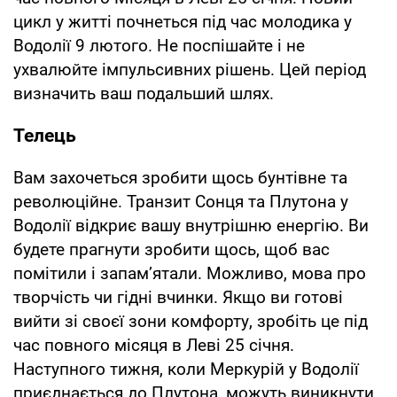
цикл у житті почнеться під час молодика у
Водолії 9 лютого. Не поспішайте і не
ухвалюйте імпульсивних рішень. Цей період
визначить ваш подальший шлях.
Телець
Вам захочеться зробити щось бунтівне та
революційне. Транзит Сонця та Плутона у
Водолії відкриє вашу внутрішню енергію. Ви
будете прагнути зробити щось, щоб вас
помітили і запам’ятали. Можливо, мова про
творчість чи гідні вчинки. Якщо ви готові
вийти зі своєї зони комфорту, зробіть це під
час повного місяця в Леві 25 січня.
Наступного тижня, коли Меркурій у Водолії
приєднається до Плутона, можуть виникнути