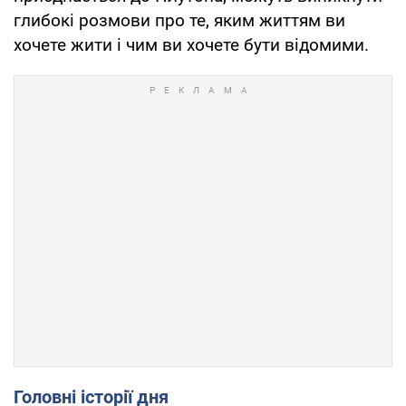
глибокі розмови про те, яким життям ви
хочете жити і чим ви хочете бути відомими.
Головні історії дня