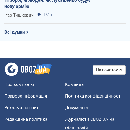
Ні зброї, ні людей: як Лукашенко будує
нову армію
Ігар Тишкевич
17,1 т.
Всі думки
На початок
Про компанію
Команда
Правова інформація
Політика конфіденційності
Реклама на сайті
Документи
Редакційна політика
Журналісти OBOZ.UA на
місці подій