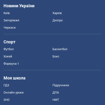
Новини України
Київ
Харків
Запоріжжя
Дніпро
Черкаси
Спорт
Футбол
Баскетбол
Хокей
Бокс
Формула-1
Моя школа
ГДЗ
Підручники
Онлайн уроки
ДПА
ЗНО
НМТ