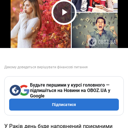
Play Video
Будьте першими у курсі головного —
підпишіться на Новини на OBOZ.UA у
Google
Підписатися
У Раків день буде наповнений приємними