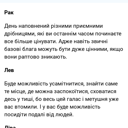
Рак
День наповнений різними приємними
дрібницями, які ви останнім часом починаєте
все більше цінувати. Адже навіть звичні
базові блага можуть бути дуже цінними, якщо
вони раптово зникають.
Лев
Буде можливість усамітнитися, знайти саме
те місце, де можна заспокоїтися, сховатися
десь у тиші, бо весь цей галас і метушня уже
вас втомили. І у вас буде можливість
посидіти подалі від людей.
Діва