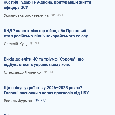
обстріл і удар FPV-дрона, врятувавши життя
офіцеру ЗСУ
Українська Бронетехніка
3,0 т.
КНДР як каталізатор війни, або Про новий
етап російсько-північнокорейського союзу
Олексій Кущ
3,1 т.
Вихід до еліти ЧС та тріумф "Сокола": що
відбувається в українському хокеї
Олександр Липенко
1,1 т.
Що очікує українців у 2026–2028 роках?
Головні висновки з нових прогнозів від НБУ
Василь Фурман
21,6 т.