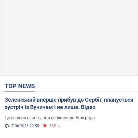
TOP NEWS
Зеленський вперше прибув до Сербії: планується
зустріч із Вучичем і не лише. Відео
Це перший візит глави держави до Бєлграда
75,0 т.
7.08.2026 22:55