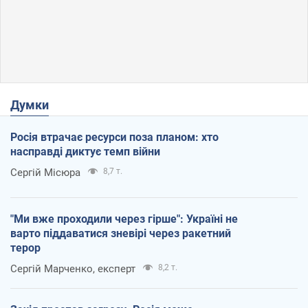
Думки
Росія втрачає ресурси поза планом: хто
насправді диктує темп війни
Сергій Місюра
8,7 т.
"Ми вже проходили через гірше": Україні не
варто піддаватися зневірі через ракетний
терор
Сергій Марченко, експерт
8,2 т.