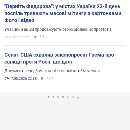
"Верніть Федорова": у містах України 23-й день
поспіль тривають масові мітинги з картонками.
Фото і відео
Учасники акцій продовжують серію щоденних протестів
2,1 т.
7.08.2026 22:22
Сенат США схвалив законопроєкт Грема про
санкції проти Росії: що далі
Документ передбачає нові економічні обмеження
4,5 т.
7.08.2026 22:38