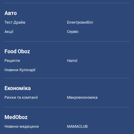
Авто
Тест Драйв
Електромобілі
Акції
Сервіс
Food Oboz
Рецепти
Напої
Новини Кулінарії
Економіка
Ринки та компанії
Макроекономіка
MedOboz
Новини медицини
MAMACLUB