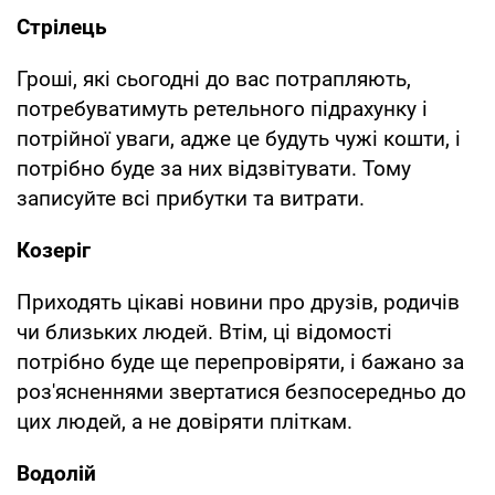
Стрілець
Гроші, які сьогодні до вас потрапляють,
потребуватимуть ретельного підрахунку і
потрійної уваги, адже це будуть чужі кошти, і
потрібно буде за них відзвітувати. Тому
записуйте всі прибутки та витрати.
Козеріг
Приходять цікаві новини про друзів, родичів
чи близьких людей. Втім, ці відомості
потрібно буде ще перепровіряти, і бажано за
роз'ясненнями звертатися безпосередньо до
цих людей, а не довіряти пліткам.
Водолій