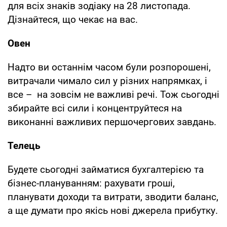
для всіх знаків зодіаку на 28 листопада.
Дізнайтеся, що чекає на вас.
Овен
Надто ви останнім часом були розпорошені,
витрачали чимало сил у різних напрямках, і
все – на зовсім не важливі речі. Тож сьогодні
збирайте всі сили і концентруйтеся на
виконанні важливих першочергових завдань.
Телець
Будете сьогодні займатися бухгалтерією та
бізнес-плануванням: рахувати гроші,
планувати доходи та витрати, зводити баланс,
а ще думати про якісь нові джерела прибутку.