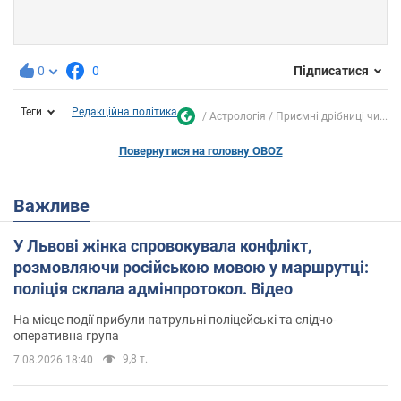
0
0
Підписатися
Теги
Редакційна політика
Астрологія
Приємні дрібниці чи...
Повернутися на головну OBOZ
Важливе
У Львові жінка спровокувала конфлікт,
розмовляючи російською мовою у маршрутці:
поліція склала адмінпротокол. Відео
На місце події прибули патрульні поліцейські та слідчо-
оперативна група
9,8 т.
7.08.2026 18:40