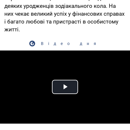
деяких уродженців зодіакального кола. На
них чекає великий успіх у фінансових справах
і багато любові та пристрасті в особистому
житті.
Відео дня
Play Video