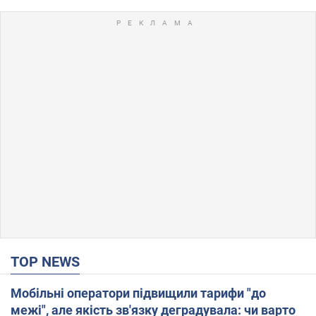
TOP NEWS
Мобільні оператори підвищили тарифи "до
межі", але якість зв'язку деградувала: чи варто