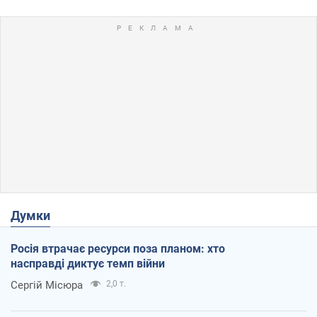
Думки
Росія втрачає ресурси поза планом: хто
насправді диктує темп війни
Сергій Місюра
2,0 т.