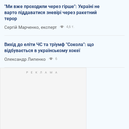
"Ми вже проходили через гірше": Україні не
варто піддаватися зневірі через ракетний
терор
Сергій Марченко, експерт
4,6 т.
Вихід до еліти ЧС та тріумф "Сокола": що
відбувається в українському хокеї
Олександр Липенко
6