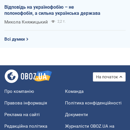
Відповідь на українофобію – не
полонофобія, а сильна українська держава
Микола Княжицький
2,2 т.
Всі думки
На початок
Про компанію
Команда
Правова інформація
Політика конфіденційності
Реклама на сайті
Документи
Редакційна політика
Журналісти OBOZ.UA на