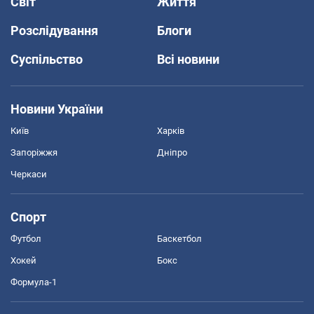
Світ
Життя
Розслідування
Блоги
Суспільство
Всі новини
Новини України
Київ
Харків
Запоріжжя
Дніпро
Черкаси
Спорт
Футбол
Баскетбол
Хокей
Бокс
Формула-1