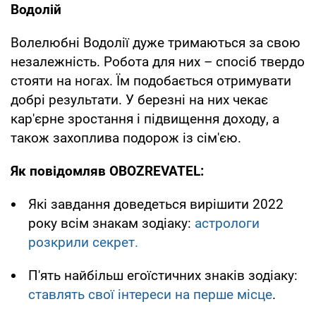
Водолій
Волелюбні Водолії дуже тримаються за свою
незалежність. Робота для них – спосіб твердо
стояти на ногах. Їм подобається отримувати
добрі результати. У березні на них чекає
кар'єрне зростання і підвищення доходу, а
також захоплива подорож із сім'єю.
Як повідомляв OBOZREVATEL:
Які завдання доведеться вирішити 2022
року всім знакам зодіаку:
астрологи
розкрили секрет.
П'ять найбільш егоїстичних знаків зодіаку:
ставлять свої інтереси на перше місце
.