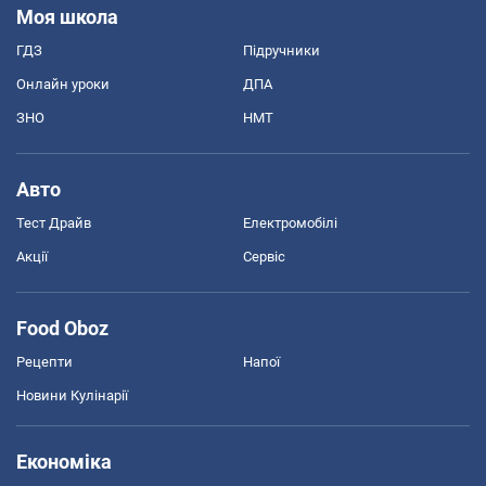
Моя школа
ГДЗ
Підручники
Онлайн уроки
ДПА
ЗНО
НМТ
Авто
Тест Драйв
Електромобілі
Акції
Сервіс
Food Oboz
Рецепти
Напої
Новини Кулінарії
Економіка