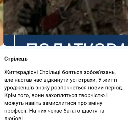
Стрілець
Життєрадісні Стрільці бояться зобов'язань,
але настав час відкинути усі страхи. У житті
уродженців знаку розпочнеться новий період.
Крім того, вони захопляться творчістю і
можуть навіть замислитися про зміну
професії. На них чекає багато щастя та
любові.