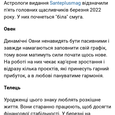
Астрологи видання
Santeplusmag
відзначили
п'ять головних щасливчиків березня 2022
року. У них почнеться "біла" смуга.
Овен
Динамічні Овни ненавидять бути пасивними і
завжди намагаються заповнити свій графік,
тому вони матимуть сили почати щось нове.
На роботі на них чекає кар'єрне зростання і
відразу кілька проєктів, які принесуть гарний
прибуток, а в любові пануватиме гармонія.
Телець
Уродженці цього знаку люблять розкішне
життя. Вони старанно працюють, щоб досягти
фінансової стабільності. У березні на