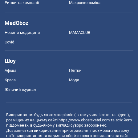
Ринки та компанії
Макроекономіка
MedOboz
Новини медицини
MAMACLUB
Covid
Шоу
Афіша
Плітки
Краса
Мода
Жіночий журнал
Використання будь-яких матеріалів ( в тому числі фото- та відео-),
розміщених на цьому сайті
https://www.obozrevatel.com
та всіх його
піддоменах, в будь-якому вигляді суворо заборонено.
Дозволяється використання при отриманні письмового дозволу
на їх використання та за умови обов'язкового посилання на сайт