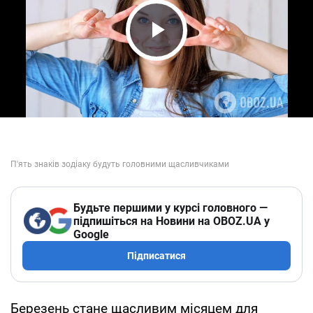
Play Video
Будьте першими у курсі головного —
підпишіться на Новини на OBOZ.UA у
Google
Підписатися
Березень стане щасливим місяцем для