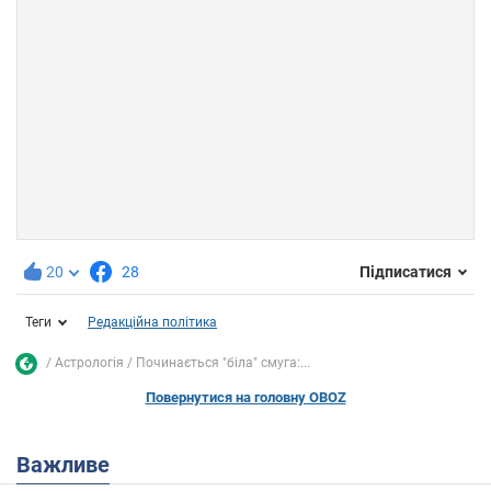
20
28
Підписатися
Теги
Редакційна політика
Астрологія
Починається "біла" смуга:...
Повернутися на головну OBOZ
Важливе