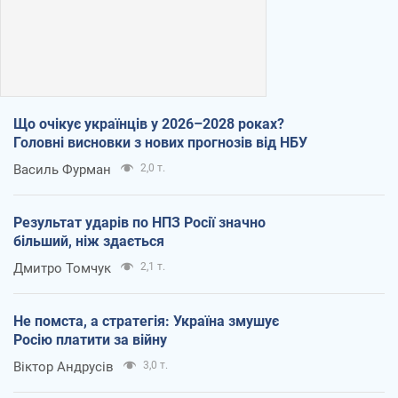
Що очікує українців у 2026–2028 роках?
Головні висновки з нових прогнозів від НБУ
Василь Фурман
2,0 т.
Результат ударів по НПЗ Росії значно
більший, ніж здається
Дмитро Томчук
2,1 т.
Не помста, а стратегія: Україна змушує
Росію платити за війну
Віктор Андрусів
3,0 т.