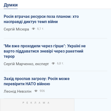
Думки
Росія втрачає ресурси поза планом: хто
насправді диктує темп війни
Сергій Місюра
6,1 т.
"Ми вже проходили через гірше": Україні не
варто піддаватися зневірі через ракетний
терор
Сергій Марченко, експерт
6,8 т.
Захід проспав загрозу: Росія може
перевірити НАТО війною
Леонід Невзлін
906