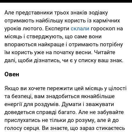
Але представники трьох знаків зодіаку
отримають найбільшу користь із кармічних
уроків лютого. Експерти
склали
гороскоп на
місяць і стверджують, що саме вони
впораються найкраще і отримають потрібну
їм користь уже на початку весни. Читайте
далі, щоби дізнатись, чи є у списку ваш знак.
Овен
Якщо ви хочете пережити цей місяць у цілості
та безпеці, вам знадобиться якнайбільше
енергії для роздумів. Думати і зважувати
доведеться справді багато. Але не забувайте
прислухатись не тільки до розуму, але й до
голосу серця. Ви знаєте, що зараз стикаєтесь