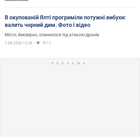
В окупованій Ялті прогриміли потужні вибухи:
валить чорний дим. Фото і відео
Місто, ймовірно, опинилося під атакою дронів
8,1 т.
7.08.2026 13:26