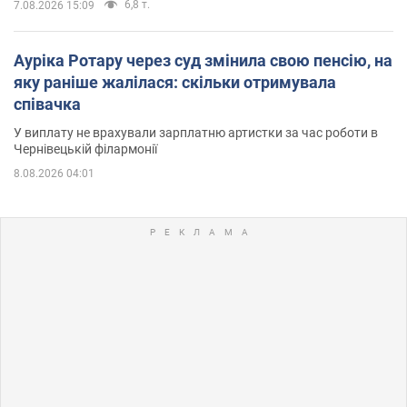
6,8 т.
7.08.2026 15:09
Ауріка Ротару через суд змінила свою пенсію, на
яку раніше жалілася: скільки отримувала
співачка
У виплату не врахували зарплатню артистки за час роботи в
Чернівецькій філармонії
8.08.2026 04:01