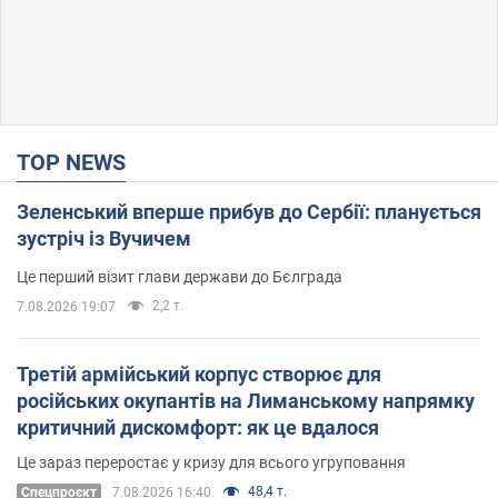
TOP NEWS
Зеленський вперше прибув до Сербії: планується
зустріч із Вучичем
Це перший візит глави держави до Бєлграда
2,2 т.
7.08.2026 19:07
Третій армійський корпус створює для
російських окупантів на Лиманському напрямку
критичний дискомфорт: як це вдалося
Це зараз переростає у кризу для всього угруповання
48,4 т.
Cпецпроєкт
7.08.2026 16:40