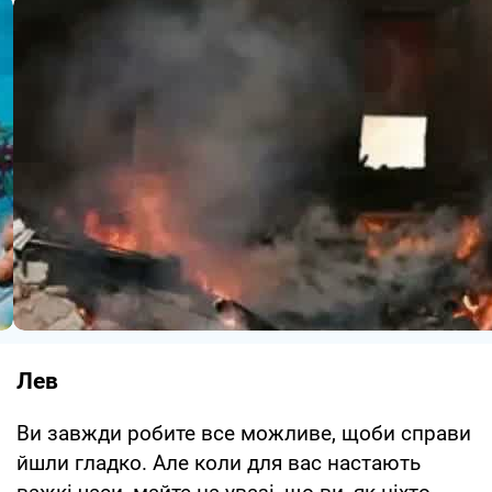
Лев
Ви завжди робите все можливе, щоби справи
йшли гладко. Але коли для вас настають