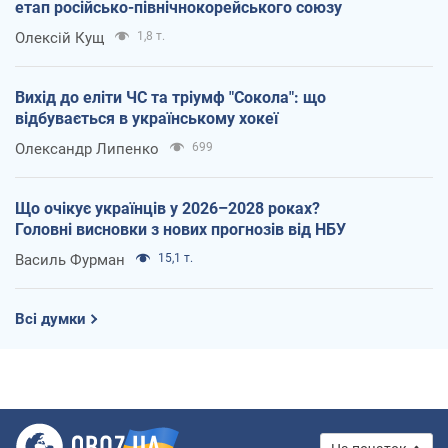
етап російсько-північнокорейського союзу
Олексій Кущ
1,8 т.
Вихід до еліти ЧС та тріумф "Сокола": що
відбувається в українському хокеї
Олександр Липенко
699
Що очікує українців у 2026–2028 роках?
Головні висновки з нових прогнозів від НБУ
Василь Фурман
15,1 т.
Всі думки