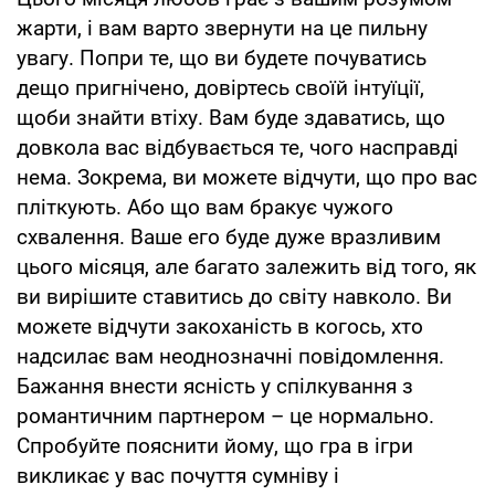
жарти, і вам варто звернути на це пильну
увагу. Попри те, що ви будете почуватись
дещо пригнічено, довіртесь своїй інтуїції,
щоби знайти втіху. Вам буде здаватись, що
довкола вас відбувається те, чого насправді
нема. Зокрема, ви можете відчути, що про вас
пліткують. Або що вам бракує чужого
схвалення. Ваше его буде дуже вразливим
цього місяця, але багато залежить від того, як
ви вирішите ставитись до світу навколо. Ви
можете відчути закоханість в когось, хто
надсилає вам неоднозначні повідомлення.
Бажання внести ясність у спілкування з
романтичним партнером – це нормально.
Спробуйте пояснити йому, що гра в ігри
викликає у вас почуття сумніву і