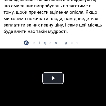
що смисл цих випробувань полягатиме в
тому, щоби принести зцілення опісля. Якщо
ми хочемо пожинати плоди, нам доведеться
заплатити за них певну ціну, і саме цей місяць
буде вчити нас такій мудрості.
Відео дня
Play Video