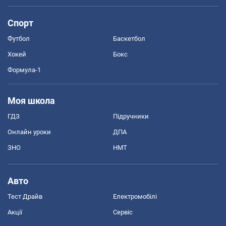
Спорт
Футбол
Баскетбол
Хокей
Бокс
Формула-1
Моя школа
ГДЗ
Підручники
Онлайн уроки
ДПА
ЗНО
НМТ
Авто
Тест Драйв
Електромобілі
Акції
Сервіс