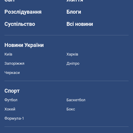
Розслідування
Блоги
Суспільство
Всі новини
Новини України
Київ
Харків
Запоріжжя
Дніпро
Черкаси
Спорт
Футбол
Баскетбол
Хокей
Бокс
Формула-1