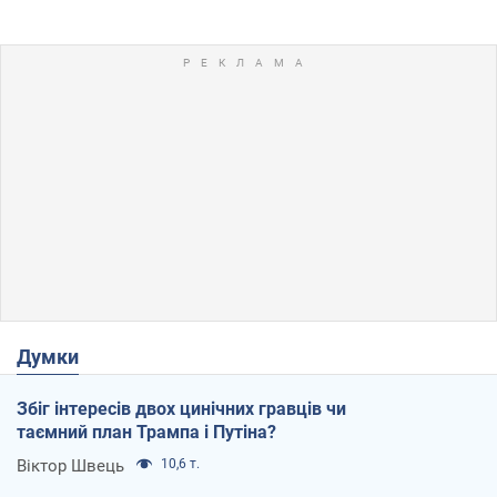
Думки
Збіг інтересів двох цинічних гравців чи
таємний план Трампа і Путіна?
Віктор Швець
10,6 т.