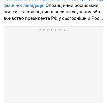
фізичної ліквідації.
Опозиційний російський
політик також оцінив шанси на усунення або
вбивство президента РФ у сьогоднішній Росії.