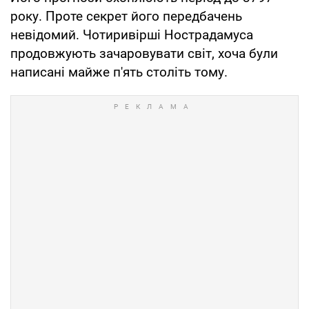
року. Проте секрет його передбачень
невідомий. Чотиривірші Нострадамуса
продовжують зачаровувати світ, хоча були
написані майже п'ять століть тому.