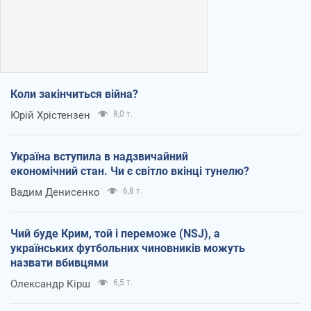
Коли закінчиться війна?
Юрій Хрістензен
8,0 т.
Україна вступила в надзвичайний
економічний стан. Чи є світло вкінці тунелю?
Вадим Денисенко
6,8 т.
Чий буде Крим, той і переможе (NSJ), а
українських футбольних чиновників можуть
назвати вбивцями
Олександр Кірш
6,5 т.