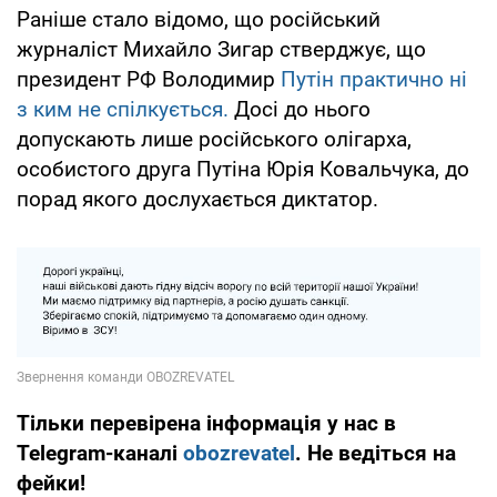
Раніше стало відомо, що російський
журналіст Михайло Зигар стверджує, що
президент РФ Володимир
Путін практично ні
з ким не спілкується.
Досі до нього
допускають лише російського олігарха,
особистого друга Путіна Юрія Ковальчука, до
порад якого дослухається диктатор.
Тільки перевірена інформація у нас в
Telegram-каналі
obozrevatel
. Не ведіться на
фейки!