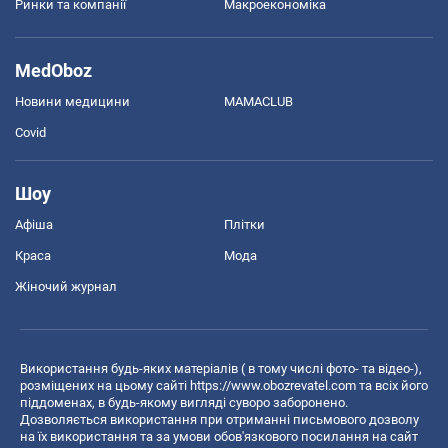
Ринки та компанії
Макроекономіка
MedOboz
Новини медицини
MAMACLUB
Covid
Шоу
Афіша
Плітки
Краса
Мода
Жіночий журнал
Використання будь-яких матеріалів ( в тому числі фото- та відео-),
розміщених на цьому сайті
https://www.obozrevatel.com
та всіх його
піддоменах, в будь-якому вигляді суворо заборонено.
Дозволяється використання при отриманні письмового дозволу
на їх використання та за умови обов'язкового посилання на сайт