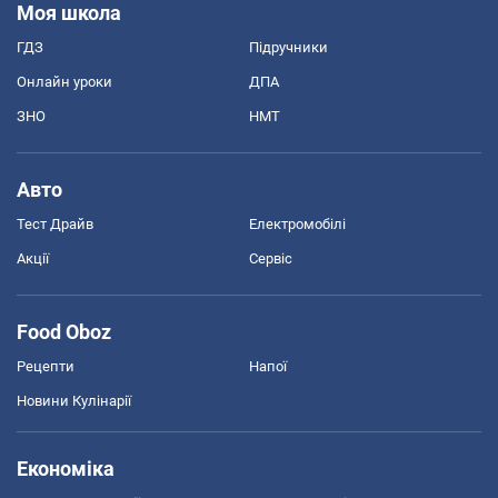
Моя школа
ГДЗ
Підручники
Онлайн уроки
ДПА
ЗНО
НМТ
Авто
Тест Драйв
Електромобілі
Акції
Сервіс
Food Oboz
Рецепти
Напої
Новини Кулінарії
Економіка