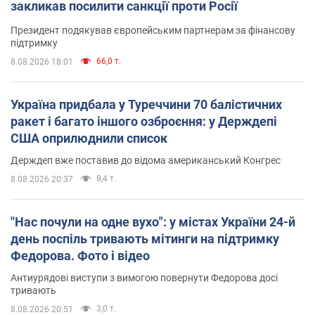
закликав посилити санкції проти Росії
Президент подякував європейським партнерам за фінансову
підтримку
66,0 т.
8.08.2026 18:01
Україна придбала у Туреччини 70 балістичних
ракет і багато іншого озброєння: у Держдепі
США оприлюднили список
Держдеп вже поставив до відома американський Конгрес
8,4 т.
8.08.2026 20:37
"Нас почули на одне вухо": у містах України 24-й
день поспіль тривають мітинги на підтримку
Федорова. Фото і відео
Антиурядові виступи з вимогою повернути Федорова досі
тривають
3,0 т.
8.08.2026 20:51