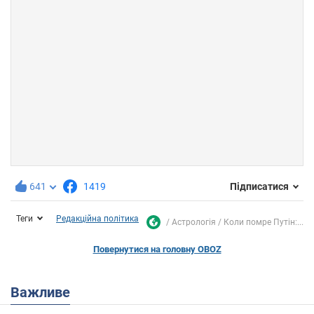
641
1419
Підписатися
Теги
Редакційна політика
Астрологія
Коли помре Путін:...
Повернутися на головну OBOZ
Важливе