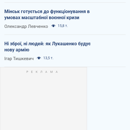
Мінськ готується до функціонування в
умовах масштабної воєнної кризи
Олександр Левченко
15,8 т.
Ні зброї, ні людей: як Лукашенко будує
нову армію
Ігар Тишкевич
13,5 т.