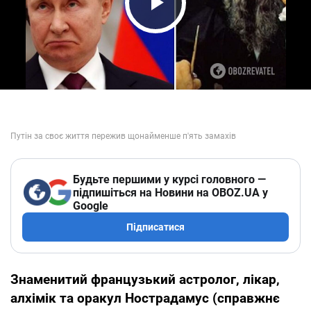
Play Video
Будьте першими у курсі головного —
підпишіться на Новини на OBOZ.UA у
Google
Підписатися
Знаменитий французький астролог, лікар,
алхімік та оракул Нострадамус (справжнє