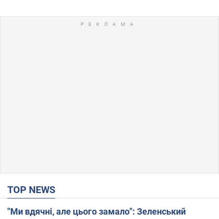
TOP NEWS
"Ми вдячні, але цього замало": Зеленський