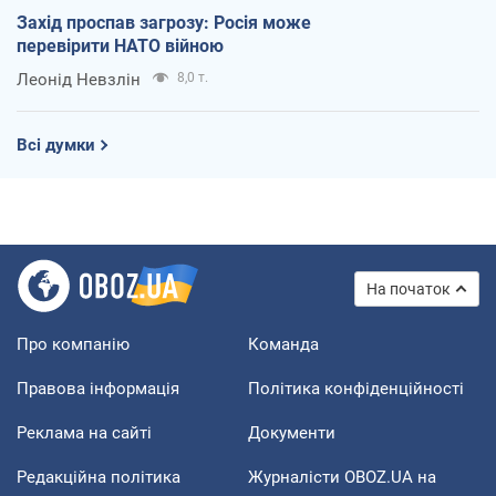
Захід проспав загрозу: Росія може
перевірити НАТО війною
Леонід Невзлін
8,0 т.
Всі думки
На початок
Про компанію
Команда
Правова інформація
Політика конфіденційності
Реклама на сайті
Документи
Редакційна політика
Журналісти OBOZ.UA на