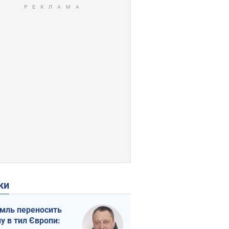
ки
мль переносить
ну в тил Європи: