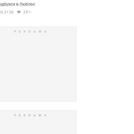
ідбувся в Любліні
2,8 т.
26 21:56