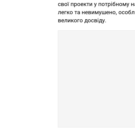
свої проекти у потрібному н
легко та невимушено, особли
великого досвіду.