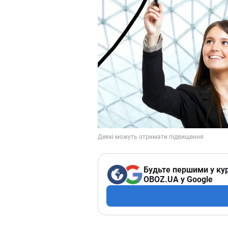
Будьте першими у кур
OBOZ.UA у Google