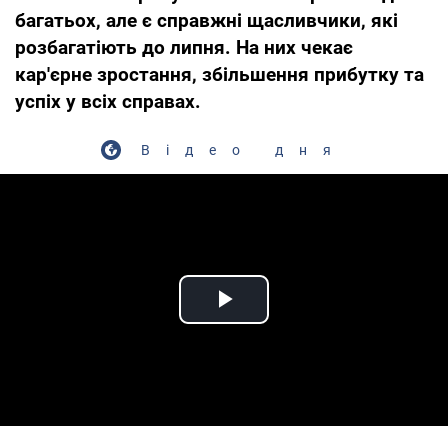
багатьох, але є справжні щасливчики, які
розбагатіють до липня. На них чекає
кар'єрне зростання, збільшення прибутку та
успіх у всіх справах.
Відео дня
Play Video