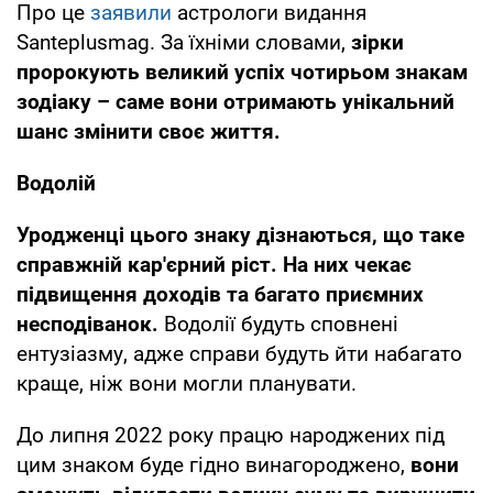
Про це
заявили
астрологи видання
Santeplusmag. За їхніми словами,
зірки
пророкують великий успіх чотирьом знакам
зодіаку – саме вони отримають унікальний
шанс змінити своє життя.
Водолій
Уродженці цього знаку дізнаються, що таке
справжній кар'єрний ріст. На них чекає
підвищення доходів та багато приємних
несподіванок.
Водолії будуть сповнені
ентузіазму, адже справи будуть йти набагато
краще, ніж вони могли планувати.
До липня 2022 року працю народжених під
цим знаком буде гідно винагороджено,
вони