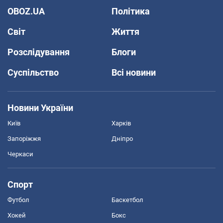
OBOZ.UA
Політика
Світ
Життя
Розслідування
Блоги
Суспільство
Всі новини
Новини України
Київ
Харків
Запоріжжя
Дніпро
Черкаси
Спорт
Футбол
Баскетбол
Хокей
Бокс