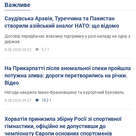
Важливе
Саудівська Аравія, Туреччина та Пакистан
створили азійський аналог НАТО: що відомо
Договір передбачає взаємну підтримку у разі нападу на одну з
держав
4,7 т.
8.08.2026 00:22
На Прикарпатті після аномальної спеки пройшла
потужна злива: дороги перетворились на річки.
Відео
Негода накрила Івано-Франківщину та курортний Буковель
10,2 т.
8.08.2026 09:27
Хорватія принизила збірну Росії зі спортивної
гімнастики, офіційно не допустивши до
чемпіонату Європи основних спортсменів