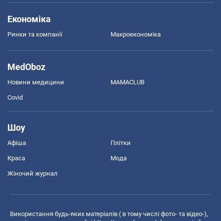
Економіка
Ринки та компанії
Макроекономіка
MedOboz
Новини медицини
MAMACLUB
Covid
Шоу
Афіша
Плітки
Краса
Мода
Жіночий журнал
Використання будь-яких матеріалів ( в тому числі фото- та відео-),