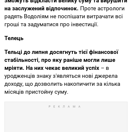
зможуть відкласти велику суму та вирушити
на заслужений відпочинок.
Проте астрологи
радять Водоліям не поспішати витрачати всі
гроші та задуматися про інвестиції.
Телець
Тельці до липня досягнуть тієї фінансової
стабільності, про яку раніше могли лише
мріяти. На них чекає великий успіх
– в
уродженців знаку з'являться нові джерела
доходу, що дозволить накопичити за кілька
місяців пристойну суму.