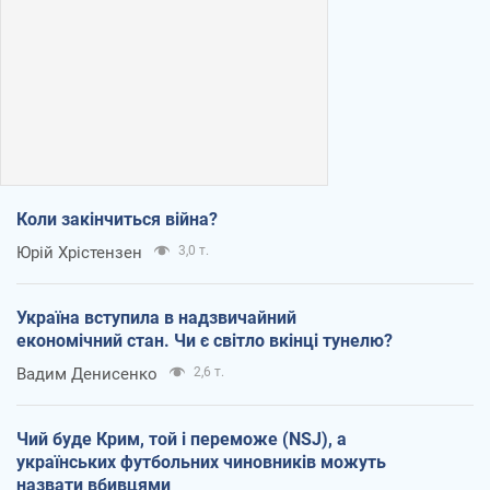
Коли закінчиться війна?
Юрій Хрістензен
3,0 т.
Україна вступила в надзвичайний
економічний стан. Чи є світло вкінці тунелю?
Вадим Денисенко
2,6 т.
Чий буде Крим, той і переможе (NSJ), а
українських футбольних чиновників можуть
назвати вбивцями