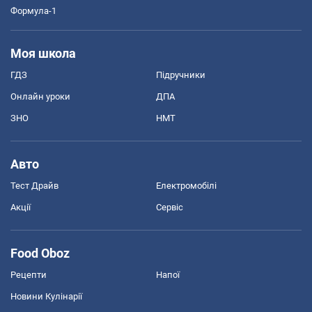
Формула-1
Моя школа
ГДЗ
Підручники
Онлайн уроки
ДПА
ЗНО
НМТ
Авто
Тест Драйв
Електромобілі
Акції
Сервіс
Food Oboz
Рецепти
Напої
Новини Кулінарії