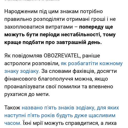
Народженим під цим знакам потрібно
правильно розподіляти отримані гроші і не
захоплюватися витратами –
попереду ще
можуть бути періоди нестабільності, тому
краще подбати про завтрашній день.
Як повідомляв OBOZREVATEL, раніше
астрологи розповіли,
як розбагатіти кожному
знаку зодіаку.
За словами фахівців, досягти
фінансового благополуччя можна, якщо
проаналізувати свої помилки та впевнено
рухатися до мети.
Також
названо п'ять знаків зодіаку, для яких
наступні п'ять років будуть дуже щасливим
часом.
Їхні мрії можуть справдитися, а лиха