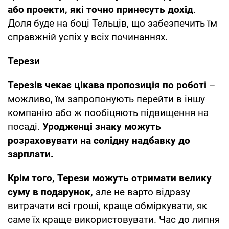
або проекти, які точно принесуть дохід
.
Доля буде на боці Тельців, що забезпечить їм
справжній успіх у всіх починаннях.
Терези
Терезів чекає цікава пропозиція по роботі
–
можливо, їм запропонують перейти в іншу
компанію або ж пообіцяють підвищення на
посаді.
Уродженці знаку можуть
розраховувати на солідну надбавку до
зарплати.
Крім того, Терези можуть отримати велику
суму в подарунок,
але не варто відразу
витрачати всі гроші, краще обміркувати, як
саме їх краще використовувати. Час до липня