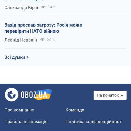
Олександр Кірш
3,4 т.
Захід проспав загрозу: Росія може
перевірити НАТО війною
Леонід Невзлін
6,4 т.
Всі думки
На початок
Про компанію
Команда
Правова інформація
Політика конфіденційності