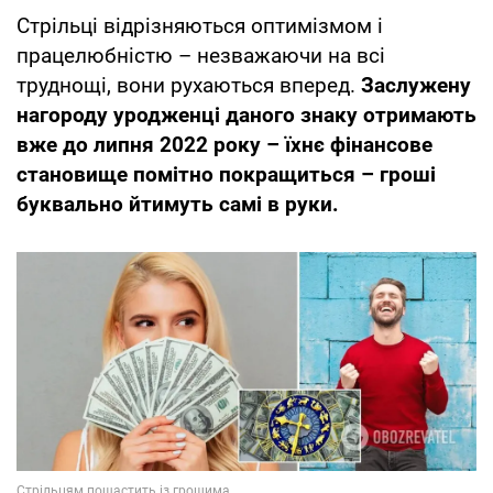
Стрільці відрізняються оптимізмом і
працелюбністю – незважаючи на всі
труднощі, вони рухаються вперед.
Заслужену
нагороду уродженці даного знаку отримають
вже до липня 2022 року – їхнє фінансове
становище помітно покращиться – гроші
буквально йтимуть самі в руки.