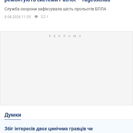
Служба охорони зафіксувала шість прольотів БПЛА
3,2 т.
8.08.2026 11:55
Думки
Збіг інтересів двох цинічних гравців чи