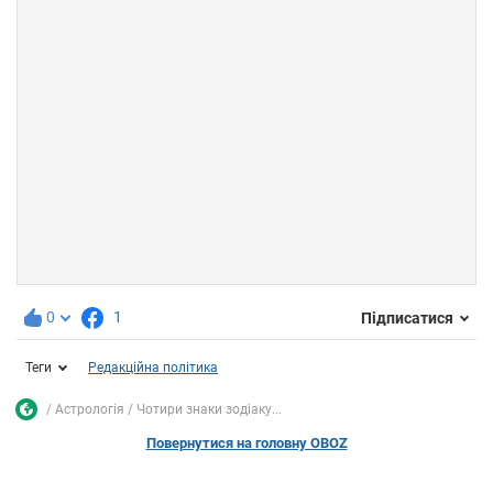
0
1
Підписатися
Теги
Редакційна політика
Астрологія
Чотири знаки зодіаку...
Повернутися на головну OBOZ