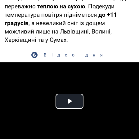
переважно
теплою на сухою
. Подекуди
температура повітря підніметься
до +11
градусів
, а невеликий сніг із дощем
можливий лише на Львівщині, Волині,
Харківщині та у Сумах.
Відео дня
Play Video