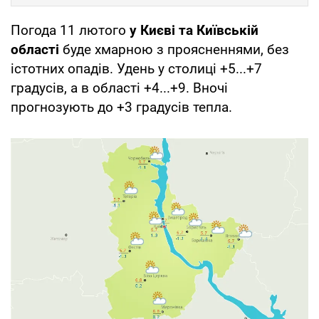
Погода 11 лютого
у Києві та Київській
області
буде хмарною з проясненнями, без
істотних опадів. Удень у столиці +5...+7
градусів, а в області +4...+9. Вночі
прогнозують до +3 градусів тепла.