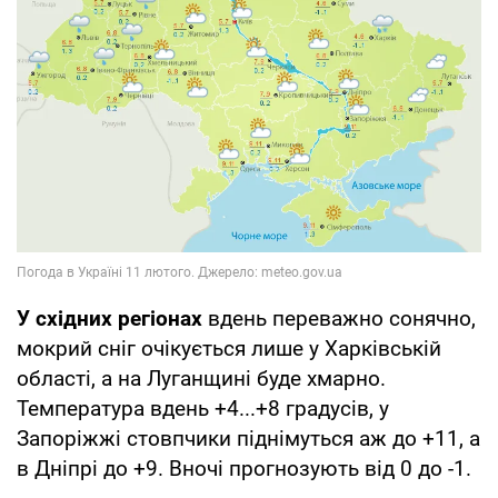
У східних регіонах
вдень переважно сонячно,
мокрий сніг очікується лише у Харківській
області, а на Луганщині буде хмарно.
Температура вдень +4...+8 градусів, у
Запоріжжі стовпчики піднімуться аж до +11, а
в Дніпрі до +9. Вночі прогнозують від 0 до -1.