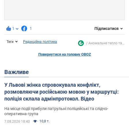
1
1
Підписатися
Теги
Редакційна політика
Аномальне тепло та...
Повернутися на головну OBOZ
Важливе
У Львові жінка спровокувала конфлікт,
розмовляючи російською мовою у маршрутці:
поліція склала адмінпротокол. Відео
На місце події прибули патрульні поліцейські та слідчо-
оперативна група
10,8 т.
7.08.2026 18:40