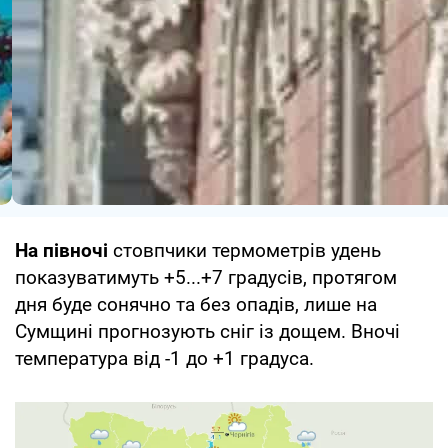
На півночі
стовпчики термометрів удень
показуватимуть +5...+7 градусів, протягом
дня буде сонячно та без опадів, лише на
Сумщині прогнозують сніг із дощем. Вночі
температура від -1 до +1 градуса.