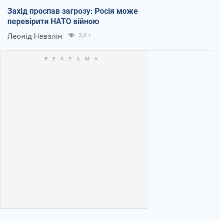
Захід проспав загрозу: Росія може
перевірити НАТО війною
Леонід Невзлін
3,4 т.