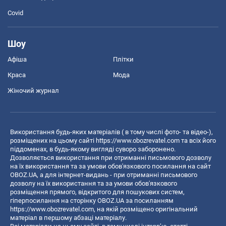
Covid
Шоу
Афіша
Плітки
Краса
Мода
Жіночий журнал
Використання будь-яких матеріалів ( в тому числі фото- та відео-),
розміщених на цьому сайті
https://www.obozrevatel.com
та всіх його
піддоменах, в будь-якому вигляді суворо заборонено.
Дозволяється використання при отриманні письмового дозволу
на їх використання та за умови обов'язкового посилання на сайт
OBOZ.UA, а для інтернет-видань - при отриманні письмового
дозволу на їх використання та за умови обов'язкового
розміщення прямого, відкритого для пошукових систем,
гіперпосилання на сторінку OBOZ.UA за посиланням
https://www.obozrevatel.com
, на якій розміщено оригінальний
матеріал в першому абзаці матеріалу.