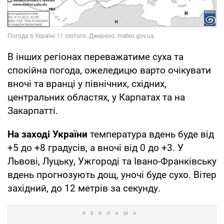
В інших регіонах переважатиме суха та
спокійна погода, ожеледицю варто очікувати
вночі та вранці у північних, східних,
центральних областях, у Карпатах та на
Закарпатті.
На заході України
температура вдень буде від
+5 до +8 градусів, а вночі від 0 до +3. У
Львові, Луцьку, Ужгороді та Івано-Франківську
вдень прогнозують дощ, уночі буде сухо. Вітер
західний, до 12 метрів за секунду.