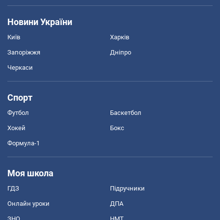
Новини України
Київ
Харків
Запоріжжя
Дніпро
Черкаси
Спорт
Футбол
Баскетбол
Хокей
Бокс
Формула-1
Моя школа
ГДЗ
Підручники
Онлайн уроки
ДПА
ЗНО
НМТ