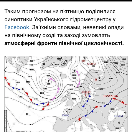
Таким прогнозом на п'ятницю поділилися
синоптики Українського гідрометцентру у
Facebook
. За їхніми словами, невеликі опади
на північному сході та заході зумовлять
атмосферні фронти північної циклонічності.