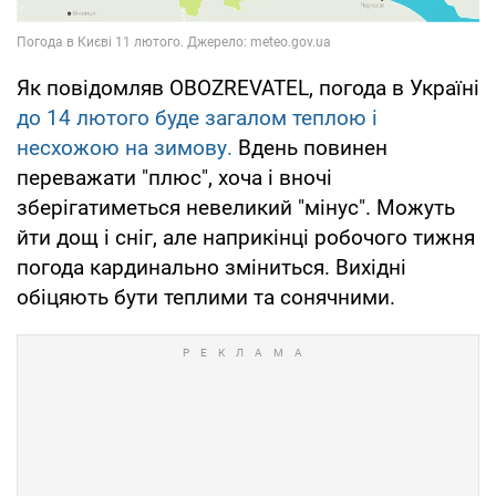
Як повідомляв OBOZREVATEL, погода в Україні
до 14 лютого буде загалом теплою і
несхожою на зимову.
Вдень повинен
переважати "плюс", хоча і вночі
зберігатиметься невеликий "мінус". Можуть
йти дощ і сніг, але наприкінці робочого тижня
погода кардинально зміниться. Вихідні
обіцяють бути теплими та сонячними.