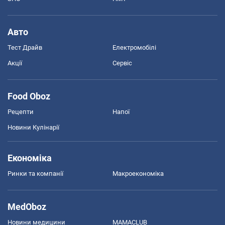
Авто
Тест Драйв
Електромобілі
Акції
Сервіс
Food Oboz
Рецепти
Напої
Новини Кулінарії
Економіка
Ринки та компанії
Макроекономіка
MedOboz
Новини медицини
MAMACLUB