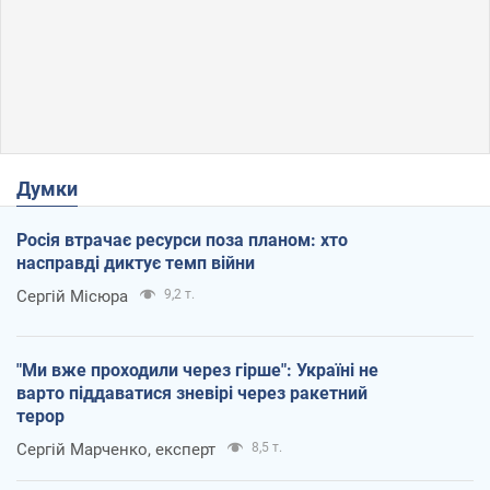
Думки
Росія втрачає ресурси поза планом: хто
насправді диктує темп війни
Сергій Місюра
9,2 т.
"Ми вже проходили через гірше": Україні не
варто піддаватися зневірі через ракетний
терор
Сергій Марченко, експерт
8,5 т.