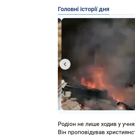
Головні історії дня
Родіон не лише ходив у учня
Він проповідував християнст