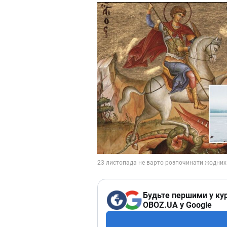
Будьте першими у кур
OBOZ.UA у Google