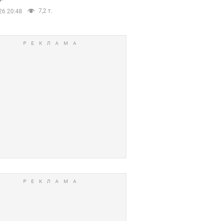
7,2 т.
26 20:48