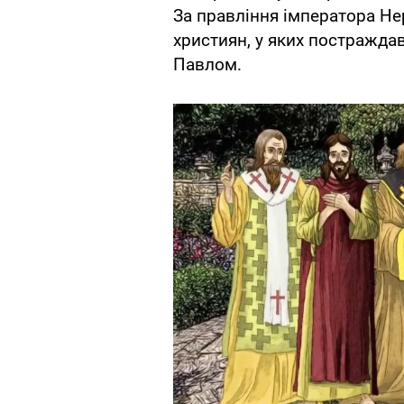
За правління імператора Не
християн, у яких постраждав
Павлом.