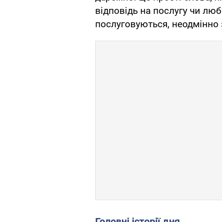
відповідь на послугу чи люб
послуговуються, неодмінно 
Головні історії дня