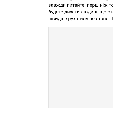
завжди питайте, перш ніж то
будете дихати людині, що сто
швидше рухатись не стане. Т