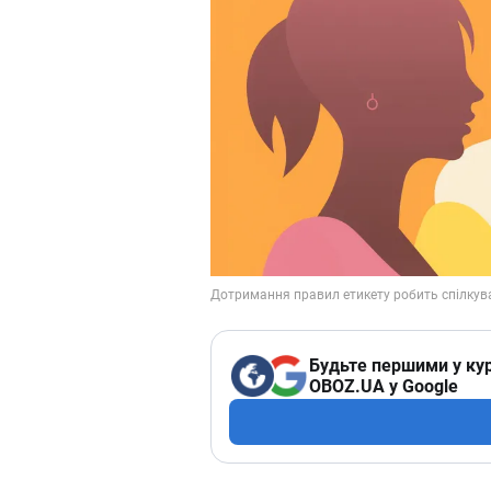
Будьте першими у кур
OBOZ.UA у Google