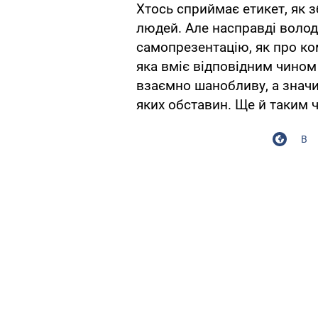
Хтось сприймає етикет, як 
людей. Але насправді волод
самопрезентацію, як про ко
яка вміє відповідним чином
взаємно шанобливу, а значи
яких обставин. Ще й таким 
В