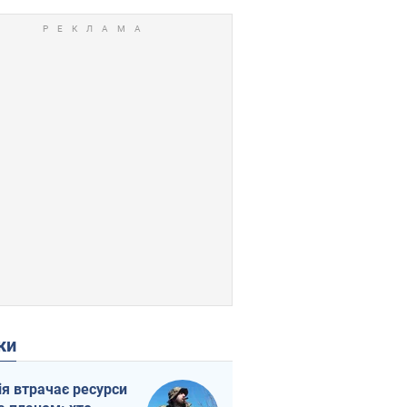
ки
ія втрачає ресурси