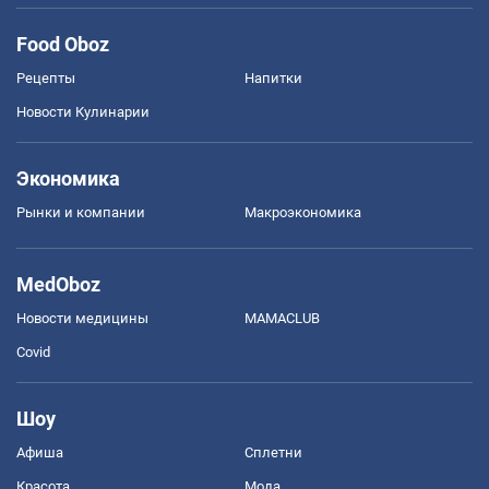
Food Oboz
Рецепты
Напитки
Новости Кулинарии
Экономика
Рынки и компании
Mакроэкономика
MedOboz
Новости медицины
MAMACLUB
Covid
Шоу
Афиша
Сплетни
Красота
Мода