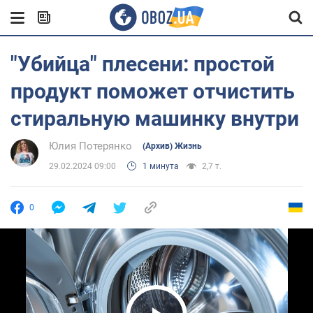
"Убийца" плесени: простой
продукт поможет отчистить
стиральную машинку внутри
Юлия Потерянко
(Архив) Жизнь
29.02.2024 09:00
1 минута
2,7 т.
0