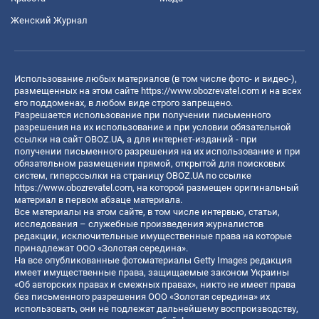
Женский Журнал
Использование любых материалов (в том числе фото- и видео-),
размещенных на этом сайте
https://www.obozrevatel.com
и на всех
его поддоменах, в любом виде строго запрещено.
Разрешается использование при получении письменного
разрешения на их использование и при условии обязательной
ссылки на сайт OBOZ.UA, а для интернет-изданий - при
получении письменного разрешения на их использование и при
обязательном размещении прямой, открытой для поисковых
систем, гиперссылки на страницу OBOZ.UA по ссылке
https://www.obozrevatel.com
, на которой размещен оригинальный
материал в первом абзаце материала.
Все материалы на этом сайте, в том числе интервью, статьи,
исследования – служебные произведения журналистов
редакции, исключительные имущественные права на которые
принадлежат ООО «Золотая середина».
На все опубликованные фотоматериалы Getty Images редакция
имеет имущественные права, защищаемые законом Украины
«Об авторских правах и смежных правах», никто не имеет права
без письменного разрешения ООО «Золотая середина» их
использовать, они не подлежат дальнейшему воспроизводству,