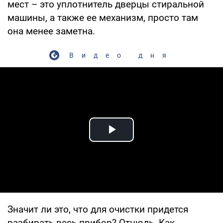
мест – это уплотнитель дверцы стиральной
машины, а также ее механизм, просто там
она менее заметна.
Видео дня
Play Video
Значит ли это, что для очистки придется
разбирать весь прибор? Отнюдь. Как