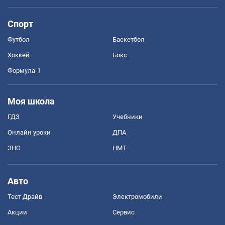
Спорт
Футбол
Баскетбол
Хоккей
Бокс
Формула-1
Моя школа
ГДЗ
Учебники
Онлайн уроки
ДПА
ЗНО
НМТ
Авто
Тест Драйв
Электромобили
Акции
Сервис