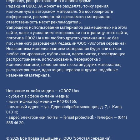
переводу, распространению в любой форме.
Редакция OBOZ.UA может не разделять точку зрения,
изложенную в авторском материале. За достоверность
информации, размещенной в рекламных материалах,
ответственность несет рекламодатель.
Запрещено использование материалов размещенных на этом
сайте, даже с указанием гиперссылки на страницу этого сайта,
логотипа OBOZ.UA или любого другого упоминания, но без
письменного разрешения Редакции/ООО «Золотая середина»
Незаконным использованием материалов будет считаться:
любое копирование, публикация, перепечатка, последующее
распространение, использование, переработка с
использованием, включением в состав других материалов,
распространение, адаптация, перевод и другие подобные
изменения материала.
Название онлайн медиа — «OBOZ.UA»
- субъект в сфере онлайн медиа;
- идентификатор медиа — R40-06156;
- почтовый адрес — ул. Деревообрабатывающая, д. 7, г. Киев,
01013;
- адрес электронной почты —
[email protected]
; - телефон — (044)
585 46 20
© 2026 Все права защищены, ООО "Золотая середина".