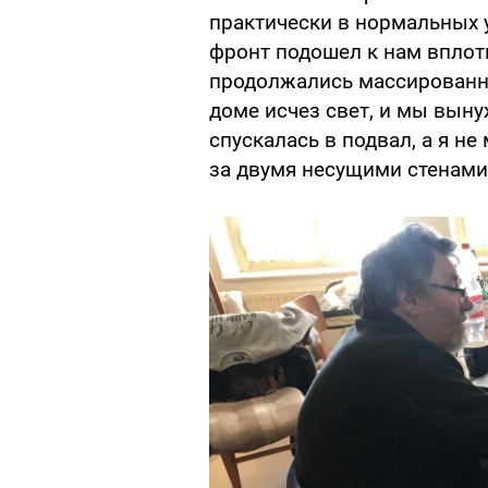
практически в нормальных у
фронт подошел к нам вплотн
продолжались массированны
доме исчез свет, и мы вын
спускалась в подвал, а я не
за двумя несущими стенами"