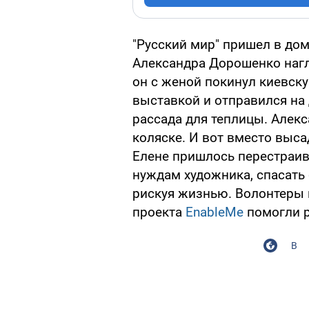
"Русский мир" пришел в до
Александра Дорошенко нагл
он с женой покинул киевск
выставкой и отправился на 
рассада для теплицы. Алекс
коляске. И вот вместо выс
Елене пришлось перестраив
нуждам художника, спасать 
рискуя жизнью. Волонтеры
проекта
EnableMe
помогли р
В