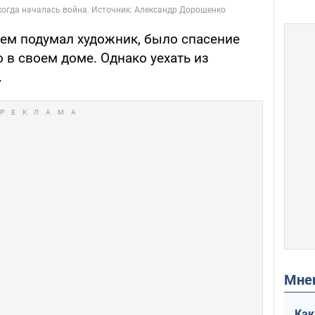
чем подумал художник, было спасение
 в своем доме. Однако уехать из
.
Мн
Как