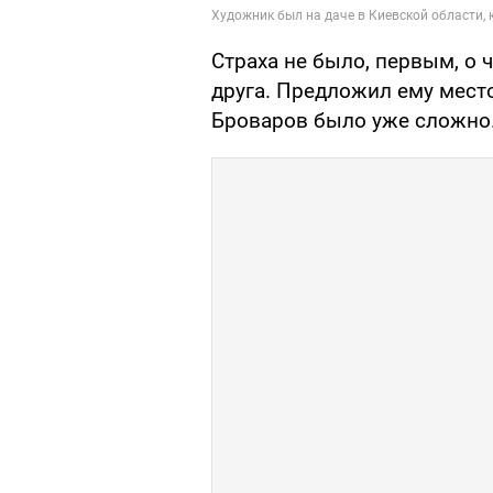
Страха не было, первым, о 
друга. Предложил ему место
Броваров было уже сложно