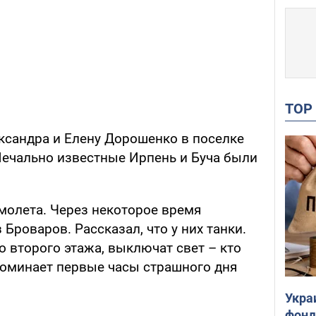
TO
ександра и Елену Дорошенко в поселке
ечально известные Ирпень и Буча были
молета. Через некоторое время
Броваров. Рассказал, что у них танки.
со второго этажа, выключат свет – кто
поминает первые часы страшного дня
Укра
фонд