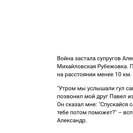
Война застала супругов Ал
Михайловская Рубежовка. П
на расстоянии менее 10 км.
"Утром мы услышали гул са
позвонил мой друг Павел из 
Он сказал мне: "Спускайся 
тебе потом поможет?" – вс
Александр.