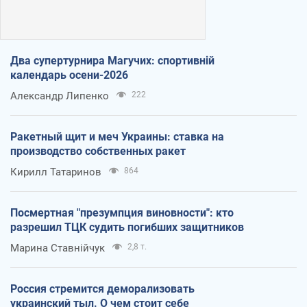
Два супертурнира Магучих: спортивній
календарь осени-2026
Александр Липенко
222
Ракетный щит и меч Украины: ставка на
производство собственных ракет
Кирилл Татаринов
864
Посмертная "презумпция виновности": кто
разрешил ТЦК судить погибших защитников
Марина Ставнійчук
2,8 т.
Россия стремится деморализовать
украинский тыл. О чем стоит себе