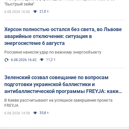
"быстрый займ"
21,0 т.
6.08.2026 16:00
Херсон полностью остался без света, во Львове
аварийные отключения: ситуация в
энергосистеме 6 августа
Россияне нанесли удар по важному энергообъекту
11,2 т.
6.08.2026 16:42
Зеленский созвал совещание по вопросам
подготовки украинской баллистики и
антибаллистической программы FREYJA: какие
решения готовятся
В Киеве рассчитывают на успешное завершение проекта
FREYJA
35,8 т.
6.08.2026 14:58