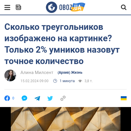
Сколько треугольников
изображено на картинке?
Только 2% умников назовут
точное количество
Алина Милсент
(Архив) Жизнь
15.02.2024 09:00
1 минута
3,8 т.
0