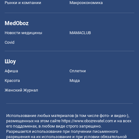
Рынки и компании
Mакроэкономика
MedOboz
Новости медицины
MAMACLUB
Covid
Шоу
Афиша
Сплетни
Красота
Мода
Женский Журнал
Использование любых материалов (в том числе фото- и видео-),
размещенных на этом сайте
https://www.obozrevatel.com
и на всех
его поддоменах, в любом виде строго запрещено.
Разрешается использование при получении письменного
разрешения на их использование и при условии обязательной