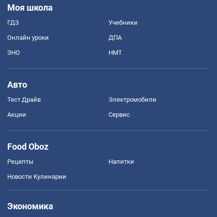
Моя школа
ГДЗ
Учебники
Онлайн уроки
ДПА
ЗНО
НМТ
Авто
Тест Драйв
Электромобили
Акции
Сервис
Food Oboz
Рецепты
Напитки
Новости Кулинарии
Экономика