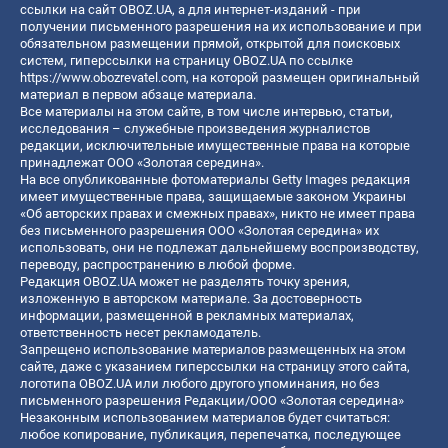
ссылки на сайт OBOZ.UA, а для интернет-изданий - при
получении письменного разрешения на их использование и при
обязательном размещении прямой, открытой для поисковых
систем, гиперссылки на страницу OBOZ.UA по ссылке
https://www.obozrevatel.com
, на которой размещен оригинальный
материал в первом абзаце материала.
Все материалы на этом сайте, в том числе интервью, статьи,
исследования – служебные произведения журналистов
редакции, исключительные имущественные права на которые
принадлежат ООО «Золотая середина».
На все опубликованные фотоматериалы Getty Images редакция
имеет имущественные права, защищаемые законом Украины
«Об авторских правах и смежных правах», никто не имеет права
без письменного разрешения ООО «Золотая середина» их
использовать, они не подлежат дальнейшему воспроизводству,
переводу, распространению в любой форме.
Редакция OBOZ.UA может не разделять точку зрения,
изложенную в авторском материале. За достоверность
информации, размещенной в рекламных материалах,
ответственность несет рекламодатель.
Запрещено использование материалов размещенных на этом
сайте, даже с указанием гиперссылки на страницу этого сайта,
логотипа OBOZ.UA или любого другого упоминания, но без
письменного разрешения Редакции/ООО «Золотая середина»
Незаконным использованием материалов будет считаться:
любое копирование, публикация, перепечатка, последующее