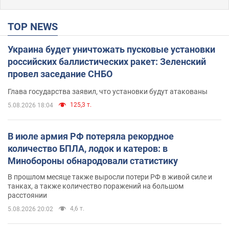
TOP NEWS
Украина будет уничтожать пусковые установки
российских баллистических ракет: Зеленский
провел заседание СНБО
Глава государства заявил, что установки будут атакованы
125,3 т.
5.08.2026 18:04
В июле армия РФ потеряла рекордное
количество БПЛА, лодок и катеров: в
Минобороны обнародовали статистику
В прошлом месяце также выросли потери РФ в живой силе и
танках, а также количество поражений на большом
расстоянии
4,6 т.
5.08.2026 20:02