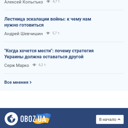
Алексей Копытько
4,7 т.
Лестница эскалации войны: к чему нам
нужно готовиться
Андрей Шевчишин
5,7 т.
"Когда хочется мести": почему стратегия
Украины должна оставаться другой
Серж Марко
6,2 т.
Все мнения
В начало