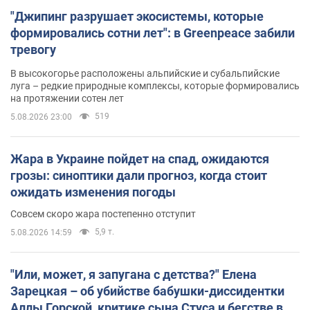
"Джипинг разрушает экосистемы, которые
формировались сотни лет": в Greenpeace забили
тревогу
В высокогорье расположены альпийские и субальпийские
луга – редкие природные комплексы, которые формировались
на протяжении сотен лет
519
5.08.2026 23:00
Жара в Украине пойдет на спад, ожидаются
грозы: синоптики дали прогноз, когда стоит
ожидать изменения погоды
Совсем скоро жара постепенно отступит
5,9 т.
5.08.2026 14:59
"Или, может, я запугана с детства?" Елена
Зарецкая – об убийстве бабушки-диссидентки
Аллы Горской, критике сына Стуса и бегстве в