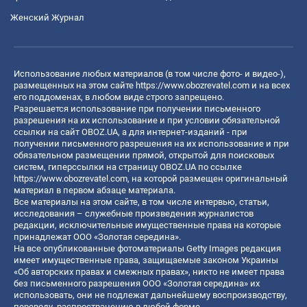
Женский Журнал
Использование любых материалов (в том числе фото- и видео-),
размещенных на этом сайте
https://www.obozrevatel.com
и на всех
его поддоменах, в любом виде строго запрещено.
Разрешается использование при получении письменного
разрешения на их использование и при условии обязательной
ссылки на сайт OBOZ.UA, а для интернет-изданий - при
получении письменного разрешения на их использование и при
обязательном размещении прямой, открытой для поисковых
систем, гиперссылки на страницу OBOZ.UA по ссылке
https://www.obozrevatel.com
, на которой размещен оригинальный
материал в первом абзаце материала.
Все материалы на этом сайте, в том числе интервью, статьи,
исследования – служебные произведения журналистов
редакции, исключительные имущественные права на которые
принадлежат ООО «Золотая середина».
На все опубликованные фотоматериалы Getty Images редакция
имеет имущественные права, защищаемые законом Украины
«Об авторских правах и смежных правах», никто не имеет права
без письменного разрешения ООО «Золотая середина» их
использовать, они не подлежат дальнейшему воспроизводству,
переводу, распространению в любой форме.