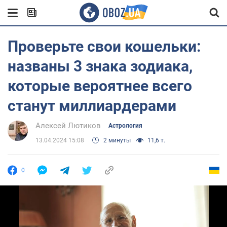
Проверьте свои кошельки:
названы 3 знака зодиака,
которые вероятнее всего
станут миллиардерами
Алексей Лютиков
Астрология
13.04.2024 15:08
2 минуты
11,6 т.
0