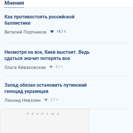
Мнения
Как противостоять российской
баллистике
Виталий Портников
14,1 т.
Несмотря на все, Киев выстоит. Ведь
сдаться значит потерять все
Ольга Айвазовская
9,7 т.
Запад обязан остановить путинский
геноцид украинцев
Леонид Невзлин
2,7 т.