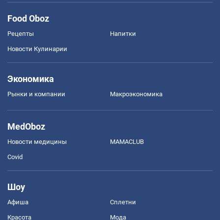
Food Oboz
Рецепты
Напитки
Новости Кулинарии
Экономика
Рынки и компании
Mакроэкономика
MedOboz
Новости медицины
MAMACLUB
Covid
Шоу
Афиша
Сплетни
Красота
Мода