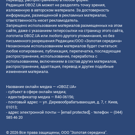
Редакция OBOZ.UA может не разделять точку зрения,
изложенную в авторском материале. За достоверность
информации, размещенной в рекламных материалах,
ответственность несет рекламодатель.
Запрещено использование материалов размещенных на этом
сайте, даже с указанием гиперссылки на страницу этого сайта,
логотипа OBOZ.UA или любого другого упоминания, но без
письменного разрешения Редакции/ООО «Золотая середина»
Незаконным использованием материалов будет считаться:
любое копирование, публикация, перепечатка, последующее
распространение, использование, переработка с
использованием, включением в состав других материалов,
распространение, адаптация, перевод и другие подобные
изменения материала.
Название онлайн медиа — «OBOZ.UA»
- субъект в сфере онлайн медиа;
- идентификатор медиа — R40-06156;
- почтовый адрес — ул. Деревообрабатывающая, д. 7, г. Киев,
01013;
- адрес электронной почты —
[email protected]
; - телефон — (044)
585 46 20
© 2026 Все права защищены, ООО "Золотая середина".