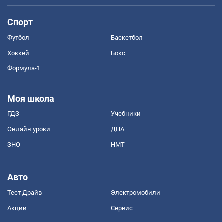
Спорт
Футбол
Баскетбол
Хоккей
Бокс
Формула-1
Моя школа
ГДЗ
Учебники
Онлайн уроки
ДПА
ЗНО
НМТ
Авто
Тест Драйв
Электромобили
Акции
Сервис