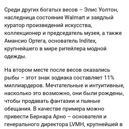
Среди других богатых весов – Элис Уолтон,
наследница состояния Walmart и заядлый
куратор произведений искусства,
коллекционер и председатель музея, а также
Амансио Ортега, основатель Inditex,
крупнейшего в мире ритейлера модной
одежды.
На втором месте после весов оказались
рыбы – этот знак зодиака составляет 11%
миллиардеров. Мечтательные и интуитивные,
насколько это возможно, они были рождены,
чтобы продавать фантазии и пьяные
обещания. В качестве примера можно
привести Бернара Арно – основателя и
генерального директора LVMH, крупнейшей в