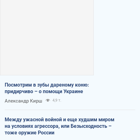
Посмотрим в зубы дареному коню:
придирчиво – о помощи Украине
Александр Кирш
4,9 т.
Между ужасной войной и еще худшим миром
на условиях агрессора, или Безысходность –
тоже оружие России