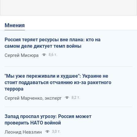
Мнения
Россия теряет ресурсы вне плана: кто на
самом деле диктует темп войны
Сергей Мисюра
8,6 т.
"Мы уже переживали и худшее": Украине не
стоит поддаваться отчаянию из-за ракетного
террора
Сергей Марченко, эксперт
8,2 т.
Запад проспал угрозу: Россия может
проверить НАТО войной
Леонид Невзлин
3,0 т.