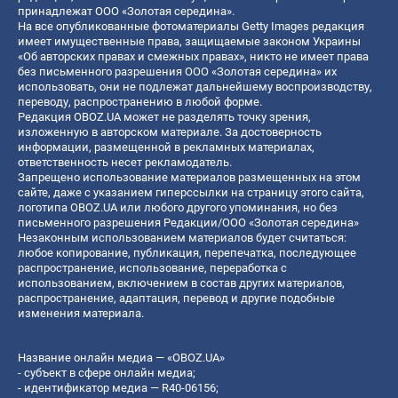
принадлежат ООО «Золотая середина».
На все опубликованные фотоматериалы Getty Images редакция
имеет имущественные права, защищаемые законом Украины
«Об авторских правах и смежных правах», никто не имеет права
без письменного разрешения ООО «Золотая середина» их
использовать, они не подлежат дальнейшему воспроизводству,
переводу, распространению в любой форме.
Редакция OBOZ.UA может не разделять точку зрения,
изложенную в авторском материале. За достоверность
информации, размещенной в рекламных материалах,
ответственность несет рекламодатель.
Запрещено использование материалов размещенных на этом
сайте, даже с указанием гиперссылки на страницу этого сайта,
логотипа OBOZ.UA или любого другого упоминания, но без
письменного разрешения Редакции/ООО «Золотая середина»
Незаконным использованием материалов будет считаться:
любое копирование, публикация, перепечатка, последующее
распространение, использование, переработка с
использованием, включением в состав других материалов,
распространение, адаптация, перевод и другие подобные
изменения материала.
Название онлайн медиа — «OBOZ.UA»
- субъект в сфере онлайн медиа;
- идентификатор медиа — R40-06156;