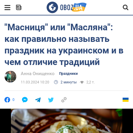
"Масниця" или "Масляна":
как правильно называть
праздник на украинском и в
чем отличие традиций
Анна Онищенко
Праздники
11.03.2024 10:20
2 минуты
2,2 т.
0