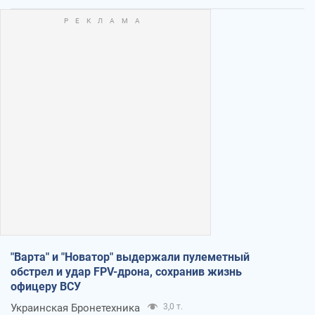
"Варта" и "Новатор" выдержали пулеметный
обстрел и удар FPV-дрона, сохранив жизнь
офицеру ВСУ
Украинская Бронетехника
3,0 т.