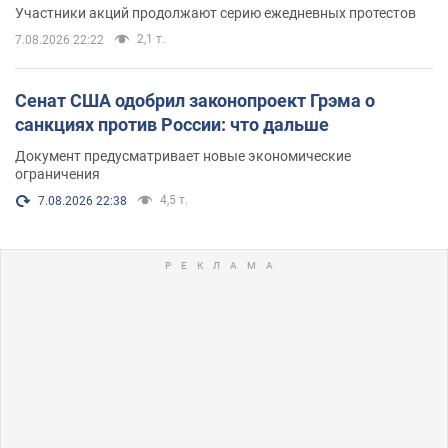
Участники акций продолжают серию ежедневных протестов
2,1 т.
7.08.2026 22:22
Сенат США одобрил законопроект Грэма о
санкциях против России: что дальше
Документ предусматривает новые экономические
ограничения
4,5 т.
7.08.2026 22:38