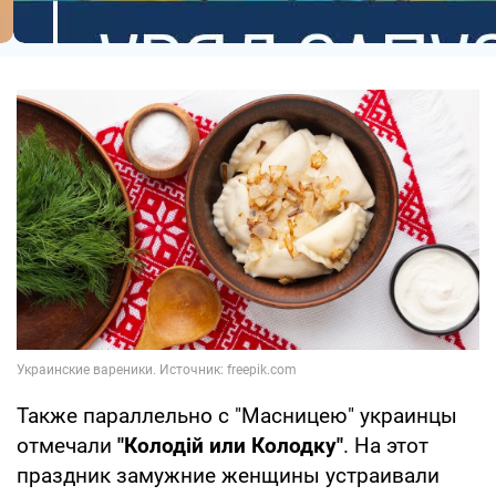
Также параллельно с "Масницею" украинцы
отмечали
"Колодій или Колодку"
. На этот
праздник замужние женщины устраивали