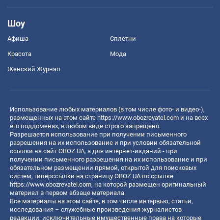
Шоу
Афиша
Сплетни
Красота
Мода
Женский Журнал
Использование любых материалов (в том числе фото- и видео-),
размещенных на этом сайте
https://www.obozrevatel.com
и на всех
его поддоменах, в любом виде строго запрещено.
Разрешается использование при получении письменного
разрешения на их использование и при условии обязательной
ссылки на сайт OBOZ.UA, а для интернет-изданий - при
получении письменного разрешения на их использование и при
обязательном размещении прямой, открытой для поисковых
систем, гиперссылки на страницу OBOZ.UA по ссылке
https://www.obozrevatel.com
, на которой размещен оригинальный
материал в первом абзаце материала.
Все материалы на этом сайте, в том числе интервью, статьи,
исследования – служебные произведения журналистов
редакции, исключительные имущественные права на которые