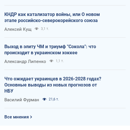
КНДР как катализатор войны, или О новом
этапе российско-северокорейского союза
Алексей Кущ
3,1 т.
Выход в элиту ЧМ и триумф "Сокола": что
происходит в украинском хоккее
Александр Липенко
1,1 т.
Что ожидает украинцев в 2026-2028 годах?
Основные выводы из новых прогнозов от
НБУ
Василий Фурман
21,6 т.
Все мнения