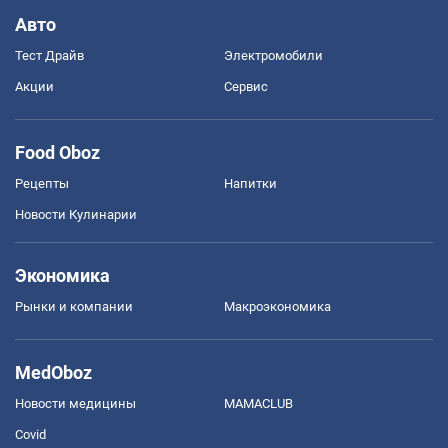
Авто
Тест Драйв
Электромобили
Акции
Сервис
Food Oboz
Рецепты
Напитки
Новости Кулинарии
Экономика
Рынки и компании
Mакроэкономика
MedOboz
Новости медицины
MAMACLUB
Covid