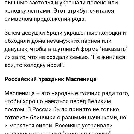
пышные застолья и украшали полено или
колодку лентами. Этот атрибут считался
символом продолжения рода.
Затем девушки брали украшенные колодки и
обходили дома незамужних парней или
девушек, чтобы в шутливой форме "наказать"
их за то, что не создали семью. "Не жинився
єси, то колодку носи!".
Российский праздник Масленица
Масленица – это народные гуляния ради того,
чтобы хорошо наесться перед Великим
постом. В России было принято не только
готовить блинчики с разными начинками, но
и меряться силой. Россияне устраивали
массовые потасовки "стенка на стенку",