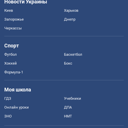
Новости Украины
Киев
Харьков
Запорожье
Днепр
Черкассы
Спорт
Футбол
Баскетбол
Хоккей
Бокс
Формула-1
Моя школа
ГДЗ
Учебники
Онлайн уроки
ДПА
ЗНО
НМТ