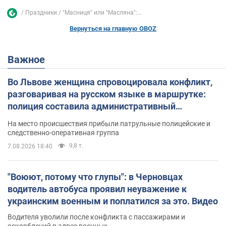
Праздники
"Масниця" или "Масляна":...
Вернуться на главную OBOZ
Важное
Во Львове женщина спровоцировала конфликт,
разговаривая на русском языке в маршрутке:
полиция составила административный
протокол. Видео
На место происшествия прибыли патрульные полицейские и
следственно-оперативная группа
9,8 т.
7.08.2026 18:40
"Воюют, потому что глупы": в Черновцах
водитель автобуса проявил неуважение к
украинским военным и поплатился за это. Видео
Водителя уволили после конфликта с пассажирами и
оскорблений в адрес военных