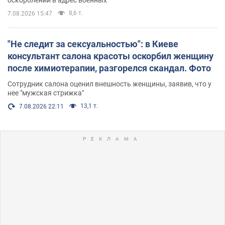
8,6 т.
7.08.2026 15:47
"Не следит за сексуальностью": в Киеве
консультант салона красоты оскорбил женщину
после химиотерапии, разгорелся скандал. Фото
Сотрудник салона оценил внешность женщины, заявив, что у
нее "мужская стрижка"
13,1 т.
7.08.2026 22:11