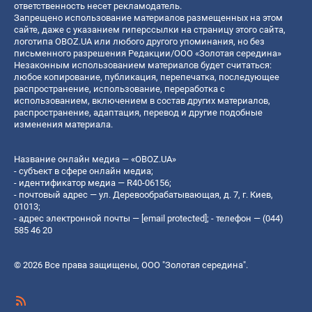
ответственность несет рекламодатель.
Запрещено использование материалов размещенных на этом
сайте, даже с указанием гиперссылки на страницу этого сайта,
логотипа OBOZ.UA или любого другого упоминания, но без
письменного разрешения Редакции/ООО «Золотая середина»
Незаконным использованием материалов будет считаться:
любое копирование, публикация, перепечатка, последующее
распространение, использование, переработка с
использованием, включением в состав других материалов,
распространение, адаптация, перевод и другие подобные
изменения материала.
Название онлайн медиа — «OBOZ.UA»
- субъект в сфере онлайн медиа;
- идентификатор медиа — R40-06156;
- почтовый адрес — ул. Деревообрабатывающая, д. 7, г. Киев,
01013;
- адрес электронной почты —
[email protected]
; - телефон — (044)
585 46 20
© 2026 Все права защищены, ООО "Золотая середина".