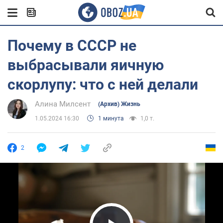
Почему в СССР не
выбрасывали яичную
скорлупу: что с ней делали
Алина Милсент
(Архив) Жизнь
1.05.2024 16:30
1 минута
1,0 т.
2