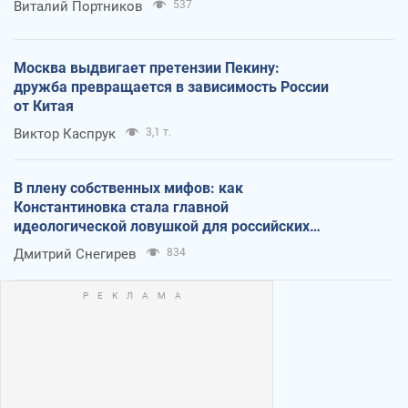
Виталий Портников
537
Москва выдвигает претензии Пекину:
дружба превращается в зависимость России
от Китая
Виктор Каспрук
3,1 т.
В плену собственных мифов: как
Константиновка стала главной
идеологической ловушкой для российских
оккупантов
Дмитрий Снегирев
834