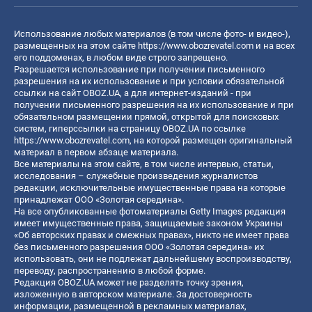
Использование любых материалов (в том числе фото- и видео-),
размещенных на этом сайте
https://www.obozrevatel.com
и на всех
его поддоменах, в любом виде строго запрещено.
Разрешается использование при получении письменного
разрешения на их использование и при условии обязательной
ссылки на сайт OBOZ.UA, а для интернет-изданий - при
получении письменного разрешения на их использование и при
обязательном размещении прямой, открытой для поисковых
систем, гиперссылки на страницу OBOZ.UA по ссылке
https://www.obozrevatel.com
, на которой размещен оригинальный
материал в первом абзаце материала.
Все материалы на этом сайте, в том числе интервью, статьи,
исследования – служебные произведения журналистов
редакции, исключительные имущественные права на которые
принадлежат ООО «Золотая середина».
На все опубликованные фотоматериалы Getty Images редакция
имеет имущественные права, защищаемые законом Украины
«Об авторских правах и смежных правах», никто не имеет права
без письменного разрешения ООО «Золотая середина» их
использовать, они не подлежат дальнейшему воспроизводству,
переводу, распространению в любой форме.
Редакция OBOZ.UA может не разделять точку зрения,
изложенную в авторском материале. За достоверность
информации, размещенной в рекламных материалах,