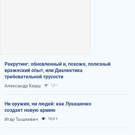
Рекрутинг: обновленный и, похоже, полезный
вражеский опыт, или Диалектика
требовательной трусости
Александр Кирш
1,0 т.
Ни оружия, ни людей: как Лукашенко
создает новую армию
Игар Тышкевич
16,3 т.