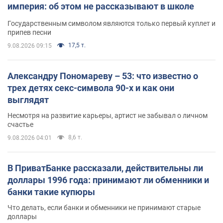
империя: об этом не рассказывают в школе
Государственным символом являются только первый куплет и
припев песни
17,5 т.
9.08.2026 09:15
Александру Пономареву – 53: что известно о
трех детях секс-символа 90-х и как они
выглядят
Несмотря на развитие карьеры, артист не забывал о личном
счастье
8,6 т.
9.08.2026 04:01
В ПриватБанке рассказали, действительны ли
доллары 1996 года: принимают ли обменники и
банки такие купюры
Что делать, если банки и обменники не принимают старые
доллары