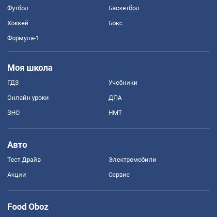
Футбол
Баскетбол
Хоккей
Бокс
Формула-1
Моя школа
ГДЗ
Учебники
Онлайн уроки
ДПА
ЗНО
НМТ
Авто
Тест Драйв
Электромобили
Акции
Сервис
Food Oboz