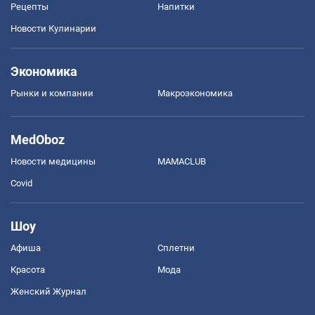
Рецепты
Напитки
Новости Кулинарии
Экономика
Рынки и компании
Mакроэкономика
MedOboz
Новости медицины
MAMACLUB
Covid
Шоу
Афиша
Сплетни
Красота
Мода
Женский Журнал