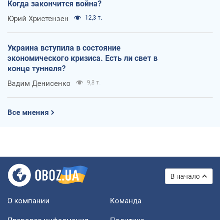
Когда закончится война?
Юрий Христензен
12,3 т.
Украина вступила в состояние
экономического кризиса. Есть ли свет в
конце туннеля?
Вадим Денисенко
9,8 т.
Все мнения
В начало
О компании
Команда