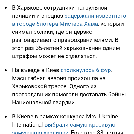
В Харькове сотрудники патрульной
полиции и спецназ
задержали известного
в городе блогера Мистера Хама
, который
снимал ролики, где он дерзко
разговаривает с правоохранителями. В
этот раз 35-летний харьковчанин одним
штрафом может не отделаться.
На въезде в Киев
столкнулось 6 фур
.
Масштабная авария произошла на
Харьковской трассе. Одного из
пострадавших помогали доставать бойцы
Национальной гвардии.
В Киеве в рамках конкурса Mrs. Ukraine
International
выбрали самую красивую
замужнюю украинку
. Ею стала 33-летняя