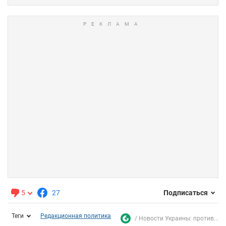
5
27
Подписаться
Теги
Редакционная политика
Новости Украины: против...