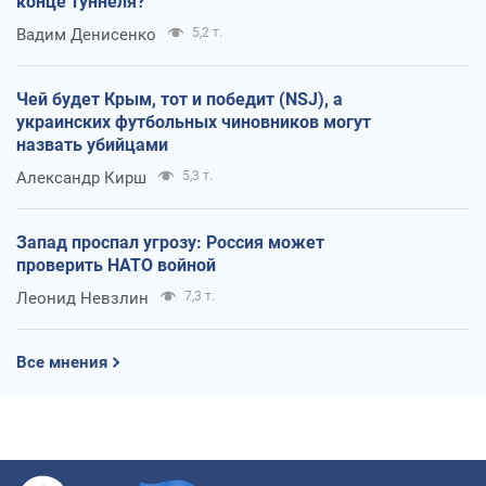
конце туннеля?
Вадим Денисенко
5,2 т.
Чей будет Крым, тот и победит (NSJ), а
украинских футбольных чиновников могут
назвать убийцами
Александр Кирш
5,3 т.
Запад проспал угрозу: Россия может
проверить НАТО войной
Леонид Невзлин
7,3 т.
Все мнения