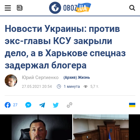
Новости Украины: против
экс-главы КСУ закрыли
дело, а в Харькове спецназ
задержал блогера
Юрий Сергиенко
(Архив) Жизнь
27.05.2021 20:54
1 минута
5,7 т.
27