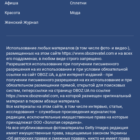
Афиша
Сплетни
Красота
Мода
Женский Журнал
Использование любых материалов (в том числе фото- и видео-),
размещенных на этом сайте
https://www.obozrevatel.com
и на всех
его поддоменах, в любом виде строго запрещено.
Разрешается использование при получении письменного
разрешения на их использование и при условии обязательной
ссылки на сайт OBOZ.UA, а для интернет-изданий - при
получении письменного разрешения на их использование и при
обязательном размещении прямой, открытой для поисковых
систем, гиперссылки на страницу OBOZ.UA по ссылке
https://www.obozrevatel.com
, на которой размещен оригинальный
материал в первом абзаце материала.
Все материалы на этом сайте, в том числе интервью, статьи,
исследования – служебные произведения журналистов
редакции, исключительные имущественные права на которые
принадлежат ООО «Золотая середина».
На все опубликованные фотоматериалы Getty Images редакция
имеет имущественные права, защищаемые законом Украины
«Об авторских правах и смежных правах», никто не имеет права