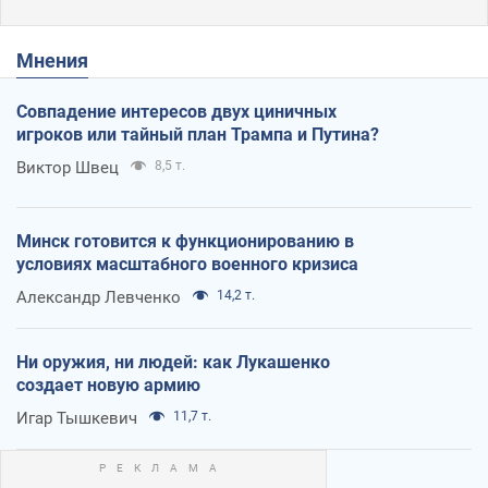
Мнения
Совпадение интересов двух циничных
игроков или тайный план Трампа и Путина?
Виктор Швец
8,5 т.
Минск готовится к функционированию в
условиях масштабного военного кризиса
Александр Левченко
14,2 т.
Ни оружия, ни людей: как Лукашенко
создает новую армию
Игар Тышкевич
11,7 т.