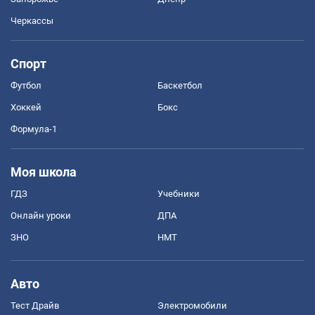
Черкассы
Спорт
Футбол
Баскетбол
Хоккей
Бокс
Формула-1
Моя школа
ГДЗ
Учебники
Онлайн уроки
ДПА
ЗНО
НМТ
Авто
Тест Драйв
Электромобили