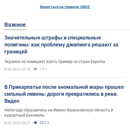
Вернуться на главную OBOZ
Важное
Значительные штрафы и специальные
полигоны: как проблему джипинга решают за
границей
Украине не помешает взять пример со стран Европы
1,9 т.
8.08.2026 05:10
В Прикарпатье после аномальной жары прошел
сильный ливень: дороги превратились в реки.
Видео
Непогода обрушилась на Ивано-Франковскую область и
курортный Буковель
22,7 т.
8.08.2026 09:27