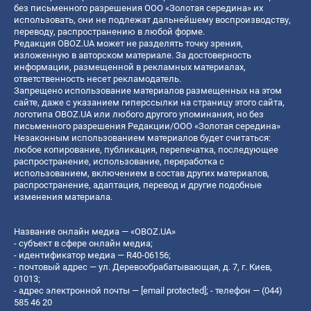
без письменного разрешения ООО «Золотая середина» их
использовать, они не подлежат дальнейшему воспроизводству,
переводу, распространению в любой форме.
Редакция OBOZ.UA может не разделять точку зрения,
изложенную в авторском материале. За достоверность
информации, размещенной в рекламных материалах,
ответственность несет рекламодатель.
Запрещено использование материалов размещенных на этом
сайте, даже с указанием гиперссылки на страницу этого сайта,
логотипа OBOZ.UA или любого другого упоминания, но без
письменного разрешения Редакции/ООО «Золотая середина»
Незаконным использованием материалов будет считаться:
любое копирование, публикация, перепечатка, последующее
распространение, использование, переработка с
использованием, включением в состав других материалов,
распространение, адаптация, перевод и другие подобные
изменения материала.
Название онлайн медиа — «OBOZ.UA»
- субъект в сфере онлайн медиа;
- идентификатор медиа — R40-06156;
- почтовый адрес — ул. Деревообрабатывающая, д. 7, г. Киев,
01013;
- адрес электронной почты —
[email protected]
; - телефон — (044)
585 46 20