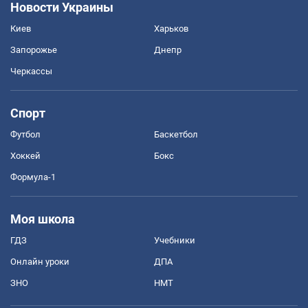
Новости Украины
Киев
Харьков
Запорожье
Днепр
Черкассы
Спорт
Футбол
Баскетбол
Хоккей
Бокс
Формула-1
Моя школа
ГДЗ
Учебники
Онлайн уроки
ДПА
ЗНО
НМТ