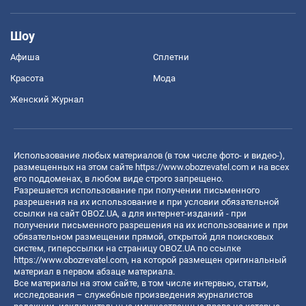
Шоу
Афиша
Сплетни
Красота
Мода
Женский Журнал
Использование любых материалов (в том числе фото- и видео-),
размещенных на этом сайте
https://www.obozrevatel.com
и на всех
его поддоменах, в любом виде строго запрещено.
Разрешается использование при получении письменного
разрешения на их использование и при условии обязательной
ссылки на сайт OBOZ.UA, а для интернет-изданий - при
получении письменного разрешения на их использование и при
обязательном размещении прямой, открытой для поисковых
систем, гиперссылки на страницу OBOZ.UA по ссылке
https://www.obozrevatel.com
, на которой размещен оригинальный
материал в первом абзаце материала.
Все материалы на этом сайте, в том числе интервью, статьи,
исследования – служебные произведения журналистов