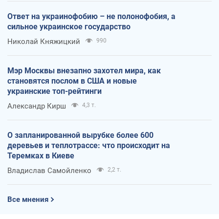
Ответ на украинофобию – не полонофобия, а
сильное украинское государство
Николай Княжицкий
990
Мэр Москвы внезапно захотел мира, как
становятся послом в США и новые
украинские топ-рейтинги
Александр Кирш
4,3 т.
О запланированной вырубке более 600
деревьев и теплотрассе: что происходит на
Теремках в Киеве
Владислав Самойленко
2,2 т.
Все мнения