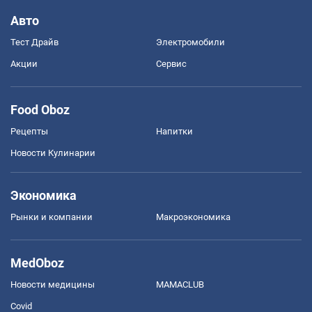
Авто
Тест Драйв
Электромобили
Акции
Сервис
Food Oboz
Рецепты
Напитки
Новости Кулинарии
Экономика
Рынки и компании
Mакроэкономика
MedOboz
Новости медицины
MAMACLUB
Covid