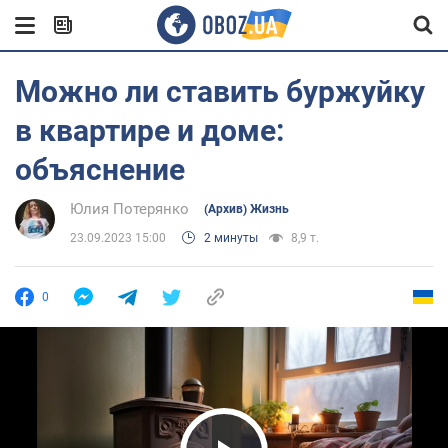
Можно ли ставить буржуйку
в квартире и доме:
объяснение
Юлия Потерянко
(Архив) Жизнь
23.09.2023 15:00
2 минуты
8,9 т.
0