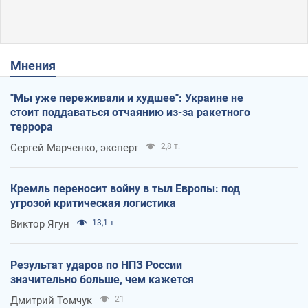
Мнения
"Мы уже переживали и худшее": Украине не
стоит поддаваться отчаянию из-за ракетного
террора
Сергей Марченко, эксперт
2,8 т.
Кремль переносит войну в тыл Европы: под
угрозой критическая логистика
Виктор Ягун
13,1 т.
Результат ударов по НПЗ России
значительно больше, чем кажется
Дмитрий Томчук
21