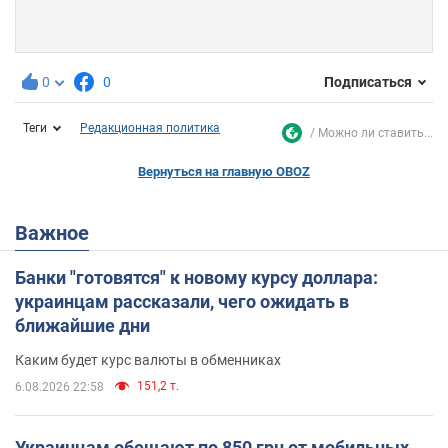
0
0
Подписаться
Теги
Редакционная политика
Можно ли ставить...
Вернуться на главную OBOZ
Важное
Банки "готовятся" к новому курсу доллара:
украинцам рассказали, чего ожидать в
ближайшие дни
Каким будет курс валюты в обменниках
151,2 т.
6.08.2026 22:58
Украинцам обещают по 850 грн от мобильных