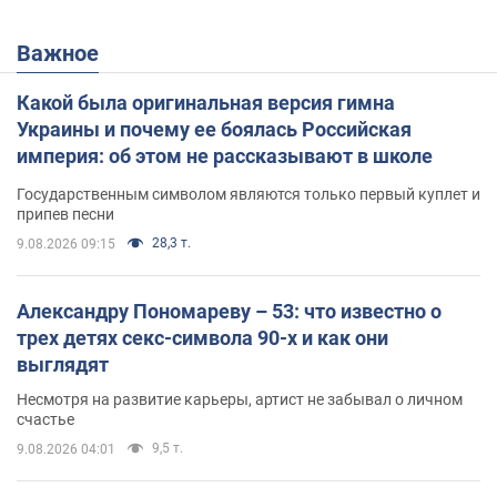
Важное
Какой была оригинальная версия гимна
Украины и почему ее боялась Российская
империя: об этом не рассказывают в школе
Государственным символом являются только первый куплет и
припев песни
28,3 т.
9.08.2026 09:15
Александру Пономареву – 53: что известно о
трех детях секс-символа 90-х и как они
выглядят
Несмотря на развитие карьеры, артист не забывал о личном
счастье
9,5 т.
9.08.2026 04:01