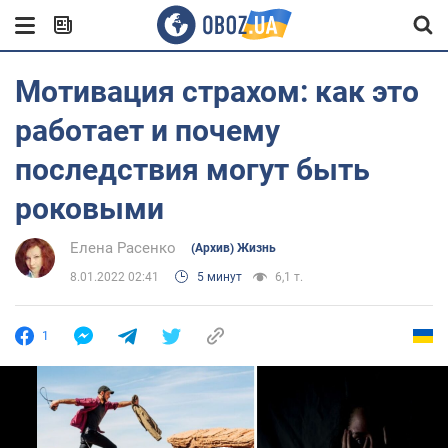
Мотивация страхом: как это
работает и почему
последствия могут быть
роковыми
Елена Расенко
(Архив) Жизнь
8.01.2022 02:41
5 минут
6,1 т.
1