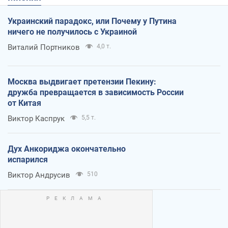
Украинский парадокс, или Почему у Путина
ничего не получилось с Украиной
Виталий Портников
4,0 т.
Москва выдвигает претензии Пекину:
дружба превращается в зависимость России
от Китая
Виктор Каспрук
5,5 т.
Дух Анкориджа окончательно
испарился
Виктор Андрусив
510