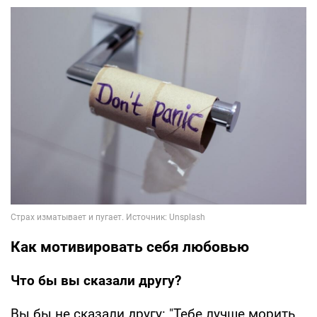
Как мотивировать себя любовью
Что бы вы сказали другу?
Вы бы не сказали другу: "Тебе лучше морить