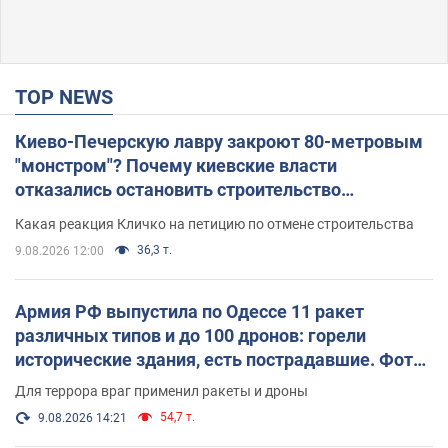
TOP NEWS
Киево-Печерскую лавру закроют 80-метровым
"монстром"? Почему киевские власти
отказались остановить строительство
небоскреба "московского верующего"
Какая реакция Кличко на петицию по отмене строительства
36,3 т.
9.08.2026 12:00
Армия РФ выпустила по Одессе 11 ракет
различных типов и до 100 дронов: горели
исторические здания, есть пострадавшие. Фото
и видео
Для террора враг применил ракеты и дроны
54,7 т.
9.08.2026 14:21