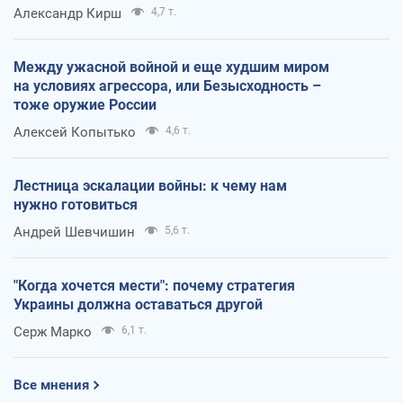
Александр Кирш
4,7 т.
Между ужасной войной и еще худшим миром
на условиях агрессора, или Безысходность –
тоже оружие России
Алексей Копытько
4,6 т.
Лестница эскалации войны: к чему нам
нужно готовиться
Андрей Шевчишин
5,6 т.
"Когда хочется мести": почему стратегия
Украины должна оставаться другой
Серж Марко
6,1 т.
Все мнения