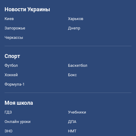
Новости Украины
Киев
Харьков
Запорожье
Днепр
Черкассы
Спорт
Футбол
Баскетбол
Хоккей
Бокс
Формула-1
Моя школа
ГДЗ
Учебники
Онлайн уроки
ДПА
ЗНО
НМТ