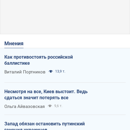
Мнения
Как противостоять российской
баллистике
Виталий Портников
13,9 т.
Несмотря на все, Киев выстоит. Ведь
сдаться значит потерять все
Ольга Айвазовская
9,6 т.
Запад обязан остановить путинский
геноцид украинцев