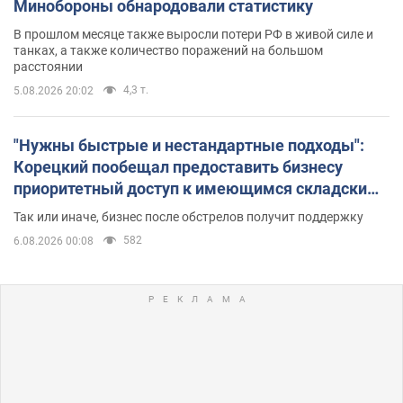
Минобороны обнародовали статистику
В прошлом месяце также выросли потери РФ в живой силе и
танках, а также количество поражений на большом
расстоянии
4,3 т.
5.08.2026 20:02
"Нужны быстрые и нестандартные подходы":
Корецкий пообещал предоставить бизнесу
приоритетный доступ к имеющимся складским
помещениям
Так или иначе, бизнес после обстрелов получит поддержку
582
6.08.2026 00:08