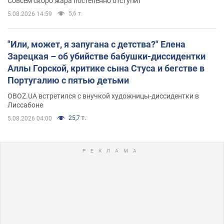
Совсем скоро жара постепенно отступит
5,6 т.
5.08.2026 14:59
"Или, может, я запугана с детства?" Елена
Зарецкая – об убийстве бабушки-диссидентки
Аллы Горской, критике сына Стуса и бегстве в
Португалию с пятью детьми
OBOZ.UA встретился с внучкой художницы-диссидентки в
Лиссабоне
25,7 т.
5.08.2026 04:00