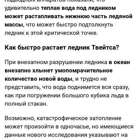
удивительно
теплая вода под ледником
может растапливать нижнюю часть ледяной
массы
, что может быстро подтолкнуть
ледник к этой критической точке.
Как быстро растает ледник Твейтса?
При внезапном разрушении ледника
в океан
внезапно хлынет умопомрачительное
количество новой воды
, и трудно не
представить, что вода поднимется вся сразу,
как при погружении большого кубика льда в
полный стакан.
Возможно, катастрофическое затопление
может произойти в одночасье, но имеющиеся
данные нового исследования указывают на