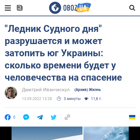
"Ледник Судного дня"
разрушается и может
затопить юг Украины:
сколько времени будет у
человечества на спасение
Дмитрий Иванческул
(Архив) Жизнь
13.09.2022 13:28
3 минуты
11,8 т.
0