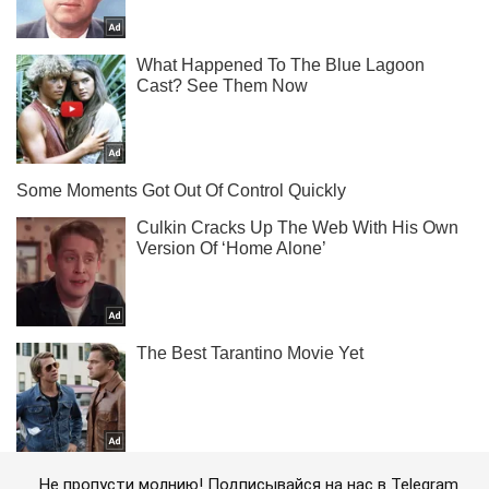
Не пропусти молнию! Подписывайся на нас в Telegram