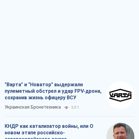
"Варта" и "Новатор" выдержали
пулеметный обстрел и удар FPV-дрона,
сохранив жизнь офицеру ВСУ
Украинская Бронетехника
3,0 т.
КНДР как катализатор войны, или О
новом этапе российско-