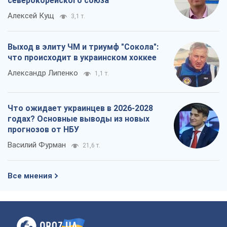
северокорейского союза
Алексей Кущ
3,1 т.
Выход в элиту ЧМ и триумф "Сокола":
что происходит в украинском хоккее
Александр Липенко
1,1 т.
Что ожидает украинцев в 2026-2028
годах? Основные выводы из новых
прогнозов от НБУ
Василий Фурман
21,6 т.
Все мнения