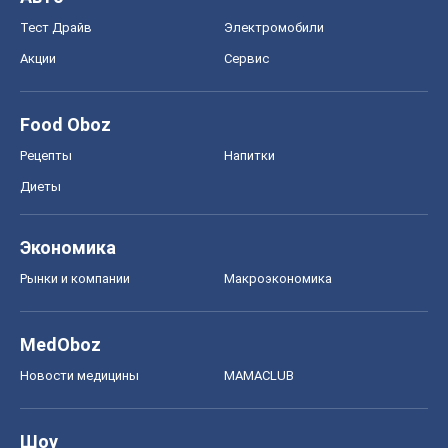
Тест Драйв
Электромобили
Акции
Сервис
Food Oboz
Рецепты
Напитки
Диеты
Экономика
Рынки и компании
Mакроэкономика
MedOboz
Новости медицины
MAMACLUB
Шоу