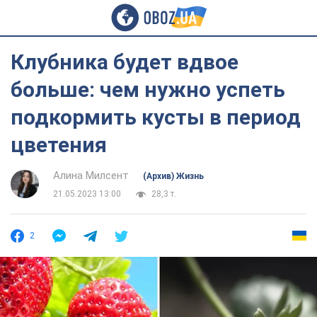
Клубника будет вдвое
больше: чем нужно успеть
подкормить кусты в период
цветения
Алина Милсент
(Архив) Жизнь
21.05.2023 13:00
28,3 т.
2