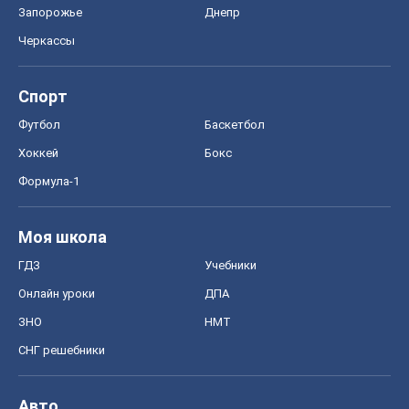
Запорожье
Днепр
Черкассы
Спорт
Футбол
Баскетбол
Хоккей
Бокс
Формула-1
Моя школа
ГДЗ
Учебники
Онлайн уроки
ДПА
ЗНО
НМТ
СНГ решебники
Авто