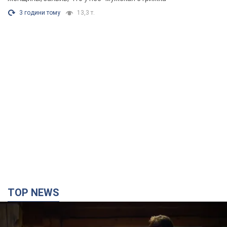
3 години тому
13,3 т.
TOP NEWS