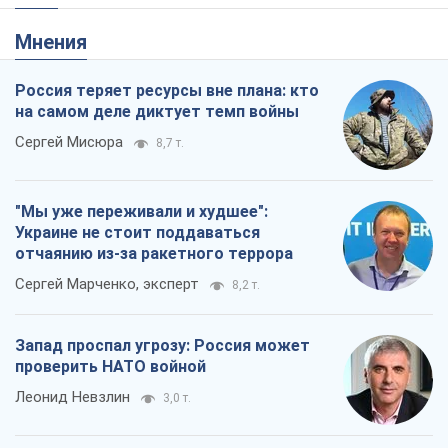
Мнения
Россия теряет ресурсы вне плана: кто
на самом деле диктует темп войны
Сергей Мисюра
8,7 т.
"Мы уже переживали и худшее":
Украине не стоит поддаваться
отчаянию из-за ракетного террора
Сергей Марченко, эксперт
8,2 т.
Запад проспал угрозу: Россия может
проверить НАТО войной
Леонид Невзлин
3,0 т.