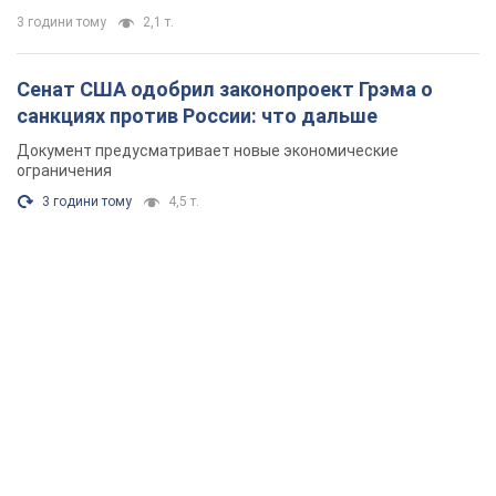
3 години тому
2,1 т.
Сенат США одобрил законопроект Грэма о
санкциях против России: что дальше
Документ предусматривает новые экономические
ограничения
3 години тому
4,5 т.